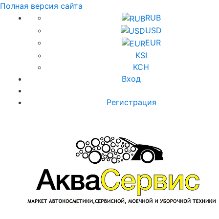
Полная версия сайта
RUB
USD
EUR
KSI
KCH
Вход
Регистрация