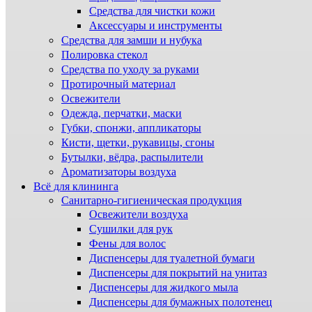
Средства для чистки кожи
Аксессуары и инструменты
Средства для замши и нубука
Полировка стекол
Средства по уходу за руками
Протирочный материал
Освежители
Одежда, перчатки, маски
Губки, спонжи, аппликаторы
Кисти, щетки, рукавицы, сгоны
Бутылки, вёдра, распылители
Ароматизаторы воздуха
Всё для клининга
Санитарно-гигиеническая продукция
Освежители воздуха
Сушилки для рук
Фены для волос
Диспенсеры для туалетной бумаги
Диспенсеры для покрытий на унитаз
Диспенсеры для жидкого мыла
Диспенсеры для бумажных полотенец