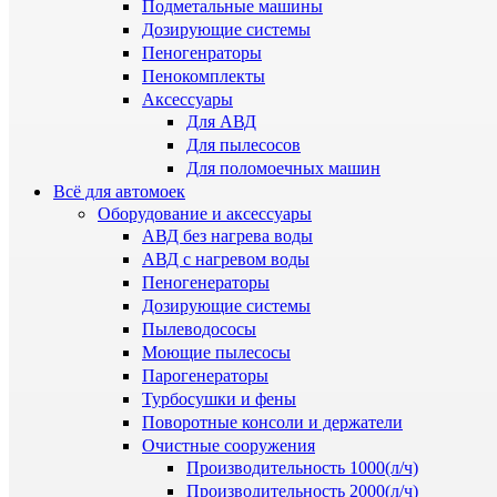
Подметальные машины
Дозирующие системы
Пеногенраторы
Пенокомплекты
Аксессуары
Для АВД
Для пылесосов
Для поломоечных машин
Всё для автомоек
Оборудование и аксессуары
АВД без нагрева воды
АВД с нагревом воды
Пеногенераторы
Дозирующие системы
Пылеводососы
Моющие пылесосы
Парогенераторы
Турбосушки и фены
Поворотные консоли и держатели
Очистные сооружения
Производительность 1000(л/ч)
Производительность 2000(л/ч)