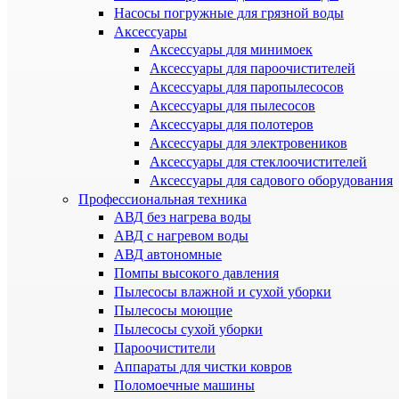
Насосы погружные для грязной воды
Аксессуары
Аксессуары для минимоек
Аксессуары для пароочистителей
Аксессуары для паропылесосов
Аксессуары для пылесосов
Аксессуары для полотеров
Аксессуары для электровеников
Аксессуары для стеклоочистителей
Аксессуары для садового оборудования
Профессиональная техника
АВД без нагрева воды
АВД с нагревом воды
АВД автономные
Помпы высокого давления
Пылесосы влажной и сухой уборки
Пылесосы моющие
Пылесосы сухой уборки
Пароочистители
Аппараты для чистки ковров
Поломоечные машины