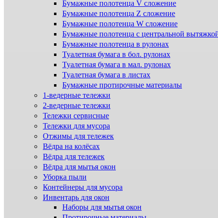
Бумажные полотенца V сложение
Бумажные полотенца Z сложение
Бумажные полотенца W сложение
Бумажные полотенца с центральной вытяжко
Бумажные полотенца в рулонах
Туалетная бумага в бол. рулонах
Туалетная бумага в мал. рулонах
Туалетная бумага в листах
Бумажные протирочные материалы
1-ведерные тележки
2-ведерные тележки
Тележки сервисные
Тележки для мусора
Отжимы для тележек
Вёдра на колёсах
Вёдра для тележек
Вёдра для мытья окон
Уборка пыли
Контейнеры для мусора
Инвентарь для окон
Наборы для мытья окон
Протирочные материалы