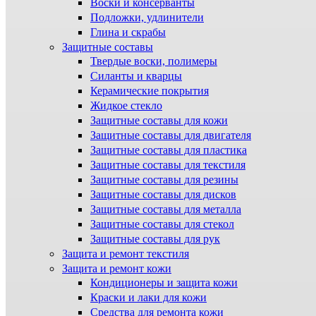
Воски и консерванты
Подложки, удлинители
Глина и скрабы
Защитные составы
Твердые воски, полимеры
Силанты и кварцы
Керамические покрытия
Жидкое стекло
Защитные составы для кожи
Защитные составы для двигателя
Защитные составы для пластика
Защитные составы для текстиля
Защитные составы для резины
Защитные составы для дисков
Защитные составы для металла
Защитные составы для стекол
Защитные составы для рук
Защита и ремонт текстиля
Защита и ремонт кожи
Кондиционеры и защита кожи
Краски и лаки для кожи
Средства для ремонта кожи