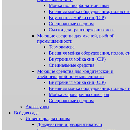
Мойка поликарбонатной тары
Внешняя мойка оборудования, полов ст
Внутренняя мойка сип (CIP)
Специальные средства
Смазка для транспортерных лент
Моющие средства для мясной, рыбной
промышленности
Термокамера
Внешняя мойка оборудования, полов, ст
Внутренняя мойка сип (CIP)
Специальные средства
Моющие средства для кондитерской и
хлебопекарной промышленности
Внутренняя мойка сип (CIP)
Внешняя мойка оборудования, полов, ст
Мойка жароварочных шкафов
Специальные средства
Аксессуары
Всё для сада
Инвентарь для полива
Дождеватели и разбрызгиватели