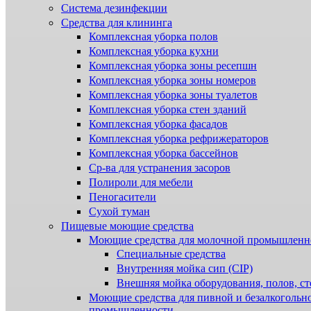
Система дезинфекции
Cредства для клининга
Комплексная уборка полов
Комплексная уборка кухни
Комплексная уборка зоны ресепшн
Комплексная уборка зоны номеров
Комплексная уборка зоны туалетов
Комплексная уборка стен зданий
Комплексная уборка фасадов
Комплексная уборка рефрижераторов
Комплексная уборка бассейнов
Ср-ва для устранения засоров
Полироли для мебели
Пеногасители
Сухой туман
Пищевые моющие средства
Моющие средства для молочной промышленн
Специальные средства
Внутренняя мойка сип (CIP)
Внешняя мойка оборудования, полов, ст
Моющие средства для пивной и безалкогольн
промышленности