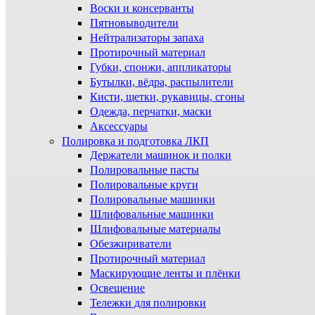
Воски и консерванты
Пятновыводители
Нейтрализаторы запаха
Протирочный материал
Губки, спонжи, аппликаторы
Бутылки, вёдра, распылители
Кисти, щетки, рукавицы, сгоны
Одежда, перчатки, маски
Аксессуары
Полировка и подготовка ЛКП
Держатели машинок и полки
Полировальные пасты
Полировальные круги
Полировальные машинки
Шлифовальные машинки
Шлифовальные материалы
Обезжириватели
Протирочный материал
Маскирующие ленты и плёнки
Освещение
Тележки для полировки