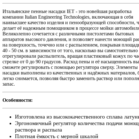
Итальянские пенные насадки IET - это новейшая разработка
компании Italian Engineering Technologies, включающая в себя
наивысшее качество изделия и пенообразующей способности, ч
делает её надежным помощником в процессе мойки автомобиля
Великолепно сочетается с различными пистолетами бытовых
аппаратов высокого давления, и позволяет нанести моющий ра
на поверхность, точечно или с распылением, покрывая площад
40 - 50 см. в зависимости от того, насколько вы самостоятельно
отрегулировали распылитель, вращая пластиковый кожух по ч
стрелке от 0 до 90 градусов. Расход пены и её насыщенность вы
сможете регулировать с помощью регулятора сверху. Элементы
насадки выполнены из качественных и надёжных материалов, 
легко снимается, позволяя быстро заменить раствор или попол
запас.
Особенности:
Изготовлена из высококачественного сплава латун
Эргономичный регулятор количества подачи моющ
раствора и распыла
Плотная ёмкость с мерной шкалой