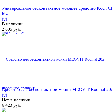
Универсальное бесконтактное моющее средство Koch C
M...
(0)
В наличии
2 895 руб.
избранное
сравнить
Средство для бесконтактной мойки MEGVIT Rodmal 20
(0)
Нет в наличии
6 423 руб.