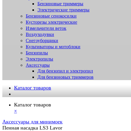
Бензиновые триммеры
Электрические триммеры
Бензиновые сенокосилки
Кусторезы электрические
Измельчители веток
Воздуходувки
Снегоуборщики
Культиваторы и мотоблоки
Бензопилы
Электропилы
Аксессуары
Для бензопил и электропил
Для бензиновых триммеров
Каталог товаров
Каталог товаров
×
Аксессуары для минимоек
Пенная насадка LS3 Lavor