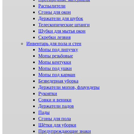
Распылители
Сгоны для окон
Держатели для шубок
Телескопические штанги
Шубки для мытья окон
Скребки лезвия
Инвентарь для пола и стен
Мопы под липучку
Мопы резьбовые
Мопы кентукки
Мопы под ушки
Мопы под карман
Безведерная уборка
Держатели мопов, флаундеры
Рукоятки
Совки и веники
Держатели падов
Пады
Сгоны для пола
Щётки для уборки
Предупреждающие знаки