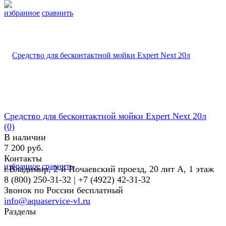
избранное
сравнить
Средство для бесконтактной мойки Expert Next 20л
(0)
В наличии
7 200 руб.
Контакты
избранное
сравнить
г.Владимир, 2-й Почаевский проезд, 20 лит А, 1 этаж
8 (800) 250-31-32 | +7 (4922) 42-31-32
Звонок по России бесплатный
info@aquaservice-vl.ru
Разделы