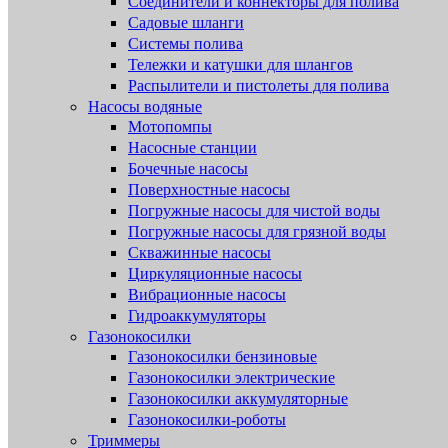
Соединители и коннекторы для полива
Садовые шланги
Системы полива
Тележки и катушки для шлангов
Распылители и пистолеты для полива
Насосы водяные
Мотопомпы
Насосные станции
Бочечные насосы
Поверхностные насосы
Погружные насосы для чистой воды
Погружные насосы для грязной воды
Скважинные насосы
Циркуляционные насосы
Вибрационные насосы
Гидроаккумуляторы
Газонокосилки
Газонокосилки бензиновые
Газонокосилки электрические
Газонокосилки аккумуляторные
Газонокосилки-роботы
Триммеры