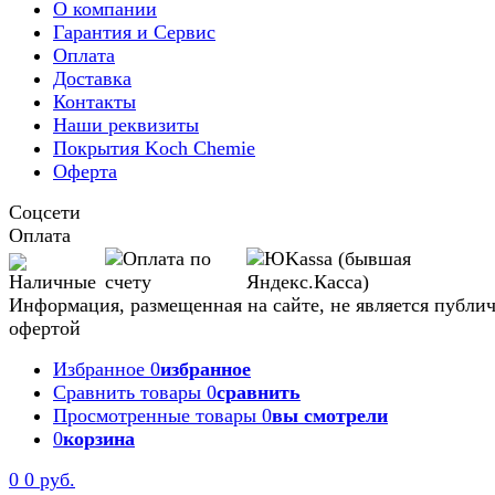
О компании
Гарантия и Сервис
Оплата
Доставка
Контакты
Наши реквизиты
Покрытия Koch Chemie
Оферта
Соцсети
Оплата
Информация, размещенная на сайте, не является публи
офертой
Избранное
0
избранное
Сравнить товары
0
сравнить
Просмотренные товары
0
вы смотрели
0
корзина
Задать вопрос
0
0 руб.