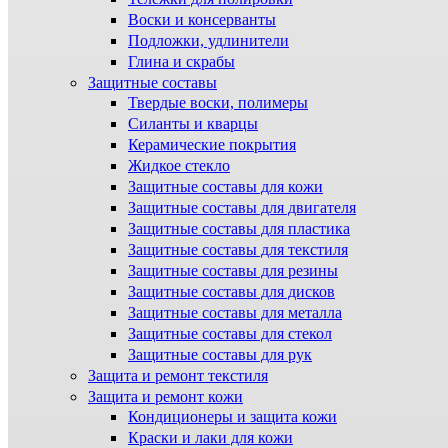
Воски и консерванты
Подложки, удлинители
Глина и скрабы
Защитные составы
Твердые воски, полимеры
Силанты и кварцы
Керамические покрытия
Жидкое стекло
Защитные составы для кожи
Защитные составы для двигателя
Защитные составы для пластика
Защитные составы для текстиля
Защитные составы для резины
Защитные составы для дисков
Защитные составы для металла
Защитные составы для стекол
Защитные составы для рук
Защита и ремонт текстиля
Защита и ремонт кожи
Кондиционеры и защита кожи
Краски и лаки для кожи