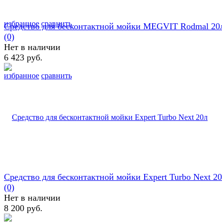
избранное
сравнить
Средство для бесконтактной мойки MEGVIT Rodmal 20
(0)
Нет в наличии
6 423 руб.
избранное
сравнить
Средство для бесконтактной мойки Expert Turbo Next 2
(0)
Нет в наличии
8 200 руб.