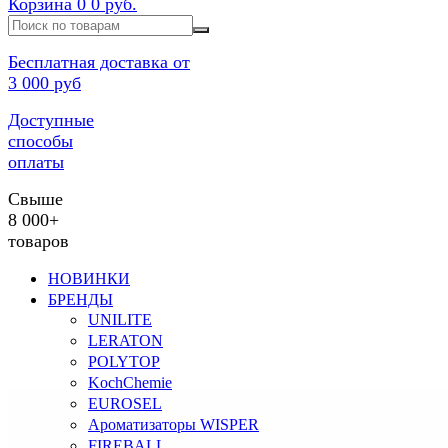
Корзина
0
0 руб.
Бесплатная доставка от
3 000 руб
Доступные
способы
оплаты
Свыше
8 000+
товаров
НОВИНКИ
БРЕНДЫ
UNILITE
LERATON
POLYTOP
KochChemie
EUROSEL
Ароматизаторы WISPER
FIREBALL