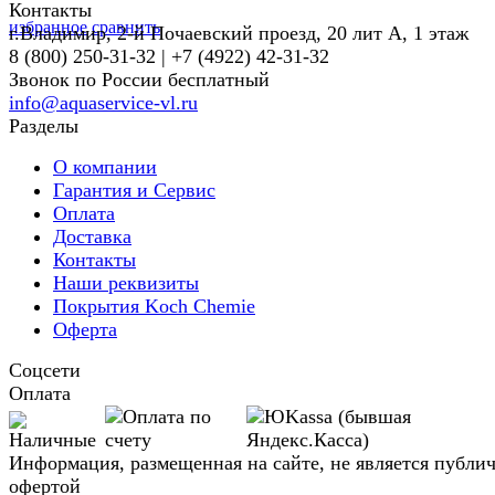
Контакты
избранное
сравнить
г.Владимир, 2-й Почаевский проезд, 20 лит А, 1 этаж
8 (800) 250-31-32 | +7 (4922) 42-31-32
Звонок по России бесплатный
info@aquaservice-vl.ru
Разделы
О компании
Гарантия и Сервис
Оплата
Доставка
Контакты
Наши реквизиты
Покрытия Koch Chemie
Оферта
Соцсети
Оплата
Информация, размещенная на сайте, не является публи
офертой