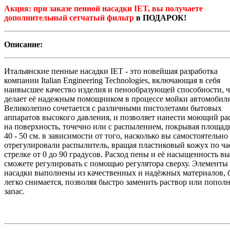
Акция: при заказе пенной насадки IET, вы получаете
дополнительный сетчатый фильтр
в ПОДАРОК!
Описание:
Итальянские пенные насадки IET - это новейшая разработка
компании Italian Engineering Technologies, включающая в себя
наивысшее качество изделия и пенообразующей способности, ч
делает её надежным помощником в процессе мойки автомобиля
Великолепно сочетается с различными пистолетами бытовых
аппаратов высокого давления, и позволяет нанести моющий ра
на поверхность, точечно или с распылением, покрывая площад
40 - 50 см. в зависимости от того, насколько вы самостоятельно
отрегулировали распылитель, вращая пластиковый кожух по ч
стрелке от 0 до 90 градусов. Расход пены и её насыщенность вы
сможете регулировать с помощью регулятора сверху. Элементы
насадки выполнены из качественных и надёжных материалов, 
легко снимается, позволяя быстро заменить раствор или попол
запас.