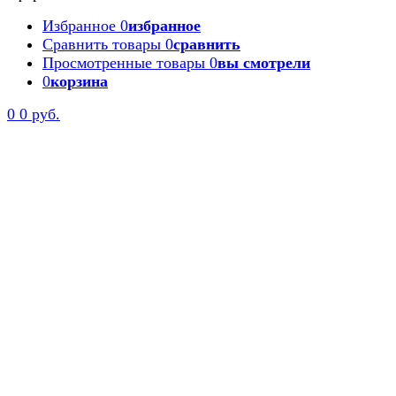
Избранное
0
избранное
Сравнить товары
0
сравнить
Просмотренные товары
0
вы смотрели
0
корзина
Задать вопрос
0
0 руб.