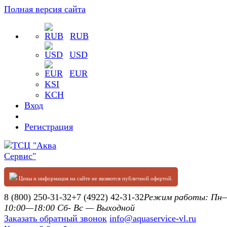
Полная версия сайта
RUB
USD
EUR
KSI
KCH
Вход
Регистрация
Цены и информация на сайте не являются публичной офертой.
8 (800) 250-31-32
+7 (4922) 42-31-32
Режим работы: П
10:00—18:00 Сб- Вс — Выходной
Заказать обратный звонок
info@aquaservice-vl.ru