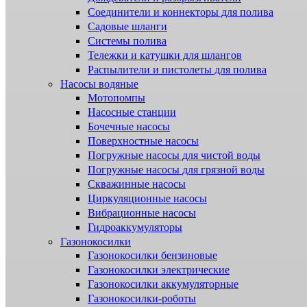
Соединители и коннекторы для полива
Садовые шланги
Системы полива
Тележки и катушки для шлангов
Распылители и пистолеты для полива
Насосы водяные
Мотопомпы
Насосные станции
Бочечные насосы
Поверхностные насосы
Погружные насосы для чистой воды
Погружные насосы для грязной воды
Скважинные насосы
Циркуляционные насосы
Вибрационные насосы
Гидроаккумуляторы
Газонокосилки
Газонокосилки бензиновые
Газонокосилки электрические
Газонокосилки аккумуляторные
Газонокосилки-роботы