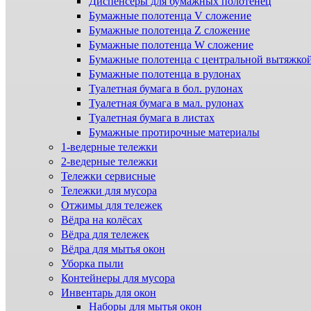
Диспенсеры для бумажных полотенец
Бумажные полотенца V сложение
Бумажные полотенца Z сложение
Бумажные полотенца W сложение
Бумажные полотенца с центральной вытяжко
Бумажные полотенца в рулонах
Туалетная бумага в бол. рулонах
Туалетная бумага в мал. рулонах
Туалетная бумага в листах
Бумажные протирочные материалы
1-ведерные тележки
2-ведерные тележки
Тележки сервисные
Тележки для мусора
Отжимы для тележек
Вёдра на колёсах
Вёдра для тележек
Вёдра для мытья окон
Уборка пыли
Контейнеры для мусора
Инвентарь для окон
Наборы для мытья окон