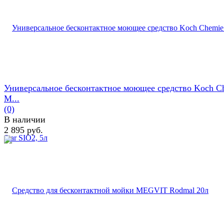
Универсальное бесконтактное моющее средство Koch C
M...
(0)
В наличии
2 895 руб.