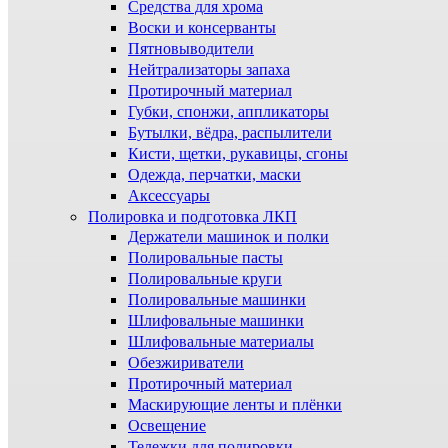
Средства для хрома
Воски и консерванты
Пятновыводители
Нейтрализаторы запаха
Протирочный материал
Губки, спонжи, аппликаторы
Бутылки, вёдра, распылители
Кисти, щетки, рукавицы, сгоны
Одежда, перчатки, маски
Аксессуары
Полировка и подготовка ЛКП
Держатели машинок и полки
Полировальные пасты
Полировальные круги
Полировальные машинки
Шлифовальные машинки
Шлифовальные материалы
Обезжириватели
Протирочный материал
Маскирующие ленты и плёнки
Освещение
Тележки для полировки