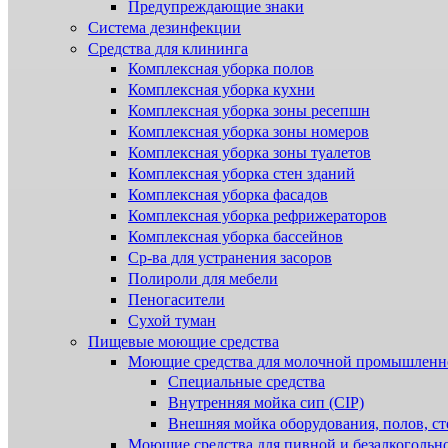
Предупреждающие знаки
Система дезинфекции
Cредства для клининга
Комплексная уборка полов
Комплексная уборка кухни
Комплексная уборка зоны ресепшн
Комплексная уборка зоны номеров
Комплексная уборка зоны туалетов
Комплексная уборка стен зданий
Комплексная уборка фасадов
Комплексная уборка рефрижераторов
Комплексная уборка бассейнов
Ср-ва для устранения засоров
Полироли для мебели
Пеногасители
Сухой туман
Пищевые моющие средства
Моющие средства для молочной промышленн
Специальные средства
Внутренняя мойка сип (CIP)
Внешняя мойка оборудования, полов, ст
Моющие средства для пивной и безалкогольн