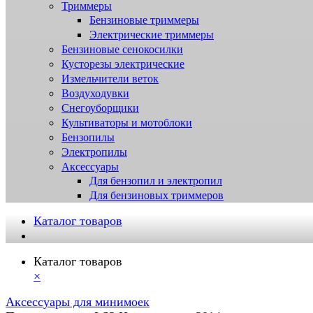
Триммеры
Бензиновые триммеры
Электрические триммеры
Бензиновые сенокосилки
Кусторезы электрические
Измельчители веток
Воздуходувки
Снегоуборщики
Культиваторы и мотоблоки
Бензопилы
Электропилы
Аксессуары
Для бензопил и электропил
Для бензиновых триммеров
Каталог товаров
Каталог товаров
×
Аксессуары для минимоек