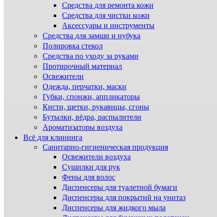
Средства для ремонта кожи
Средства для чистки кожи
Аксессуары и инструменты
Средства для замши и нубука
Полировка стекол
Средства по уходу за руками
Протирочный материал
Освежители
Одежда, перчатки, маски
Губки, спонжи, аппликаторы
Кисти, щетки, рукавицы, сгоны
Бутылки, вёдра, распылители
Ароматизаторы воздуха
Всё для клининга
Санитарно-гигиеническая продукция
Освежители воздуха
Сушилки для рук
Фены для волос
Диспенсеры для туалетной бумаги
Диспенсеры для покрытий на унитаз
Диспенсеры для жидкого мыла