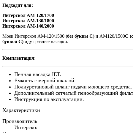
Подходит для:
Интерскол АМ-120/1700
Интерскол АМ-130/1800
Интерскол АМ-140/2000
Моек Интерскол АМ-120/1500
(без буквы С)
и АМ120/1500
С (
буквой С)
идут разные насадки.
Комплектация:
Пенная насадка IET.
Ёмкость с мерной шкалой.
Полиуретановый шланг подачи моющего средства.
Дополнительный сетчатый пенообразующий фильт
Инструкция по эксплуатации.
Характеристики
Производитель
Интерскол