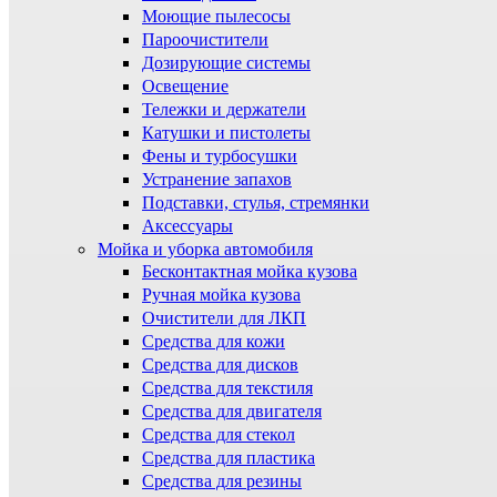
Моющие пылесосы
Пароочистители
Дозирующие системы
Освещение
Тележки и держатели
Катушки и пистолеты
Фены и турбосушки
Устранение запахов
Подставки, стулья, стремянки
Аксессуары
Мойка и уборка автомобиля
Бесконтактная мойка кузова
Ручная мойка кузова
Очистители для ЛКП
Средства для кожи
Средства для дисков
Средства для текстиля
Средства для двигателя
Средства для стекол
Средства для пластика
Средства для резины