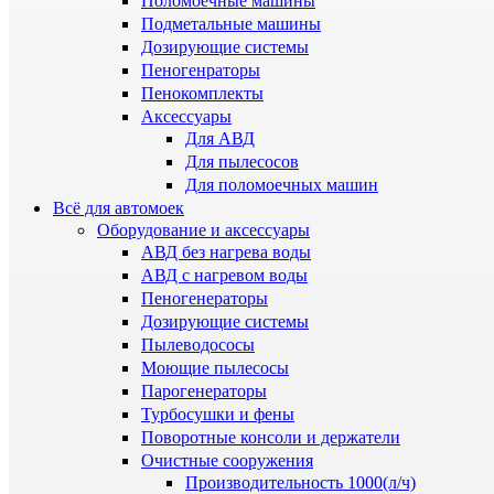
Поломоечные машины
Подметальные машины
Дозирующие системы
Пеногенраторы
Пенокомплекты
Аксессуары
Для АВД
Для пылесосов
Для поломоечных машин
Всё для автомоек
Оборудование и аксессуары
АВД без нагрева воды
АВД с нагревом воды
Пеногенераторы
Дозирующие системы
Пылеводососы
Моющие пылесосы
Парогенераторы
Турбосушки и фены
Поворотные консоли и держатели
Очистные сооружения
Производительность 1000(л/ч)