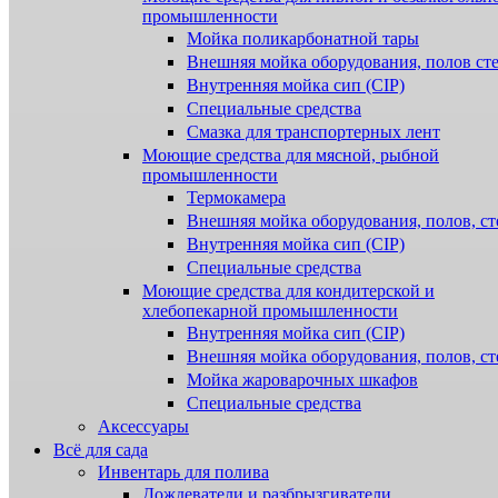
промышленности
Мойка поликарбонатной тары
Внешняя мойка оборудования, полов ст
Внутренняя мойка сип (CIP)
Специальные средства
Смазка для транспортерных лент
Моющие средства для мясной, рыбной
промышленности
Термокамера
Внешняя мойка оборудования, полов, ст
Внутренняя мойка сип (CIP)
Специальные средства
Моющие средства для кондитерской и
хлебопекарной промышленности
Внутренняя мойка сип (CIP)
Внешняя мойка оборудования, полов, ст
Мойка жароварочных шкафов
Специальные средства
Аксессуары
Всё для сада
Инвентарь для полива
Дождеватели и разбрызгиватели