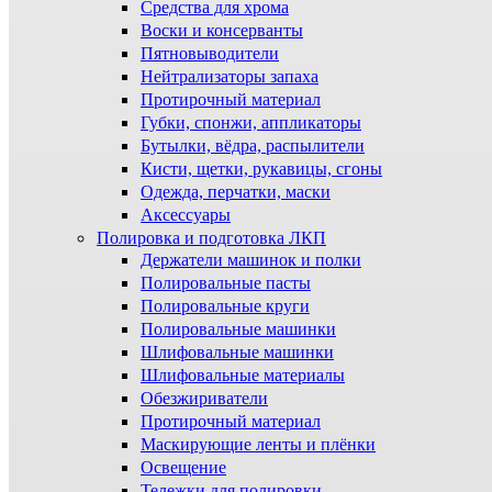
Средства для хрома
Воски и консерванты
Пятновыводители
Нейтрализаторы запаха
Протирочный материал
Губки, спонжи, аппликаторы
Бутылки, вёдра, распылители
Кисти, щетки, рукавицы, сгоны
Одежда, перчатки, маски
Аксессуары
Полировка и подготовка ЛКП
Держатели машинок и полки
Полировальные пасты
Полировальные круги
Полировальные машинки
Шлифовальные машинки
Шлифовальные материалы
Обезжириватели
Протирочный материал
Маскирующие ленты и плёнки
Освещение
Тележки для полировки