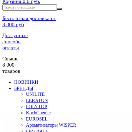
Корзина
0
0 руб.
Бесплатная доставка от
3 000 руб
Доступные
способы
оплаты
Свыше
8 000+
товаров
НОВИНКИ
БРЕНДЫ
UNILITE
LERATON
POLYTOP
KochChemie
EUROSEL
Ароматизаторы WISPER
FIREBALL