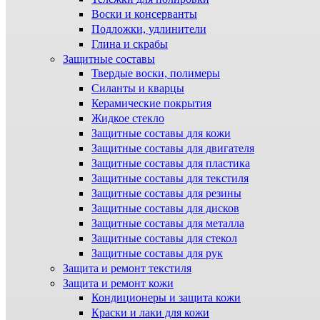
Воски и консерванты
Подложки, удлинители
Глина и скрабы
Защитные составы
Твердые воски, полимеры
Силанты и кварцы
Керамические покрытия
Жидкое стекло
Защитные составы для кожи
Защитные составы для двигателя
Защитные составы для пластика
Защитные составы для текстиля
Защитные составы для резины
Защитные составы для дисков
Защитные составы для металла
Защитные составы для стекол
Защитные составы для рук
Защита и ремонт текстиля
Защита и ремонт кожи
Кондиционеры и защита кожи
Краски и лаки для кожи