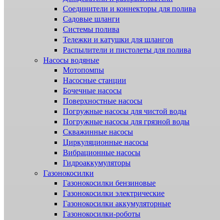
Соединители и коннекторы для полива
Садовые шланги
Системы полива
Тележки и катушки для шлангов
Распылители и пистолеты для полива
Насосы водяные
Мотопомпы
Насосные станции
Бочечные насосы
Поверхностные насосы
Погружные насосы для чистой воды
Погружные насосы для грязной воды
Скважинные насосы
Циркуляционные насосы
Вибрационные насосы
Гидроаккумуляторы
Газонокосилки
Газонокосилки бензиновые
Газонокосилки электрические
Газонокосилки аккумуляторные
Газонокосилки-роботы