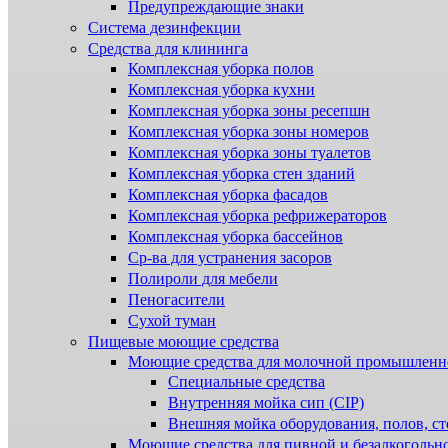
Предупреждающие знаки
Система дезинфекции
Cредства для клининга
Комплексная уборка полов
Комплексная уборка кухни
Комплексная уборка зоны ресепшн
Комплексная уборка зоны номеров
Комплексная уборка зоны туалетов
Комплексная уборка стен зданий
Комплексная уборка фасадов
Комплексная уборка рефрижераторов
Комплексная уборка бассейнов
Ср-ва для устранения засоров
Полироли для мебели
Пеногасители
Сухой туман
Пищевые моющие средства
Моющие средства для молочной промышленн
Специальные средства
Внутренняя мойка сип (CIP)
Внешняя мойка оборудования, полов, ст
Моющие средства для пивной и безалкогольн