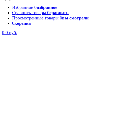
Избранное
0
избранное
Сравнить товары
0
сравнить
Просмотренные товары
0
вы смотрели
0
корзина
Задать вопрос
0
0 руб.