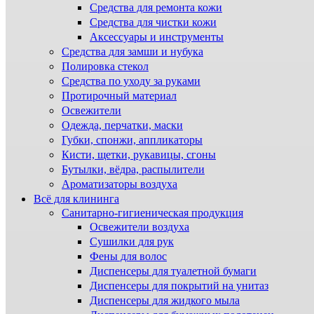
Средства для ремонта кожи
Средства для чистки кожи
Аксессуары и инструменты
Средства для замши и нубука
Полировка стекол
Средства по уходу за руками
Протирочный материал
Освежители
Одежда, перчатки, маски
Губки, спонжи, аппликаторы
Кисти, щетки, рукавицы, сгоны
Бутылки, вёдра, распылители
Ароматизаторы воздуха
Всё для клининга
Санитарно-гигиеническая продукция
Освежители воздуха
Сушилки для рук
Фены для волос
Диспенсеры для туалетной бумаги
Диспенсеры для покрытий на унитаз
Диспенсеры для жидкого мыла