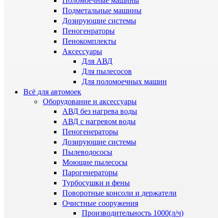
Поломоечные машины
Подметальные машины
Дозирующие системы
Пеногенраторы
Пенокомплекты
Аксессуары
Для АВД
Для пылесосов
Для поломоечных машин
Всё для автомоек
Оборудование и аксессуары
АВД без нагрева воды
АВД с нагревом воды
Пеногенераторы
Дозирующие системы
Пылеводососы
Моющие пылесосы
Парогенераторы
Турбосушки и фены
Поворотные консоли и держатели
Очистные сооружения
Производительность 1000(л/ч)