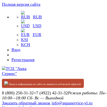
Полная версия сайта
RUB
USD
EUR
KSI
KCH
Вход
Регистрация
Цены и информация на сайте не являются публичной офертой.
8 (800) 250-31-32
+7 (4922) 42-31-32
Режим работы: П
10:00—18:00 Сб- Вс — Выходной
Заказать обратный звонок
info@aquaservice-vl.ru