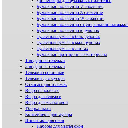
Диспенсеры для бумажных полотенец
Бумажные полотенца V сложение
Бумажные полотенца Z сложение
Бумажные полотенца W сложение
Бумажные полотенца с центральной вытяжко
Бумажные полотенца в рулонах
Туалетная бумага в бол. рулонах
Туалетная бумага в мал. рулонах
Туалетная бумага в листах
Бумажные протирочные материалы
1-ведерные тележки
2-ведерные тележки
Тележки сервисные
Тележки для мусора
Отжимы для тележек
Вёдра на колёсах
Вёдра для тележек
Вёдра для мытья окон
Уборка пыли
Контейнеры для мусора
Инвентарь для окон
Наборы для мытья окон