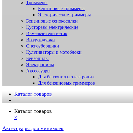
Триммеры
Бензиновые триммеры
Электрические триммеры
Бензиновые сенокосилки
Кусторезы электрические
Измельчители веток
Воздуходувки
Снегоуборщики
Культиваторы и мотоблоки
Бензопилы
Электропилы
Аксессуары
Для бензопил и электропил
Для бензиновых триммеров
Каталог товаров
Каталог товаров
×
Аксессуары для минимоек