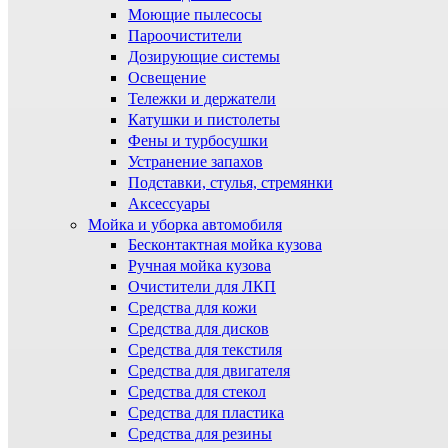
Моющие пылесосы
Пароочистители
Дозирующие системы
Освещение
Тележки и держатели
Катушки и пистолеты
Фены и турбосушки
Устранение запахов
Подставки, стулья, стремянки
Аксессуары
Мойка и уборка автомобиля
Бесконтактная мойка кузова
Ручная мойка кузова
Очистители для ЛКП
Средства для кожи
Средства для дисков
Средства для текстиля
Средства для двигателя
Средства для стекол
Средства для пластика
Средства для резины