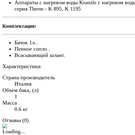
Аппараты с нагревом воды Kranzle с нагревом вод
серия Therm - K 895, K 1195
Комплектация:
Бачок 1л..
Пенное сопло .
Всасывающий шланг.
Характеристики
Страна производитель
Италия
Объем бака, (л)
1
Масса
0.6 кг
Отзывы (
0
)