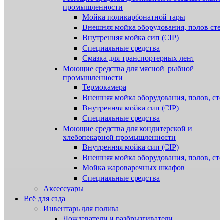
промышленности
Мойка поликарбонатной тары
Внешняя мойка оборудования, полов ст
Внутренняя мойка сип (CIP)
Специальные средства
Смазка для транспортерных лент
Моющие средства для мясной, рыбной
промышленности
Термокамера
Внешняя мойка оборудования, полов, ст
Внутренняя мойка сип (CIP)
Специальные средства
Моющие средства для кондитерской и
хлебопекарной промышленности
Внутренняя мойка сип (CIP)
Внешняя мойка оборудования, полов, ст
Мойка жароварочных шкафов
Специальные средства
Аксессуары
Всё для сада
Инвентарь для полива
Дождеватели и разбрызгиватели