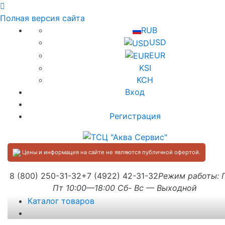
Полная версия сайта
RUB
USD
EUR
KSI
KCH
Вход
Регистрация
Цены и информация на сайте не являются публичной офертой.
8 (800) 250-31-32
+7 (4922) 42-31-32
Режим работы:
Пт 10:00—18:00 Сб- Вс — Выходной
Каталог товаров