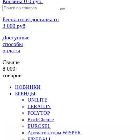
Корзина
0
0 руб.
Бесплатная доставка от
3 000 руб
Доступные
способы
оплаты
Свыше
8 000+
товаров
НОВИНКИ
БРЕНДЫ
UNILITE
LERATON
POLYTOP
KochChemie
EUROSEL
Ароматизаторы WISPER
FIREBALL