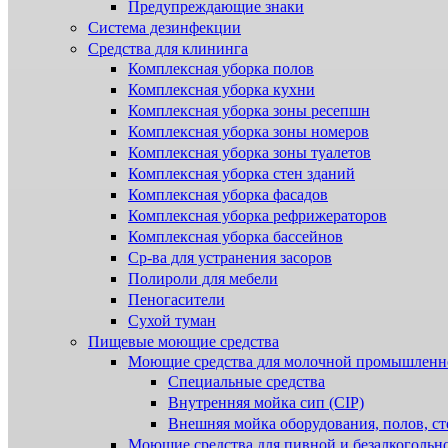
Предупреждающие знаки
Система дезинфекции
Cредства для клининга
Комплексная уборка полов
Комплексная уборка кухни
Комплексная уборка зоны ресепшн
Комплексная уборка зоны номеров
Комплексная уборка зоны туалетов
Комплексная уборка стен зданий
Комплексная уборка фасадов
Комплексная уборка рефрижераторов
Комплексная уборка бассейнов
Ср-ва для устранения засоров
Полироли для мебели
Пеногасители
Сухой туман
Пищевые моющие средства
Моющие средства для молочной промышленн
Специальные средства
Внутренняя мойка сип (CIP)
Внешняя мойка оборудования, полов, ст
Моющие средства для пивной и безалкогольн