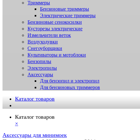
Триммеры
Бензиновые триммеры
Электрические триммеры
Бензиновые сенокосилки
Кусторезы электрические
Измельчители веток
Воздуходувки
Снегоуборщики
Культиваторы и мотоблоки
Бензопилы
Электропилы
Аксессуары
Для бензопил и электропил
Для бензиновых триммеров
Каталог товаров
Каталог товаров
×
Аксессуары для минимоек