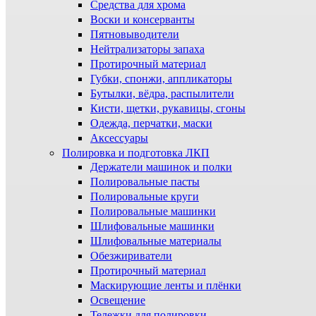
Средства для хрома
Воски и консерванты
Пятновыводители
Нейтрализаторы запаха
Протирочный материал
Губки, спонжи, аппликаторы
Бутылки, вёдра, распылители
Кисти, щетки, рукавицы, сгоны
Одежда, перчатки, маски
Аксессуары
Полировка и подготовка ЛКП
Держатели машинок и полки
Полировальные пасты
Полировальные круги
Полировальные машинки
Шлифовальные машинки
Шлифовальные материалы
Обезжириватели
Протирочный материал
Маскирующие ленты и плёнки
Освещение
Тележки для полировки