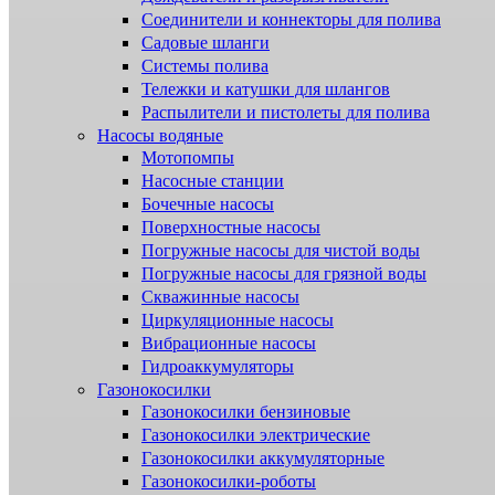
Соединители и коннекторы для полива
Садовые шланги
Системы полива
Тележки и катушки для шлангов
Распылители и пистолеты для полива
Насосы водяные
Мотопомпы
Насосные станции
Бочечные насосы
Поверхностные насосы
Погружные насосы для чистой воды
Погружные насосы для грязной воды
Скважинные насосы
Циркуляционные насосы
Вибрационные насосы
Гидроаккумуляторы
Газонокосилки
Газонокосилки бензиновые
Газонокосилки электрические
Газонокосилки аккумуляторные
Газонокосилки-роботы