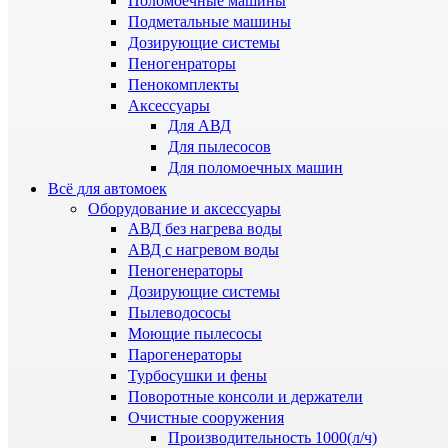
Поломоечные машины
Подметальные машины
Дозирующие системы
Пеногенраторы
Пенокомплекты
Аксессуары
Для АВД
Для пылесосов
Для поломоечных машин
Всё для автомоек
Оборудование и аксессуары
АВД без нагрева воды
АВД с нагревом воды
Пеногенераторы
Дозирующие системы
Пылеводососы
Моющие пылесосы
Парогенераторы
Турбосушки и фены
Поворотные консоли и держатели
Очистные сооружения
Производительность 1000(л/ч)