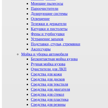
Моющие пылесосы
Пароочистители
Дозирующие системы
Освещение
Тележки и держатели
Катушки и пистолеты
Фены и турбосушки
Устранение запахов
Подставки, стулья, стремянки
Аксессуары
Мойка и уборка автомобиля
Бесконтактная мойка кузова
Ручная мойка кузова
Очистители для ЛКП
Средства для кожи
Средства для дисков
Средства для текстиля
Средства для двигателя
Средства для стекол
Средства для пластика
Средства для резины