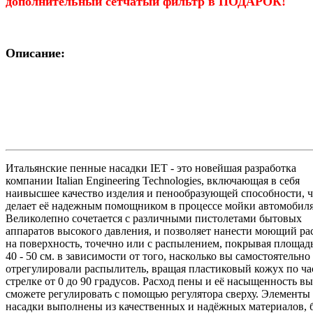
дополнительный сетчатый фильтр в ПОДАРОК!
Описание:
Итальянские пенные насадки IET - это новейшая разработка
компании Italian Engineering Technologies, включающая в себя
наивысшее качество изделия и пенообразующей способности, ч
делает её надежным помощником в процессе мойки автомобиля
Великолепно сочетается с различными пистолетами бытовых
аппаратов высокого давления, и позволяет нанести моющий ра
на поверхность, точечно или с распылением, покрывая площад
40 - 50 см. в зависимости от того, насколько вы самостоятельно
отрегулировали распылитель, вращая пластиковый кожух по ч
стрелке от 0 до 90 градусов. Расход пены и её насыщенность вы
сможете регулировать с помощью регулятора сверху. Элементы
насадки выполнены из качественных и надёжных материалов, 