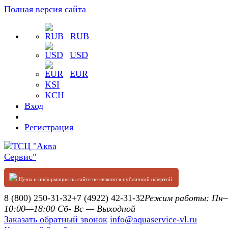
Полная версия сайта
RUB
USD
EUR
KSI
KCH
Вход
Регистрация
Цены и информация на сайте не являются публичной офертой.
8 (800) 250-31-32
+7 (4922) 42-31-32
Режим работы: П
10:00—18:00 Сб- Вс — Выходной
Заказать обратный звонок
info@aquaservice-vl.ru