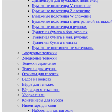
Диспенсеры для бумажных полотенец
Бумажные полотенца V сложение
Бумажные полотенца Z сложение
Бумажные полотенца W сложение
Бумажные полотенца с центральной вытяжко
Бумажные полотенца в рулонах
Туалетная бумага в бол. рулонах
Туалетная бумага в мал. рулонах
Туалетная бумага в листах
Бумажные протирочные материалы
1-ведерные тележки
2-ведерные тележки
Тележки сервисные
Тележки для мусора
Отжимы для тележек
Вёдра на колёсах
Вёдра для тележек
Вёдра для мытья окон
Уборка пыли
Контейнеры для мусора
Инвентарь для окон
Наборы для мытья окон