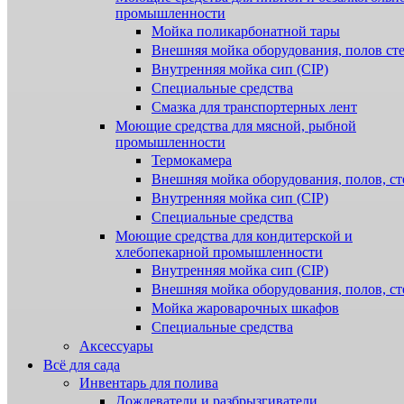
промышленности
Мойка поликарбонатной тары
Внешняя мойка оборудования, полов ст
Внутренняя мойка сип (CIP)
Специальные средства
Смазка для транспортерных лент
Моющие средства для мясной, рыбной
промышленности
Термокамера
Внешняя мойка оборудования, полов, ст
Внутренняя мойка сип (CIP)
Специальные средства
Моющие средства для кондитерской и
хлебопекарной промышленности
Внутренняя мойка сип (CIP)
Внешняя мойка оборудования, полов, ст
Мойка жароварочных шкафов
Специальные средства
Аксессуары
Всё для сада
Инвентарь для полива
Дождеватели и разбрызгиватели