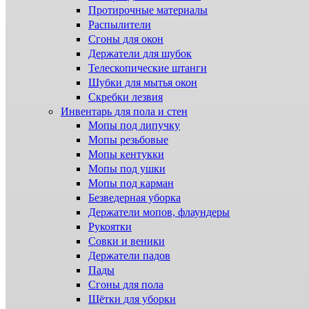
Протирочные материалы
Распылители
Сгоны для окон
Держатели для шубок
Телескопические штанги
Шубки для мытья окон
Скребки лезвия
Инвентарь для пола и стен
Мопы под липучку
Мопы резьбовые
Мопы кентукки
Мопы под ушки
Мопы под карман
Безведерная уборка
Держатели мопов, флаундеры
Рукоятки
Совки и веники
Держатели падов
Пады
Сгоны для пола
Щётки для уборки