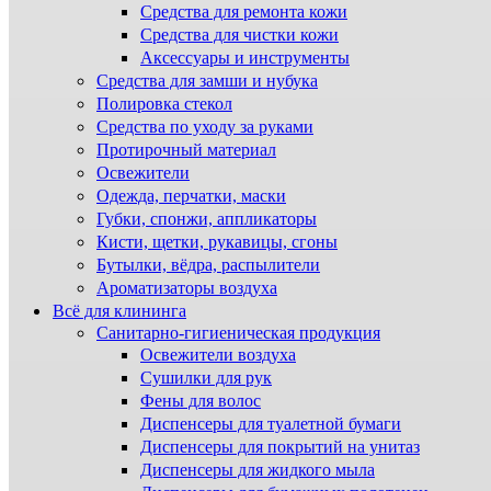
Средства для ремонта кожи
Средства для чистки кожи
Аксессуары и инструменты
Средства для замши и нубука
Полировка стекол
Средства по уходу за руками
Протирочный материал
Освежители
Одежда, перчатки, маски
Губки, спонжи, аппликаторы
Кисти, щетки, рукавицы, сгоны
Бутылки, вёдра, распылители
Ароматизаторы воздуха
Всё для клининга
Санитарно-гигиеническая продукция
Освежители воздуха
Сушилки для рук
Фены для волос
Диспенсеры для туалетной бумаги
Диспенсеры для покрытий на унитаз
Диспенсеры для жидкого мыла