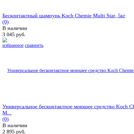
Бесконтактный шампунь Koch Chemie Multi Star, 5кг
(0)
В наличии
3 045 руб.
избранное
сравнить
Универсальное бесконтактное моющее средство Koch C
M...
(0)
В наличии
2 895 руб.