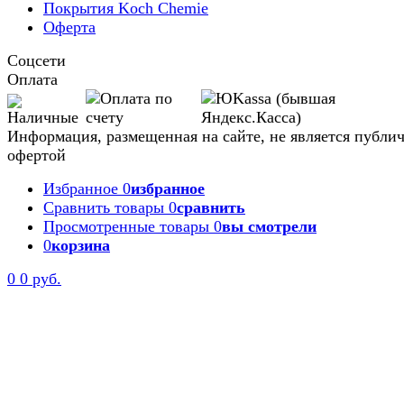
Покрытия Koch Chemie
Оферта
Соцсети
Оплата
Информация, размещенная на сайте, не является публи
офертой
Избранное
0
избранное
Сравнить товары
0
сравнить
Просмотренные товары
0
вы смотрели
0
корзина
0
0 руб.