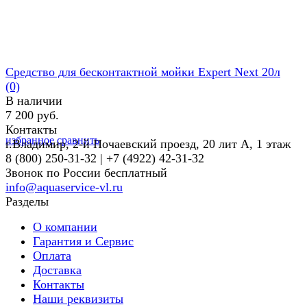
Средство для бесконтактной мойки Expert Next 20л
(0)
В наличии
7 200 руб.
Контакты
избранное
сравнить
г.Владимир, 2-й Почаевский проезд, 20 лит А, 1 этаж
8 (800) 250-31-32 | +7 (4922) 42-31-32
Звонок по России бесплатный
info@aquaservice-vl.ru
Разделы
О компании
Гарантия и Сервис
Оплата
Доставка
Контакты
Наши реквизиты