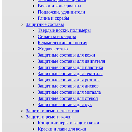
Воски и консерванты
Подложки, удлинители
Глина и скрабы
Защитные составы
Твердые воски, полимеры
Силанты и кварцы
Керамические покрытия
Жидкое стекло
Защитные составы для кожи
Защитные составы для двигателя
Защитные составы для пластика
Защитные составы для текстиля
Защитные составы для резины
Защитные составы для дисков
Защитные составы для металла
Защитные составы для стекол
Защитные составы для рук
Защита и ремонт текстиля
Защита и ремонт кожи
Кондиционеры и защита кожи
Краски и лаки для кожи