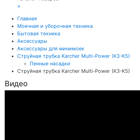
×
Главная
Моечная и уборочная техника
Бытовая техника
Аксессуары
Аксессуары для минимоек
Струйная трубка Karcher Multi-Power (K3-K5)
Пенные насадки
Струйная трубка Karcher Multi-Power (K3-K5)
Видео