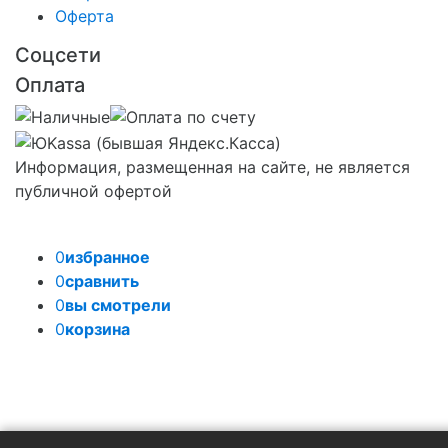
Оферта
Соцсети
Оплата
Информация, размещенная на сайте, не является
публичной офертой
0
избранное
0
сравнить
0
вы смотрели
0
корзина