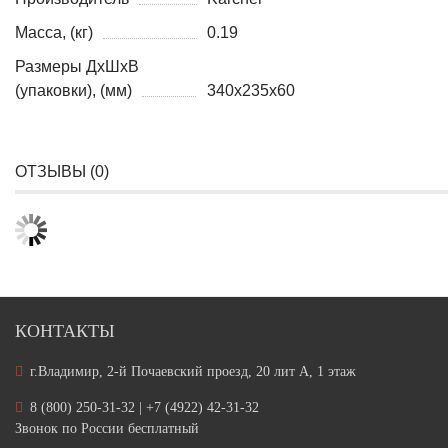
Масса, (кг)
0.19
Размеры ДхШхВ
(упаковки), (мм)
340x235x60
ОТЗЫВЫ (
0
)
КОНТАКТЫ
г.Владимир, 2-й Почаевский проезд, 20 лит А, 1 этаж
8 (800) 250-31-32 | +7 (4922) 42-31-32
Звонок по России бесплатный