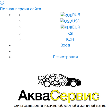
Полная версия сайта
RUB
USD
EUR
KSI
KCH
Вход
Регистрация