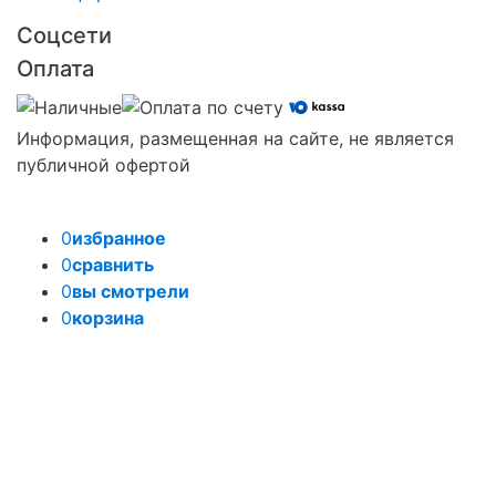
Соцсети
Оплата
Информация, размещенная на сайте, не является
публичной офертой
0
избранное
0
сравнить
0
вы смотрели
0
корзина