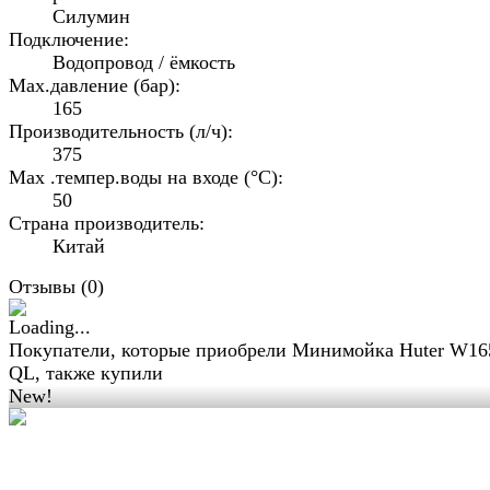
Силумин
Подключение:
Водопровод / ёмкость
Max.давление (бар):
165
Производительность (л/ч):
375
Max .темпер.воды на входе (°C):
50
Страна производитель:
Китай
Отзывы (
0
)
Покупатели, которые приобрели Минимойка Huter W16
QL, также купили
New!