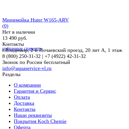
Минимойка Huter W165-ARV
(0)
Нет в наличии
13 490 руб.
Контакты
избранное
сравнить
г.Владимир, 2-й Почаевский проезд, 20 лит А, 1 этаж
8 (800) 250-31-32 | +7 (4922) 42-31-32
Звонок по России бесплатный
info@aquaservice-vl.ru
Разделы
О компании
Гарантия и Сервис
Оплата
Доставка
Контакты
Наши реквизиты
Покрытия Koch Chemie
Оферта