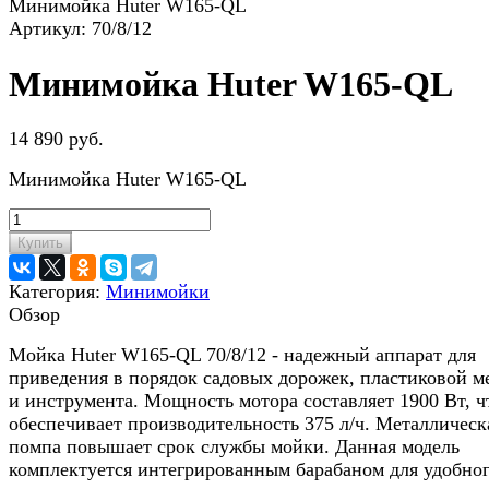
Минимойка Huter W165-QL
Артикул:
70/8/12
Минимойка Huter W165-QL
14 890 руб.
Минимойка Huter W165-QL
Купить
Категория:
Минимойки
Обзор
Мойка Huter W165-QL 70/8/12 - надежный аппарат для
приведения в порядок садовых дорожек, пластиковой м
и инструмента. Мощность мотора составляет 1900 Вт, ч
обеспечивает производительность 375 л/ч. Металлическ
помпа повышает срок службы мойки. Данная модель
комплектуется интегрированным барабаном для удобно