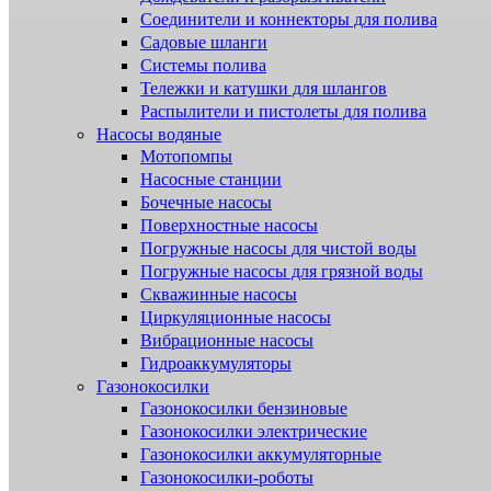
Соединители и коннекторы для полива
Садовые шланги
Системы полива
Тележки и катушки для шлангов
Распылители и пистолеты для полива
Насосы водяные
Мотопомпы
Насосные станции
Бочечные насосы
Поверхностные насосы
Погружные насосы для чистой воды
Погружные насосы для грязной воды
Скважинные насосы
Циркуляционные насосы
Вибрационные насосы
Гидроаккумуляторы
Газонокосилки
Газонокосилки бензиновые
Газонокосилки электрические
Газонокосилки аккумуляторные
Газонокосилки-роботы