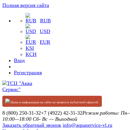
Полная версия сайта
RUB
USD
EUR
KSI
KCH
Вход
Регистрация
Цены и информация на сайте не являются публичной офертой.
8 (800) 250-31-32
+7 (4922) 42-31-32
Режим работы: П
10:00—18:00 Сб- Вс — Выходной
Заказать обратный звонок
info@aquaservice-vl.ru