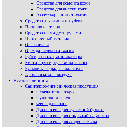
Средства для ремонта кожи
Средства для чистки кожи
Аксессуары и инструменты
Средства для замши и нубука
Полировка стекол
Средства по уходу за руками
Протирочный материал
Освежители
Одежда, перчатки, маски
Губки, спонжи, аппликаторы
Кисти, щетки, рукавицы, сгоны
Бутылки, вёдра, распылители
Ароматизаторы воздуха
Всё для клининга
Санитарно-гигиеническая продукция
Освежители воздуха
Сушилки для рук
Фены для волос
Диспенсеры для туалетной бумаги
Диспенсеры для покрытий на унитаз
Диспенсеры для жидкого мыла