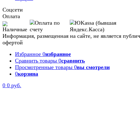
Соцсети
Оплата
Информация, размещенная на сайте, не является публи
офертой
Избранное
0
избранное
Сравнить товары
0
сравнить
Просмотренные товары
0
вы смотрели
0
корзина
Задать вопрос
0
0 руб.