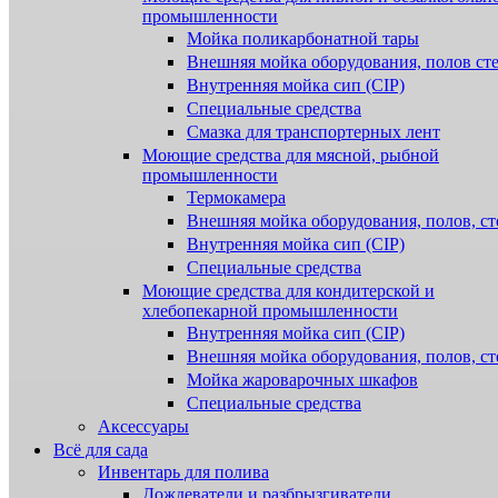
промышленности
Мойка поликарбонатной тары
Внешняя мойка оборудования, полов ст
Внутренняя мойка сип (CIP)
Специальные средства
Смазка для транспортерных лент
Моющие средства для мясной, рыбной
промышленности
Термокамера
Внешняя мойка оборудования, полов, ст
Внутренняя мойка сип (CIP)
Специальные средства
Моющие средства для кондитерской и
хлебопекарной промышленности
Внутренняя мойка сип (CIP)
Внешняя мойка оборудования, полов, ст
Мойка жароварочных шкафов
Специальные средства
Аксессуары
Всё для сада
Инвентарь для полива
Дождеватели и разбрызгиватели