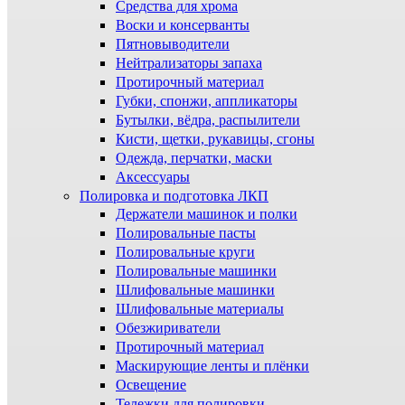
Средства для хрома
Воски и консерванты
Пятновыводители
Нейтрализаторы запаха
Протирочный материал
Губки, спонжи, аппликаторы
Бутылки, вёдра, распылители
Кисти, щетки, рукавицы, сгоны
Одежда, перчатки, маски
Аксессуары
Полировка и подготовка ЛКП
Держатели машинок и полки
Полировальные пасты
Полировальные круги
Полировальные машинки
Шлифовальные машинки
Шлифовальные материалы
Обезжириватели
Протирочный материал
Маскирующие ленты и плёнки
Освещение
Тележки для полировки