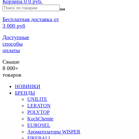
Корзина
0
0 руб.
Бесплатная доставка от
3 000 руб
Доступные
способы
оплаты
Свыше
8 000+
товаров
НОВИНКИ
БРЕНДЫ
UNILITE
LERATON
POLYTOP
KochChemie
EUROSEL
Ароматизаторы WISPER
FIREBALL