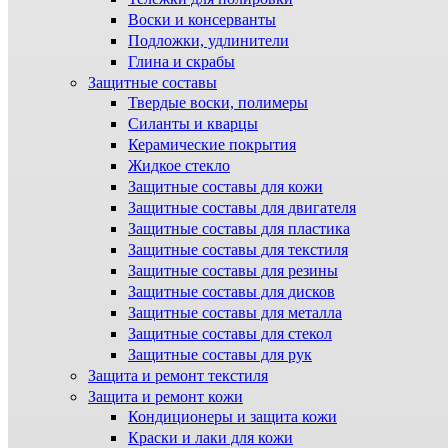
Воски и консерванты
Подложки, удлинители
Глина и скрабы
Защитные составы
Твердые воски, полимеры
Силанты и кварцы
Керамические покрытия
Жидкое стекло
Защитные составы для кожи
Защитные составы для двигателя
Защитные составы для пластика
Защитные составы для текстиля
Защитные составы для резины
Защитные составы для дисков
Защитные составы для металла
Защитные составы для стекол
Защитные составы для рук
Защита и ремонт текстиля
Защита и ремонт кожи
Кондиционеры и защита кожи
Краски и лаки для кожи