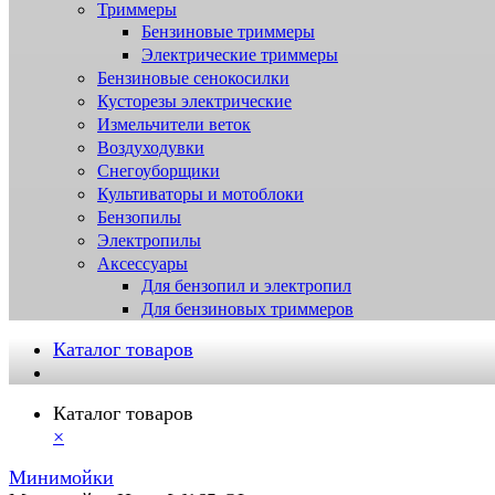
Триммеры
Бензиновые триммеры
Электрические триммеры
Бензиновые сенокосилки
Кусторезы электрические
Измельчители веток
Воздуходувки
Снегоуборщики
Культиваторы и мотоблоки
Бензопилы
Электропилы
Аксессуары
Для бензопил и электропил
Для бензиновых триммеров
Каталог товаров
Каталог товаров
×
Минимойки