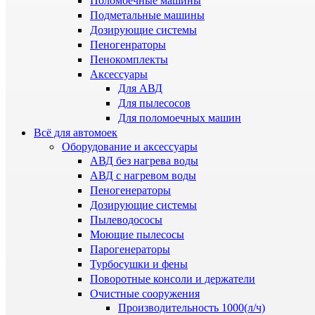
Поломоечные машины
Подметальные машины
Дозирующие системы
Пеногенраторы
Пенокомплекты
Аксессуары
Для АВД
Для пылесосов
Для поломоечных машин
Всё для автомоек
Оборудование и аксессуары
АВД без нагрева воды
АВД с нагревом воды
Пеногенераторы
Дозирующие системы
Пылеводососы
Моющие пылесосы
Парогенераторы
Турбосушки и фены
Поворотные консоли и держатели
Очистные сооружения
Производительность 1000(л/ч)