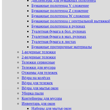
Диспенсеры для бумажных полотенец
Бумажные полотенца V сложение
Бумажные полотенца Z сложение
Бумажные полотенца W сложение
Бумажные полотенца с центральной вытяжко
Бумажные полотенца в рулонах
Туалетная бумага в бол. рулонах
Туалетная бумага в мал. рулонах
Туалетная бумага в листах
Бумажные протирочные материалы
1-ведерные тележки
2-ведерные тележки
Тележки сервисные
Тележки для мусора
Отжимы для тележек
Вёдра на колёсах
Вёдра для тележек
Вёдра для мытья окон
Уборка пыли
Контейнеры для мусора
Инвентарь для окон
Наборы для мытья окон