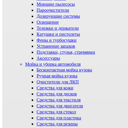
Моющие пылесосы
Пароочистители
Дозирующие системы
Освещение
Тележки и держатели
Катушки и пистолеты
Фены и турбосушки
Устранение запахов
Подставки, стулья, стремянки
Аксессуары
Мойка и уборка автомобиля
Бесконтактная мойка кузова
Ручная мойка кузова
Очистители для ЛКП
Средства для кожи
Средства для дисков
Средства для текстиля
Средства для двигателя
Средства для стекол
Средства для пластика
Средства для резины