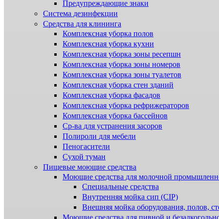
Предупреждающие знаки
Система дезинфекции
Cредства для клининга
Комплексная уборка полов
Комплексная уборка кухни
Комплексная уборка зоны ресепшн
Комплексная уборка зоны номеров
Комплексная уборка зоны туалетов
Комплексная уборка стен зданий
Комплексная уборка фасадов
Комплексная уборка рефрижераторов
Комплексная уборка бассейнов
Ср-ва для устранения засоров
Полироли для мебели
Пеногасители
Сухой туман
Пищевые моющие средства
Моющие средства для молочной промышленн
Специальные средства
Внутренняя мойка сип (CIP)
Внешняя мойка оборудования, полов, ст
Моющие средства для пивной и безалкогольн