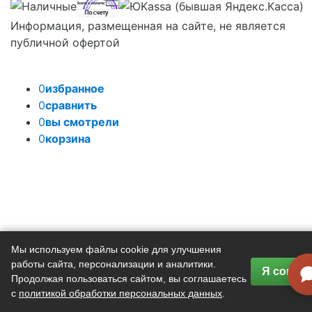
Информация, размещенная на сайте, не является
публичной офертой
0
избранное
0
сравнить
0
вы смотрели
0
корзина
Мы используем файлы cookie для улучшения
работы сайта, персонализации и аналитики.
Я соглас
Продолжая пользоваться сайтом, вы соглашаетесь
с
политикой обработки персональных данных
.