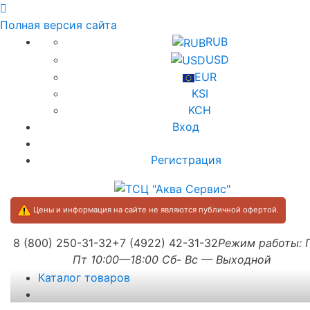
Полная версия сайта
RUB
USD
EUR
KSI
KCH
Вход
Регистрация
Цены и информация на сайте не являются публичной офертой.
8 (800) 250-31-32
+7 (4922) 42-31-32
Режим работы:
Пт 10:00—18:00 Сб- Вс — Выходной
Каталог товаров