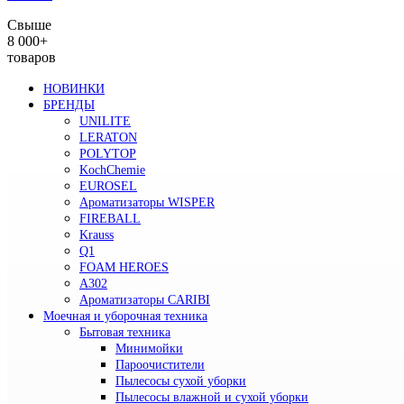
Свыше
8 000+
товаров
НОВИНКИ
БРЕНДЫ
UNILITE
LERATON
POLYTOP
KochChemie
EUROSEL
Ароматизаторы WISPER
FIREBALL
Krauss
Q1
FOAM HEROES
A302
Ароматизаторы CARIBI
Моечная и уборочная техника
Бытовая техника
Минимойки
Пароочистители
Пылесосы сухой уборки
Пылесосы влажной и сухой уборки