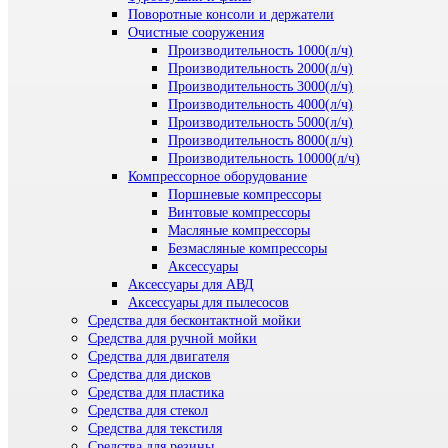
Поворотные консоли и держатели
Очистные сооружения
Производительность 1000(л/ч)
Производительность 2000(л/ч)
Производительность 3000(л/ч)
Производительность 4000(л/ч)
Производительность 5000(л/ч)
Производительность 8000(л/ч)
Производительность 10000(л/ч)
Компрессорное оборудование
Поршневые компрессоры
Винтовые компрессоры
Масляные компрессоры
Безмасляные компрессоры
Аксессуары
Аксессуары для АВД
Аксессуары для пылесосов
Средства для бесконтактной мойки
Средства для ручной мойки
Средства для двигателя
Средства для дисков
Средства для пластика
Средства для стекол
Средства для текстиля
Средства для резины