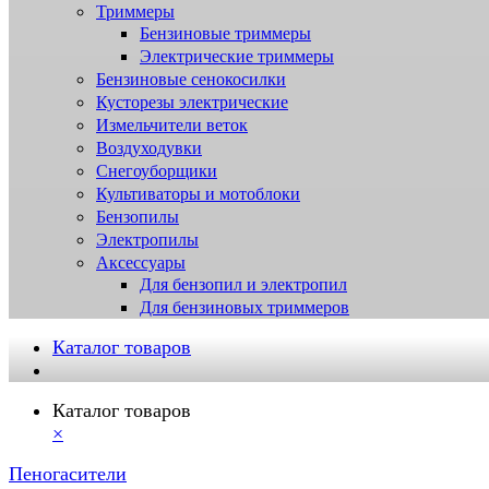
Триммеры
Бензиновые триммеры
Электрические триммеры
Бензиновые сенокосилки
Кусторезы электрические
Измельчители веток
Воздуходувки
Снегоуборщики
Культиваторы и мотоблоки
Бензопилы
Электропилы
Аксессуары
Для бензопил и электропил
Для бензиновых триммеров
Каталог товаров
Каталог товаров
×
Пеногасители