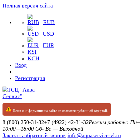
Полная версия сайта
RUB
USD
EUR
KSI
KCH
Вход
Регистрация
Цены и информация на сайте не являются публичной офертой.
8 (800) 250-31-32
+7 (4922) 42-31-32
Режим работы: П
10:00—18:00 Сб- Вс — Выходной
Заказать обратный звонок
info@aquaservice-vl.ru