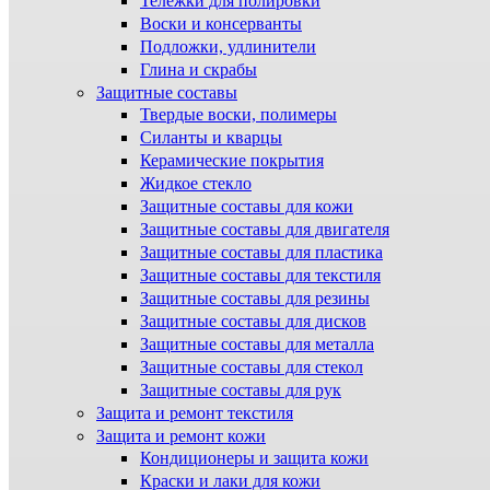
Тележки для полировки
Воски и консерванты
Подложки, удлинители
Глина и скрабы
Защитные составы
Твердые воски, полимеры
Силанты и кварцы
Керамические покрытия
Жидкое стекло
Защитные составы для кожи
Защитные составы для двигателя
Защитные составы для пластика
Защитные составы для текстиля
Защитные составы для резины
Защитные составы для дисков
Защитные составы для металла
Защитные составы для стекол
Защитные составы для рук
Защита и ремонт текстиля
Защита и ремонт кожи
Кондиционеры и защита кожи
Краски и лаки для кожи