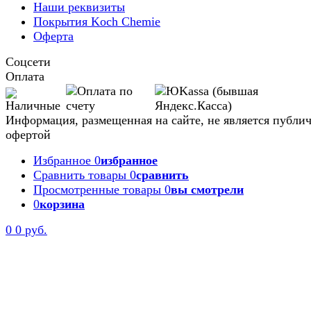
Наши реквизиты
Покрытия Koch Chemie
Оферта
Соцсети
Оплата
Информация, размещенная на сайте, не является публи
офертой
Избранное
0
избранное
Сравнить товары
0
сравнить
Просмотренные товары
0
вы смотрели
0
корзина
0
0 руб.