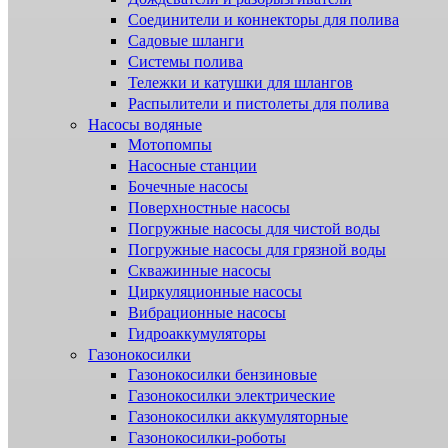
Соединители и коннекторы для полива
Садовые шланги
Системы полива
Тележки и катушки для шлангов
Распылители и пистолеты для полива
Насосы водяные
Мотопомпы
Насосные станции
Бочечные насосы
Поверхностные насосы
Погружные насосы для чистой воды
Погружные насосы для грязной воды
Скважинные насосы
Циркуляционные насосы
Вибрационные насосы
Гидроаккумуляторы
Газонокосилки
Газонокосилки бензиновые
Газонокосилки электрические
Газонокосилки аккумуляторные
Газонокосилки-роботы