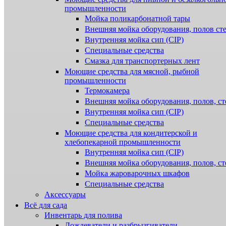
промышленности
Мойка поликарбонатной тары
Внешняя мойка оборудования, полов ст
Внутренняя мойка сип (CIP)
Специальные средства
Смазка для транспортерных лент
Моющие средства для мясной, рыбной
промышленности
Термокамера
Внешняя мойка оборудования, полов, ст
Внутренняя мойка сип (CIP)
Специальные средства
Моющие средства для кондитерской и
хлебопекарной промышленности
Внутренняя мойка сип (CIP)
Внешняя мойка оборудования, полов, ст
Мойка жароварочных шкафов
Специальные средства
Аксессуары
Всё для сада
Инвентарь для полива
Дождеватели и разбрызгиватели