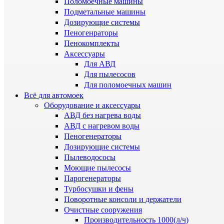
Поломоечные машины
Подметальные машины
Дозирующие системы
Пеногенраторы
Пенокомплекты
Аксессуары
Для АВД
Для пылесосов
Для поломоечных машин
Всё для автомоек
Оборудование и аксессуары
АВД без нагрева воды
АВД с нагревом воды
Пеногенераторы
Дозирующие системы
Пылеводососы
Моющие пылесосы
Парогенераторы
Турбосушки и фены
Поворотные консоли и держатели
Очистные сооружения
Производительность 1000(л/ч)