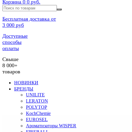
Корзина
0
0 руб.
Бесплатная доставка от
3 000 руб
Доступные
способы
оплаты
Свыше
8 000+
товаров
НОВИНКИ
БРЕНДЫ
UNILITE
LERATON
POLYTOP
KochChemie
EUROSEL
Ароматизаторы WISPER
FIREBALL