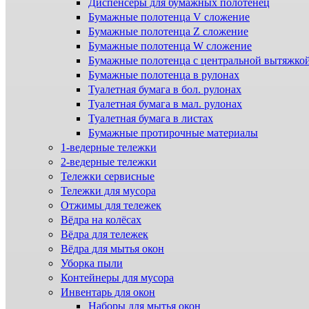
Диспенсеры для бумажных полотенец
Бумажные полотенца V сложение
Бумажные полотенца Z сложение
Бумажные полотенца W сложение
Бумажные полотенца с центральной вытяжко
Бумажные полотенца в рулонах
Туалетная бумага в бол. рулонах
Туалетная бумага в мал. рулонах
Туалетная бумага в листах
Бумажные протирочные материалы
1-ведерные тележки
2-ведерные тележки
Тележки сервисные
Тележки для мусора
Отжимы для тележек
Вёдра на колёсах
Вёдра для тележек
Вёдра для мытья окон
Уборка пыли
Контейнеры для мусора
Инвентарь для окон
Наборы для мытья окон