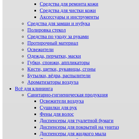
Средства для ремонта кожи
Средства для чистки кожи
Аксессуары и инструменты
Средства для замши и нубука
Полировка стекол
Средства по уходу за руками
Протирочный материал
Освежители
Одежда, перчатки, маски
Губки, спонжи, аппликаторы
Кисти, щетки, рукавицы, сгоны
Бутылки, вёдра, распылители
Ароматизаторы воздуха
Всё для клининга
Санитарно-гигиеническая продукция
Освежители воздуха
Сушилки для рук
Фены для волос
Диспенсеры для туалетной бумаги
Диспенсеры для покрытий на унитаз
Диспенсеры для жидкого мыла