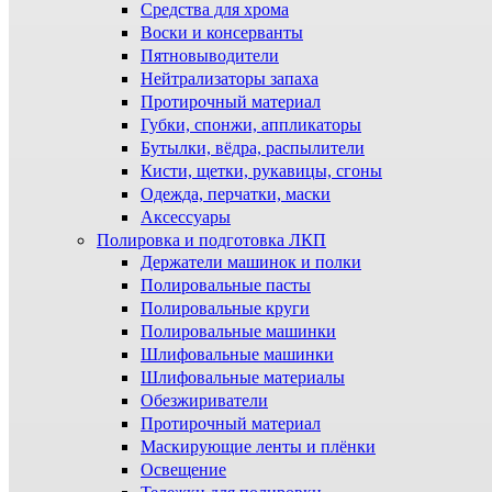
Средства для хрома
Воски и консерванты
Пятновыводители
Нейтрализаторы запаха
Протирочный материал
Губки, спонжи, аппликаторы
Бутылки, вёдра, распылители
Кисти, щетки, рукавицы, сгоны
Одежда, перчатки, маски
Аксессуары
Полировка и подготовка ЛКП
Держатели машинок и полки
Полировальные пасты
Полировальные круги
Полировальные машинки
Шлифовальные машинки
Шлифовальные материалы
Обезжириватели
Протирочный материал
Маскирующие ленты и плёнки
Освещение