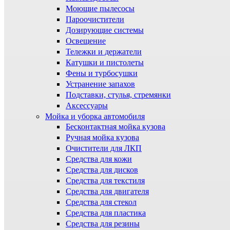
Моющие пылесосы
Пароочистители
Дозирующие системы
Освещение
Тележки и держатели
Катушки и пистолеты
Фены и турбосушки
Устранение запахов
Подставки, стулья, стремянки
Аксессуары
Мойка и уборка автомобиля
Бесконтактная мойка кузова
Ручная мойка кузова
Очистители для ЛКП
Средства для кожи
Средства для дисков
Средства для текстиля
Средства для двигателя
Средства для стекол
Средства для пластика
Средства для резины