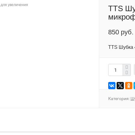
для увеличения
TTS Шу
микро
850 руб.
TTS Шубка 
Категория:
Ш