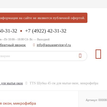
нформация на сайте не являются публичной офертой.
50-31-32
+7 (4922) 42-31-32
Пн—Пт 10:00—18:00 Сб- Вс — Выходной
обратный звонок
info@aquaservice-vl.ru
для мытья окон
TTS Шубка 45 см для мытья окон, микрофибра
Артикул:
00008