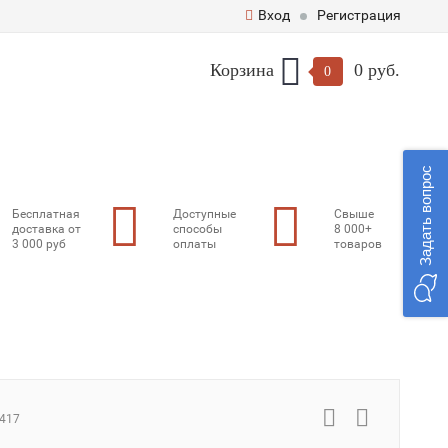
Вход
Регистрация
Корзина
0 руб.
0
Задать вопрос
Бесплатная
Доступные
Свыше
доставка от
способы
8 000+
3 000 руб
оплаты
товаров
417