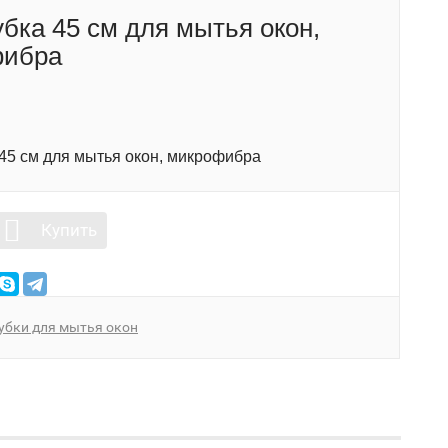
бка 45 см для мытья окон,
фибра
45 см для мытья окон, микрофибра
Купить
убки для мытья окон