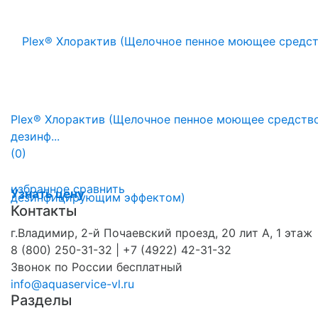
Plex® Хлорактив (Щелочное пенное моющее средство
дезинф...
(0)
избранное
сравнить
Узнать цену
Контакты
г.Владимир, 2-й Почаевский проезд, 20 лит А, 1 этаж
8 (800) 250-31-32 | +7 (4922) 42-31-32
Звонок по России бесплатный
info@aquaservice-vl.ru
Разделы