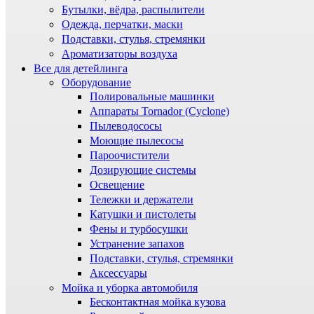
Бутылки, вёдра, распылители
Одежда, перчатки, маски
Подставки, стулья, стремянки
Ароматизаторы воздуха
Все для детейлинга
Оборудование
Полировальные машинки
Аппараты Tornador (Cyclone)
Пылеводососы
Моющие пылесосы
Пароочистители
Дозирующие системы
Освещение
Тележки и держатели
Катушки и пистолеты
Фены и турбосушки
Устранение запахов
Подставки, стулья, стремянки
Аксессуары
Мойка и уборка автомобиля
Бесконтактная мойка кузова