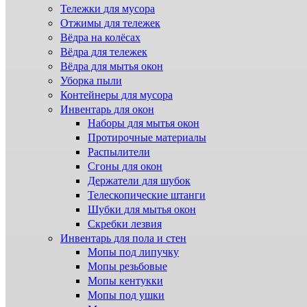
Тележки для мусора
Отжимы для тележек
Вёдра на колёсах
Вёдра для тележек
Вёдра для мытья окон
Уборка пыли
Контейнеры для мусора
Инвентарь для окон
Наборы для мытья окон
Протирочные материалы
Распылители
Сгоны для окон
Держатели для шубок
Телескопические штанги
Шубки для мытья окон
Скребки лезвия
Инвентарь для пола и стен
Мопы под липучку
Мопы резьбовые
Мопы кентукки
Мопы под ушки