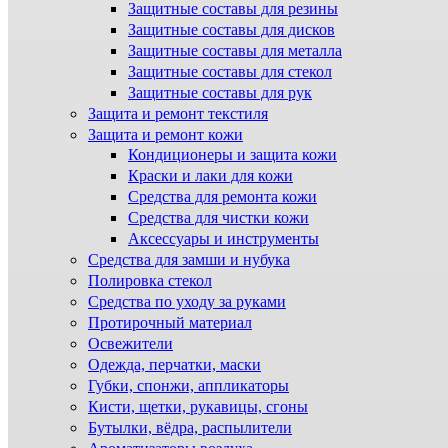
Защитные составы для резины
Защитные составы для дисков
Защитные составы для металла
Защитные составы для стекол
Защитные составы для рук
Защита и ремонт текстиля
Защита и ремонт кожи
Кондиционеры и защита кожи
Краски и лаки для кожи
Средства для ремонта кожи
Средства для чистки кожи
Аксессуары и инструменты
Средства для замши и нубука
Полировка стекол
Средства по уходу за руками
Протирочный материал
Освежители
Одежда, перчатки, маски
Губки, спонжи, аппликаторы
Кисти, щетки, рукавицы, сгоны
Бутылки, вёдра, распылители