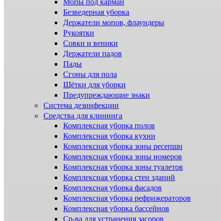
Мопы под карман
Безведерная уборка
Держатели мопов, флаундеры
Рукоятки
Совки и веники
Держатели падов
Пады
Сгоны для пола
Щётки для уборки
Предупреждающие знаки
Система дезинфекции
Cредства для клининга
Комплексная уборка полов
Комплексная уборка кухни
Комплексная уборка зоны ресепшн
Комплексная уборка зоны номеров
Комплексная уборка зоны туалетов
Комплексная уборка стен зданий
Комплексная уборка фасадов
Комплексная уборка рефрижераторов
Комплексная уборка бассейнов
Ср-ва для устранения засоров