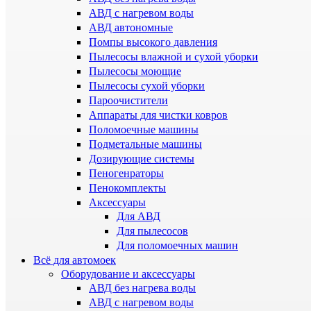
АВД с нагревом воды
АВД автономные
Помпы высокого давления
Пылесосы влажной и сухой уборки
Пылесосы моющие
Пылесосы сухой уборки
Пароочистители
Аппараты для чистки ковров
Поломоечные машины
Подметальные машины
Дозирующие системы
Пеногенраторы
Пенокомплекты
Аксессуары
Для АВД
Для пылесосов
Для поломоечных машин
Всё для автомоек
Оборудование и аксессуары
АВД без нагрева воды
АВД с нагревом воды