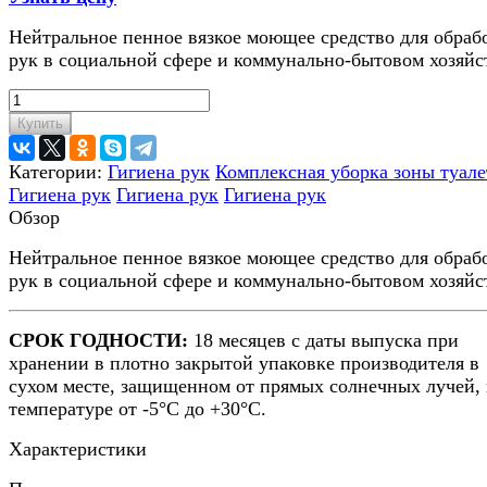
Нейтральное пенное вязкое моющее средство для обраб
рук в социальной сфере и коммунально-бытовом хозяйс
Купить
Категории:
Гигиена рук
Комплексная уборка зоны туале
Гигиена рук
Гигиена рук
Гигиена рук
Обзор
Нейтральное пенное вязкое моющее средство для обраб
рук в социальной сфере и коммунально-бытовом хозяйс
СРОК ГОДНОСТИ:
18 месяцев с даты выпуска при
хранении в плотно закрытой упаковке производителя в
сухом месте, защищенном от прямых солнечных лучей,
температуре от -5°С до +30°С.
Характеристики