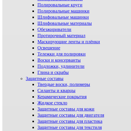
Полировальные круги
Полировальные машинки
Шлифовальные машинки
Шлифовальные материалы
Обезжириватели
Протирочный материал
Маскирующие ленты и плёнки
Освещение
Тележки для полировки
Воски и консерванты
Подложки, удлинители
Глина и скрабы
Защитные составы
Твердые воски, полимеры
Силанты и кварцы
Керамические покрытия
Жидкое стекло
Защитные составы для кожи
Защитные составы для двигателя
Защитные составы для пластика
Защитные составы для текстиля