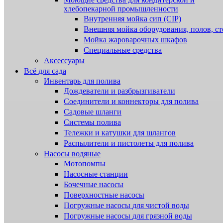
хлебопекарной промышленности
Внутренняя мойка сип (CIP)
Внешняя мойка оборудования, полов, ст
Мойка жароварочных шкафов
Специальные средства
Аксессуары
Всё для сада
Инвентарь для полива
Дождеватели и разбрызгиватели
Соединители и коннекторы для полива
Садовые шланги
Системы полива
Тележки и катушки для шлангов
Распылители и пистолеты для полива
Насосы водяные
Мотопомпы
Насосные станции
Бочечные насосы
Поверхностные насосы
Погружные насосы для чистой воды
Погружные насосы для грязной воды