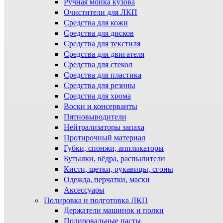
Ручная мойка кузова
Очистители для ЛКП
Средства для кожи
Средства для дисков
Средства для текстиля
Средства для двигателя
Средства для стекол
Средства для пластика
Средства для резины
Средства для хрома
Воски и консерванты
Пятновыводители
Нейтрализаторы запаха
Протирочный материал
Губки, спонжи, аппликаторы
Бутылки, вёдра, распылители
Кисти, щетки, рукавицы, сгоны
Одежда, перчатки, маски
Аксессуары
Полировка и подготовка ЛКП
Держатели машинок и полки
Полировальные пасты