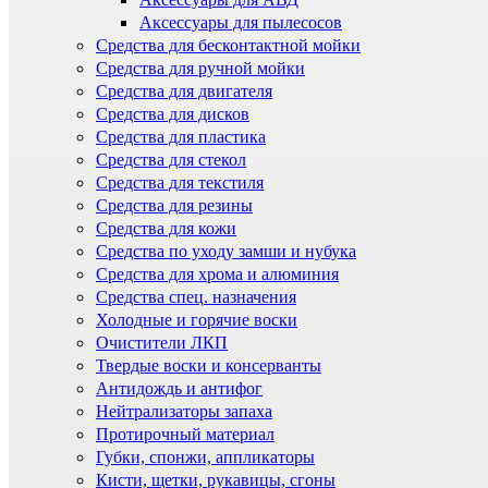
Аксессуары для пылесосов
Средства для бесконтактной мойки
Средства для ручной мойки
Средства для двигателя
Средства для дисков
Средства для пластика
Средства для стекол
Средства для текстиля
Средства для резины
Средства для кожи
Средства по уходу замши и нубука
Средства для хрома и алюминия
Средства спец. назначения
Холодные и горячие воски
Очистители ЛКП
Твердые воски и консерванты
Антидождь и антифог
Нейтрализаторы запаха
Протирочный материал
Губки, спонжи, аппликаторы
Кисти, щетки, рукавицы, сгоны