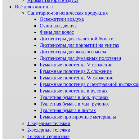
Ароматизаторы воздуха
Всё для клининга
Санитарно-гигиеническая продукция
Освежители воздуха
Сушилки для рук
Фены для волос
Диспенсеры для туалетной бумаги
Диспенсеры для покрытий на унитаз
Диспенсеры для жидкого мыла
Диспенсеры для бумажных полотенец
Бумажные полотенца V сложение
Бумажные полотенца Z сложение
Бумажные полотенца W сложение
Бумажные полотенца с центральной вытяжко
Бумажные полотенца в рулонах
Туалетная бумага в бол. рулонах
Туалетная бумага в мал. рулонах
Туалетная бумага в листах
Бумажные протирочные материалы
1-ведерные тележки
2-ведерные тележки
Тележки сервисные