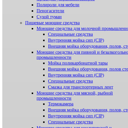
Полироли для мебели
Пеногасители
Сухой туман
Пищевые моющие средства
Моющие средства для молочной промышленн
Специальные средства
Внутренняя мойка сип (CIP)
Внешняя мойка оборудования, полов, ст
Моющие средства для пивной и безалкогольн
промышленности
Мойка поликарбонатной тары
Внешняя мойка оборудования, полов ст
Внутренняя мойка сип (CIP)
Специальные средства
Смазка для транспортерных лент
Моющие средства для мясной, рыбной
промышленности
Термокамера
Внешняя мойка оборудования, полов, ст
Внутренняя мойка сип (CIP)
Специальные средства
Моющие средства для кондитерской и