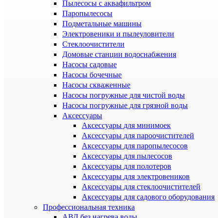
Пылесосы с аквафильтром
Паропылесосы
Подметальные машины
Электровеники и пылеуловители
Стеклоочистители
Домовые станции водоснабжения
Насосы садовые
Насосы бочечные
Насосы скваженные
Насосы погружные для чистой воды
Насосы погружные для грязной воды
Аксессуары
Аксессуары для минимоек
Аксессуары для пароочистителей
Аксессуары для паропылесосов
Аксессуары для пылесосов
Аксессуары для полотеров
Аксессуары для электровеников
Аксессуары для стеклоочистителей
Аксессуары для садового оборудования
Профессиональная техника
АВД без нагрева воды