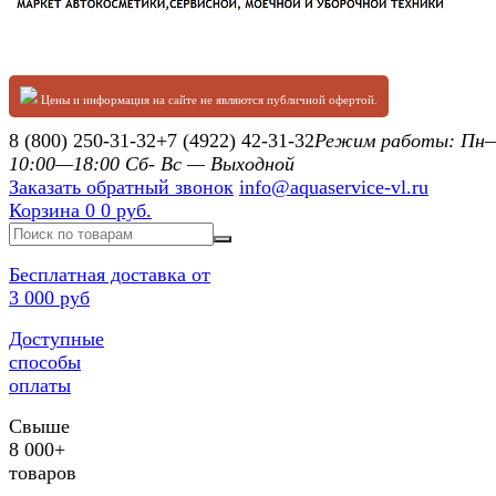
Цены и информация на сайте не являются публичной офертой.
8 (800) 250-31-32
+7 (4922) 42-31-32
Режим работы: П
10:00—18:00 Сб- Вс — Выходной
Заказать обратный звонок
info@aquaservice-vl.ru
Корзина
0
0 руб.
Бесплатная доставка от
3 000 руб
Доступные
способы
оплаты
Свыше
8 000+
товаров