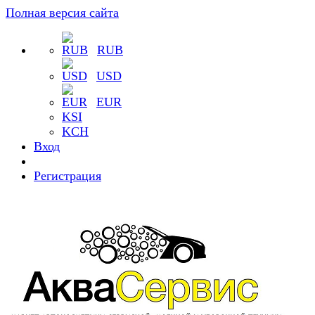
Полная версия сайта
RUB
USD
EUR
KSI
KCH
Вход
Регистрация