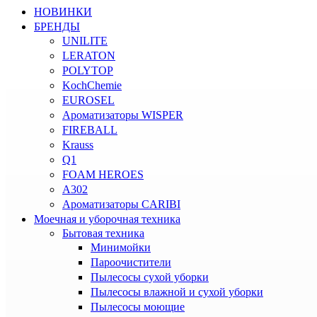
НОВИНКИ
БРЕНДЫ
UNILITE
LERATON
POLYTOP
KochChemie
EUROSEL
Ароматизаторы WISPER
FIREBALL
Krauss
Q1
FOAM HEROES
A302
Ароматизаторы CARIBI
Моечная и уборочная техника
Бытовая техника
Минимойки
Пароочистители
Пылесосы сухой уборки
Пылесосы влажной и сухой уборки
Пылесосы моющие