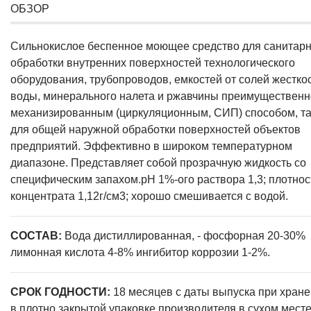
ОБЗОР
Сильнокислое беспенное моющее средство для санитар
обработки внутренних поверхностей технологического
оборудования, трубопроводов, емкостей от солей жестко
воды, минерального налета и ржавчины преимущественн
механизированным (циркуляционным, СИП) способом, т
для общей наружной обработки поверхностей объектов
предприятий. Эффективно в широком температурном
диапазоне. Представляет собой прозрачную жидкость со
специфическим запахом.рН 1%-ого раствора 1,3; плотнос
концентрата 1,12г/см3; хорошо смешивается с водой.
СОСТАВ:
Вода дистиллированная, - фосфорная 20-30%
лимонная кислота 4-8% ингибитор коррозии 1-2%.
СРОК ГОДНОСТИ:
18 месяцев с даты выпуска при хран
в плотно закрытой упаковке производителя в сухом месте