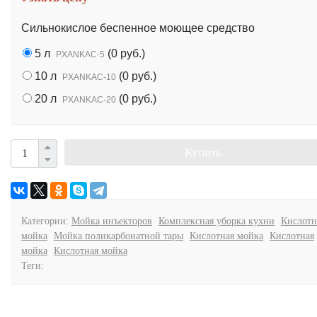
Сильнокислое беспенное моющее средство
5 л
(
0 руб.
)
PXANKAC-5
10 л
(
0 руб.
)
PXANKAC-10
20 л
(
0 руб.
)
PXANKAC-20
Купить
Категории:
Мойка инъекторов
Комплексная уборка кухни
Кислотн
мойка
Мойка поликарбонатной тары
Кислотная мойка
Кислотная
мойка
Кислотная мойка
Теги: