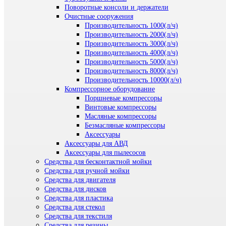
Поворотные консоли и держатели
Очистные сооружения
Производительность 1000(л/ч)
Производительность 2000(л/ч)
Производительность 3000(л/ч)
Производительность 4000(л/ч)
Производительность 5000(л/ч)
Производительность 8000(л/ч)
Производительность 10000(л/ч)
Компрессорное оборудование
Поршневые компрессоры
Винтовые компрессоры
Масляные компрессоры
Безмасляные компрессоры
Аксессуары
Аксессуары для АВД
Аксессуары для пылесосов
Средства для бесконтактной мойки
Средства для ручной мойки
Средства для двигателя
Средства для дисков
Средства для пластика
Средства для стекол
Средства для текстиля
Средства для резины