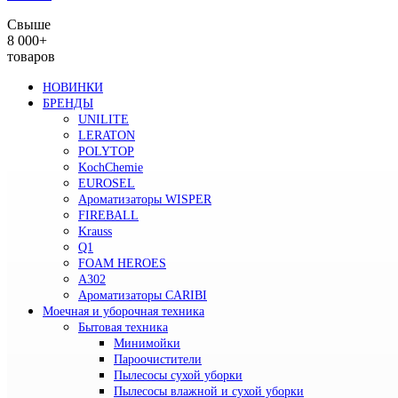
Свыше
8 000+
товаров
НОВИНКИ
БРЕНДЫ
UNILITE
LERATON
POLYTOP
KochChemie
EUROSEL
Ароматизаторы WISPER
FIREBALL
Krauss
Q1
FOAM HEROES
A302
Ароматизаторы CARIBI
Моечная и уборочная техника
Бытовая техника
Минимойки
Пароочистители
Пылесосы сухой уборки
Пылесосы влажной и сухой уборки