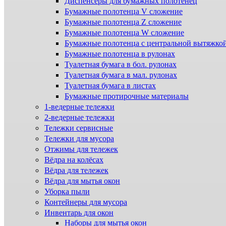
Диспенсеры для бумажных полотенец
Бумажные полотенца V сложение
Бумажные полотенца Z сложение
Бумажные полотенца W сложение
Бумажные полотенца с центральной вытяжко
Бумажные полотенца в рулонах
Туалетная бумага в бол. рулонах
Туалетная бумага в мал. рулонах
Туалетная бумага в листах
Бумажные протирочные материалы
1-ведерные тележки
2-ведерные тележки
Тележки сервисные
Тележки для мусора
Отжимы для тележек
Вёдра на колёсах
Вёдра для тележек
Вёдра для мытья окон
Уборка пыли
Контейнеры для мусора
Инвентарь для окон
Наборы для мытья окон