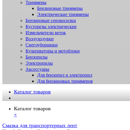
Триммеры
Бензиновые триммеры
Электрические триммеры
Бензиновые сенокосилки
Кусторезы электрические
Измельчители веток
Воздуходувки
Снегоуборщики
Культиваторы и мотоблоки
Бензопилы
Электропилы
Аксессуары
Для бензопил и электропил
Для бензиновых триммеров
Каталог товаров
Каталог товаров
×
Смазка для транспортерных лент