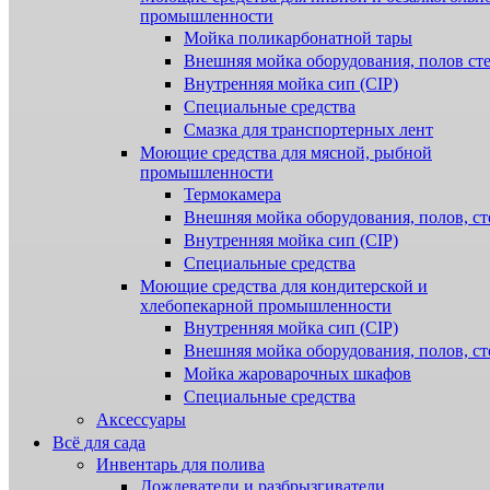
промышленности
Мойка поликарбонатной тары
Внешняя мойка оборудования, полов ст
Внутренняя мойка сип (CIP)
Специальные средства
Смазка для транспортерных лент
Моющие средства для мясной, рыбной
промышленности
Термокамера
Внешняя мойка оборудования, полов, ст
Внутренняя мойка сип (CIP)
Специальные средства
Моющие средства для кондитерской и
хлебопекарной промышленности
Внутренняя мойка сип (CIP)
Внешняя мойка оборудования, полов, ст
Мойка жароварочных шкафов
Специальные средства
Аксессуары
Всё для сада
Инвентарь для полива
Дождеватели и разбрызгиватели