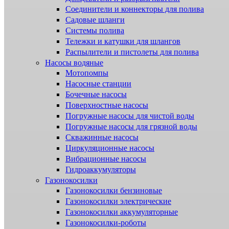
Соединители и коннекторы для полива
Садовые шланги
Системы полива
Тележки и катушки для шлангов
Распылители и пистолеты для полива
Насосы водяные
Мотопомпы
Насосные станции
Бочечные насосы
Поверхностные насосы
Погружные насосы для чистой воды
Погружные насосы для грязной воды
Скважинные насосы
Циркуляционные насосы
Вибрационные насосы
Гидроаккумуляторы
Газонокосилки
Газонокосилки бензиновые
Газонокосилки электрические
Газонокосилки аккумуляторные
Газонокосилки-роботы