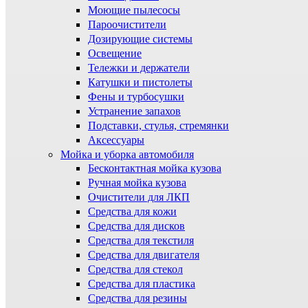
Моющие пылесосы
Пароочистители
Дозирующие системы
Освещение
Тележки и держатели
Катушки и пистолеты
Фены и турбосушки
Устранение запахов
Подставки, стулья, стремянки
Аксессуары
Мойка и уборка автомобиля
Бесконтактная мойка кузова
Ручная мойка кузова
Очистители для ЛКП
Средства для кожи
Средства для дисков
Средства для текстиля
Средства для двигателя
Средства для стекол
Средства для пластика
Средства для резины