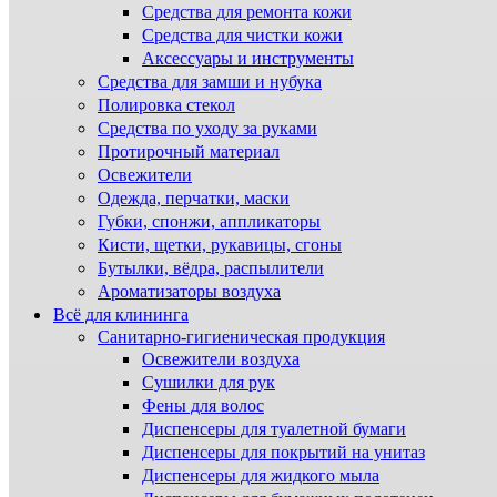
Средства для ремонта кожи
Средства для чистки кожи
Аксессуары и инструменты
Средства для замши и нубука
Полировка стекол
Средства по уходу за руками
Протирочный материал
Освежители
Одежда, перчатки, маски
Губки, спонжи, аппликаторы
Кисти, щетки, рукавицы, сгоны
Бутылки, вёдра, распылители
Ароматизаторы воздуха
Всё для клининга
Санитарно-гигиеническая продукция
Освежители воздуха
Сушилки для рук
Фены для волос
Диспенсеры для туалетной бумаги
Диспенсеры для покрытий на унитаз
Диспенсеры для жидкого мыла