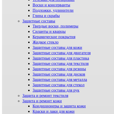
Воски и консерванты
Подложки, удлинители
Глина и скрабы
Защитные составы
Твердые воски, полимеры
Силанты и кварцы
Керамические покрытия
Жидкое стекло
Защитные составы для кожи
Защитные составы для двигателя
Защитные составы для пластика
Защитные составы для текстиля
Защитные составы для резины
Защитные составы для дисков
Защитные составы для металла
Защитные составы для стекол
Защитные составы для рук
Защита и ремонт текстиля
Защита и ремонт кожи
Кондиционеры и защита кожи
Краски и лаки для кожи