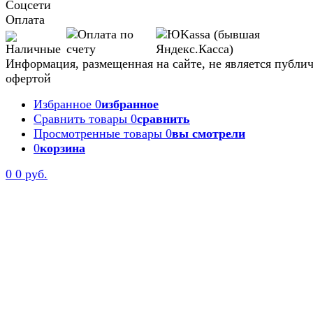
Соцсети
Оплата
Информация, размещенная на сайте, не является публи
офертой
Избранное
0
избранное
Сравнить товары
0
сравнить
Просмотренные товары
0
вы смотрели
0
корзина
Задать вопрос
0
0 руб.