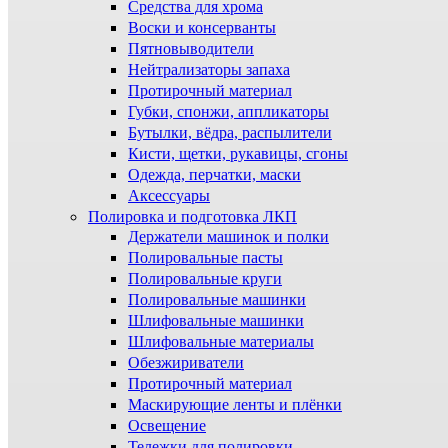
Средства для хрома
Воски и консерванты
Пятновыводители
Нейтрализаторы запаха
Протирочный материал
Губки, спонжи, аппликаторы
Бутылки, вёдра, распылители
Кисти, щетки, рукавицы, сгоны
Одежда, перчатки, маски
Аксессуары
Полировка и подготовка ЛКП
Держатели машинок и полки
Полировальные пасты
Полировальные круги
Полировальные машинки
Шлифовальные машинки
Шлифовальные материалы
Обезжириватели
Протирочный материал
Маскирующие ленты и плёнки
Освещение
Тележки для полировки