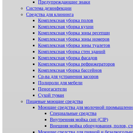
Предупреждающие знаки
Система дезинфекции
Cредства для клининга
Комплексная уборка полов
Комплексная уборка кухни
Комплексная уборка зоны ресепшн
Комплексная уборка зоны номеров
Комплексная уборка зоны туалетов
Комплексная уборка стен зданий
Комплексная уборка фасадов
Комплексная уборка рефрижераторов
Комплексная уборка бассейнов
Ср-ва для устранения засоров
Полироли для мебели
Пеногасители
Сухой туман
Пищевые моющие средства
Моющие средства для молочной промышленн
Специальные средства
Внутренняя мойка сип (CIP)
Внешняя мойка оборудования, полов, ст
Моющие средства для пивной и безалкогольн