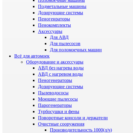
Поломоечные машины
Подметальные машины
Дозирующие системы
Пеногенраторы
Пенокомплекты
Аксессуары
Для АВД
Для пылесосов
Для поломоечных машин
Всё для автомоек
Оборудование и аксессуары
АВД без нагрева воды
АВД с нагревом воды
Пеногенераторы
Дозирующие системы
Пылеводососы
Моющие пылесосы
Парогенераторы
Турбосушки и фены
Поворотные консоли и держатели
Очистные сооружения
Производительность 1000(л/ч)