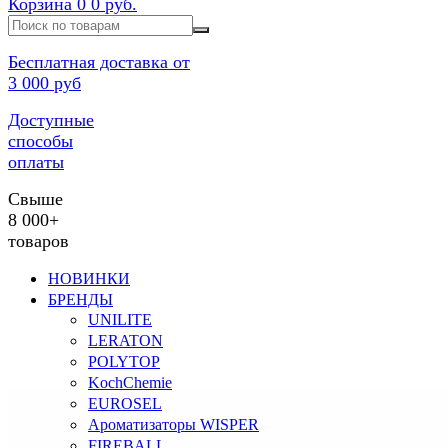
Корзина
0
0 руб.
Бесплатная доставка от
3 000 руб
Доступные
способы
оплаты
Свыше
8 000+
товаров
НОВИНКИ
БРЕНДЫ
UNILITE
LERATON
POLYTOP
KochChemie
EUROSEL
Ароматизаторы WISPER
FIREBALL