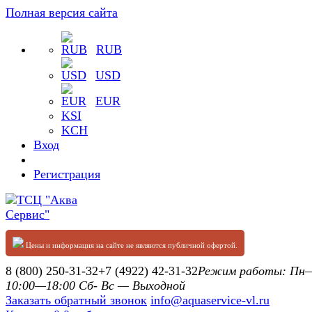
Полная версия сайта
RUB
USD
EUR
KSI
KCH
Вход
Регистрация
Цены и информация на сайте не являются публичной офертой.
8 (800) 250-31-32
+7 (4922) 42-31-32
Режим работы: П
10:00—18:00 Сб- Вс — Выходной
Заказать обратный звонок
info@aquaservice-vl.ru