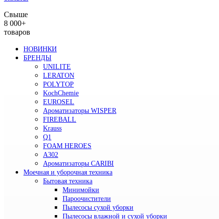
Свыше
8 000+
товаров
НОВИНКИ
БРЕНДЫ
UNILITE
LERATON
POLYTOP
KochChemie
EUROSEL
Ароматизаторы WISPER
FIREBALL
Krauss
Q1
FOAM HEROES
A302
Ароматизаторы CARIBI
Моечная и уборочная техника
Бытовая техника
Минимойки
Пароочистители
Пылесосы сухой уборки
Пылесосы влажной и сухой уборки