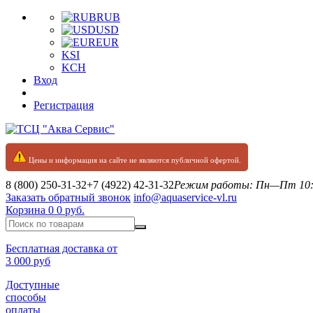
RUB
USD
EUR
KSI
KCH
Вход
Регистрация
Цены и информация на сайте не являются публичной офертой.
8 (800) 250-31-32
+7 (4922) 42-31-32
Режим работы: Пн—Пт 10:0
Заказать обратный звонок
info@aquaservice-vl.ru
Корзина
0
0 руб.
Бесплатная доставка от
3 000 руб
Доступные
способы
оплаты