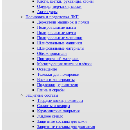
Кисти, щетки, рукавицы, сгоны
Одежда, перчатки, маски
Аксессуары
Полировка и подготовка ЛКП
Держатели машинок и полки
Полировальные пасты
Полировальные круги
Полировальные машинки
Шлифовальные машинки
Шлифовальные материалы
Обезжириватели
Протирочный материал
Маскирующие ленты и плёнки
Освещение
Тележки для полировки
Воски и консерванты
Подложки, удлинители
Глина и скрабы
Защитные составы
Твердые воски, полимеры
Силанты и кварцы
Керамические покрытия
Жидкое стекло
Защитные составы для кожи
Защитные составы для двигателя