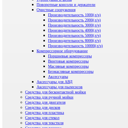
Поворотные консоли и держатели
Очистные сооружения
Производительность 1000(л/ч)
Производительность 2000(л/ч)
Производительность 3000(л/ч)
Производительность 4000(л/ч)
Производительность 5000(л/ч)
Производительность 8000(л/ч)
Производительность 10000(л/ч)
Компрессорное оборудование
Поршневые компрессоры
Винтовые компрессоры
Масляные компрессоры
Безмасляные компрессоры
Аксессуары
Аксессуары для АВД
Аксессуары для пылесосов
Средства для бесконтактной мойки
Средства для ручной мойки
Средства для двигателя
Средства для дисков
Средства для пластика
Средства для стекол
Средства для текстиля