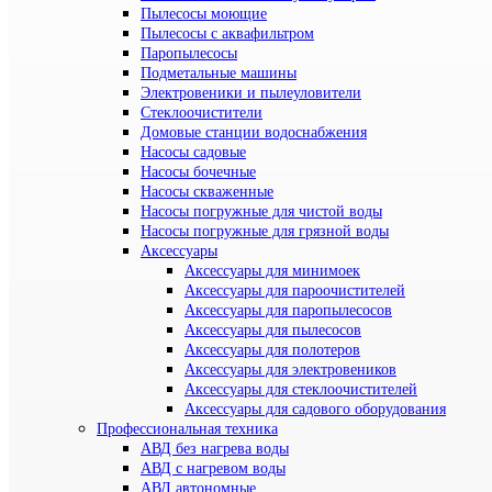
Пылесосы моющие
Пылесосы с аквафильтром
Паропылесосы
Подметальные машины
Электровеники и пылеуловители
Стеклоочистители
Домовые станции водоснабжения
Насосы садовые
Насосы бочечные
Насосы скваженные
Насосы погружные для чистой воды
Насосы погружные для грязной воды
Аксессуары
Аксессуары для минимоек
Аксессуары для пароочистителей
Аксессуары для паропылесосов
Аксессуары для пылесосов
Аксессуары для полотеров
Аксессуары для электровеников
Аксессуары для стеклоочистителей
Аксессуары для садового оборудования
Профессиональная техника
АВД без нагрева воды
АВД с нагревом воды
АВД автономные