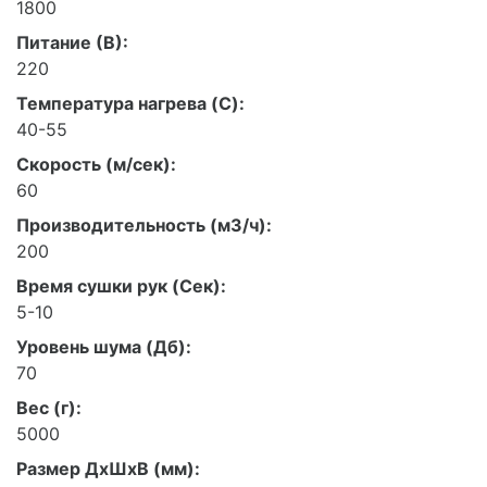
1800
Питание (В):
220
Температура нагрева (C):
40-55
Скорость (м/сек):
60
Производительность (м3/ч):
200
Время сушки рук (Сек):
5-10
Уровень шума (Дб):
70
Вес (г):
5000
Размер ДxШхВ (мм):