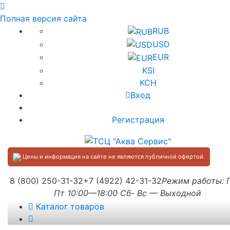
Полная версия сайта
RUB
USD
EUR
KSI
KCH
Вход
Регистрация
Цены и информация на сайте не являются публичной офертой.
8 (800) 250-31-32
+7 (4922) 42-31-32
Режим работы:
Пт 10:00—18:00 Сб- Вс — Выходной
Каталог товаров