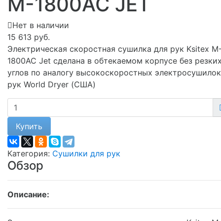
M-1800AC JET
Нет в наличии
15 613 руб.
Электрическая скоростная сушилка для рук Ksitex M
1800AC Jet сделана в обтекаемом корпусе без резки
углов по аналогу высокоскоростных электросушилок
рук World Dryer (США)
Купить
Категория:
Сушилки для рук
Обзор
Описание: