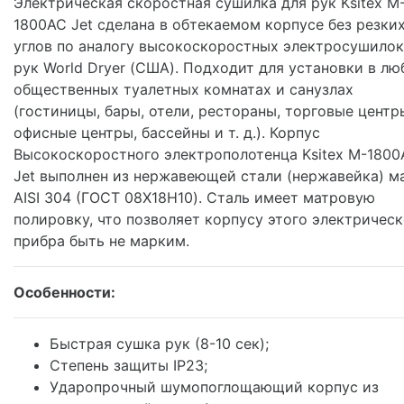
Электрическая скоростная сушилка для рук Ksitex M
1800AC Jet сделана в обтекаемом корпусе без резки
углов по аналогу высокоскоростных электросушилок
рук World Dryer (США). Подходит для установки в л
общественных туалетных комнатах и санузлах
(гостиницы, бары, отели, рестораны, торговые центр
офисные центры, бассейны и т. д.). Корпус
Высокоскоростного электрополотенца Ksitex M-1800
Jet выполнен из нержавеющей стали (нержавейка) м
AISI 304 (ГОСТ 08Х18Н10). Сталь имеет матровую
полировку, что позволяет корпусу этого электричес
прибра быть не марким.
Особенности:
Быстрая сушка рук (8-10 сек);
Степень защиты IP23;
Ударопрочный шумопоглощающий корпус из