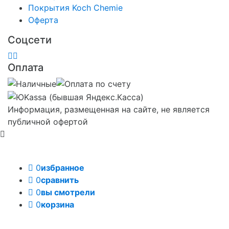
Покрытия Koch Chemie
Оферта
Соцсети
Оплата
Информация, размещенная на сайте, не является
публичной офертой
0
избранное
0
сравнить
0
вы смотрели
0
корзина
Задать вопрос