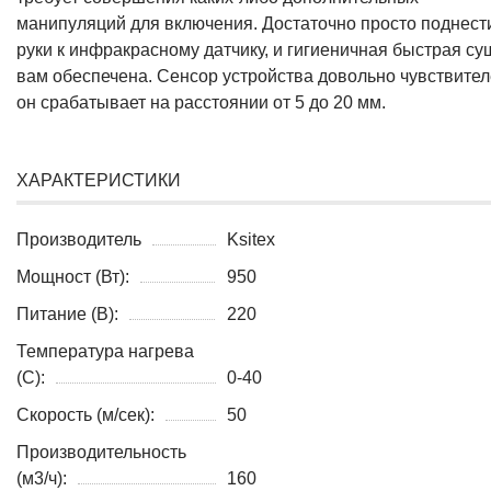
манипуляций для включения. Достаточно просто поднест
руки к инфракрасному датчику, и гигиеничная быстрая су
вам обеспечена. Сенсор устройства довольно чувствител
он срабатывает на расстоянии от 5 до 20 мм.
ХАРАКТЕРИСТИКИ
Производитель
Ksitex
Мощност (Вт):
950
Питание (В):
220
Температура нагрева
(C):
0-40
Скорость (м/сек):
50
Производительность
(м3/ч):
160