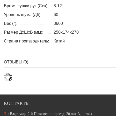
Время сушки рук (Сек):
8-12
Уровень шума (Дб):
60
Вес (г):
3600
Размер ДxШхВ (мм):
250x174x270
Страна производитель:
Китай
ОТЗЫВЫ (
0
)
КОНТАКТЫ
г.Владимир, 2-й Почаевский проезд, 20 лит А, 1 этаж