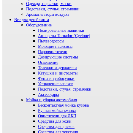
Одежда, перчатки, маски
Подставки, стулья, стремянки
Ароматизаторы воздуха
Все для детейлинга
Оборудование
Полировальные машинки
Аппараты Tornador (Cyclone)
Пылеводососы
Моющие пылесосы
Пароочистители
Дозирующие системы
Освещение
Тележки и держатели
Катушки и пистолеты
Фены и турбосушки
Устранение запахов
Подставки, стулья, стремянки
Аксессуары
Мойка и уборка автомобиля
Бесконтактная мойка кузова
Ручная мойка кузова
Очистители для ЛКП
Средства для кожи
Средства для дисков
Средства для текстиля