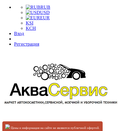
RUB
USD
EUR
KSI
KCH
Вход
Регистрация
Цены и информация на сайте не являются публичной офертой.