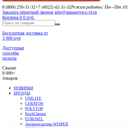
8 (800) 250-31-32
+7 (4922) 42-31-32
Режим работы: Пн—Пт 10:0
Заказать обратный звонок
info@aquaservice-vl.ru
Корзина
0
0 руб.
Бесплатная доставка от
3 000 руб
Доступные
способы
оплаты
Свыше
8 000+
товаров
НОВИНКИ
БРЕНДЫ
UNILITE
LERATON
POLYTOP
KochChemie
EUROSEL
Ароматизаторы WISPER