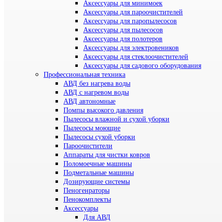
Аксессуары для минимоек
Аксессуары для пароочистителей
Аксессуары для паропылесосов
Аксессуары для пылесосов
Аксессуары для полотеров
Аксессуары для электровеников
Аксессуары для стеклоочистителей
Аксессуары для садового оборудования
Профессиональная техника
АВД без нагрева воды
АВД с нагревом воды
АВД автономные
Помпы высокого давления
Пылесосы влажной и сухой уборки
Пылесосы моющие
Пылесосы сухой уборки
Пароочистители
Аппараты для чистки ковров
Поломоечные машины
Подметальные машины
Дозирующие системы
Пеногенраторы
Пенокомплекты
Аксессуары
Для АВД