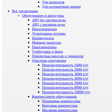
Для пылесосов
Для поломоечных машин
Всё для автомоек
Оборудование и аксессуары
АВД без нагрева воды
АВД с нагревом воды
Пеногенераторы
Дозирующие системы
Пылеводососы
Моющие пылесосы
Парогенераторы
Турбосушки и фены
Поворотные консоли и держатели
Очистные сооружения
Производительность 1000(л/ч)
Производительность 2000(л/ч)
Производительность 3000(л/ч)
Производительность 4000(л/ч)
Производительность 5000(л/ч)
Производительность 8000(л/ч)
Производительность 10000(л/ч)
Компрессорное оборудование
Поршневые компрессоры
Винтовые компрессоры
Масляные компрессоры