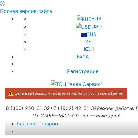
Полная версия сайта
RUB
USD
EUR
KSI
KCH
Вход
Регистрация
Цены и информация на сайте не являются публичной офертой.
8 (800) 250-31-32
+7 (4922) 42-31-32
Режим работы:
Пт 10:00—18:00 Сб- Вс — Выходной
Каталог товаров