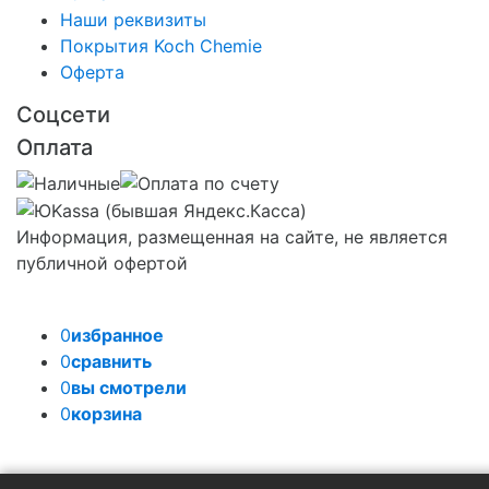
Наши реквизиты
Покрытия Koch Chemie
Оферта
Соцсети
Оплата
Информация, размещенная на сайте, не является
публичной офертой
0
избранное
0
сравнить
0
вы смотрели
0
корзина