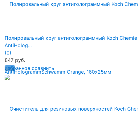
Полировальный круг антиголограммный Koch Chemie
AntiHolog...
(0)
847 руб.
избранное
сравнить