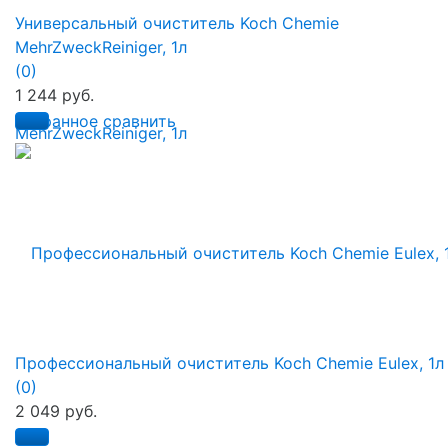
Универсальный очиститель Koch Chemie
MehrZweckReiniger, 1л
(0)
1 244 руб.
избранное
сравнить
Профессиональный очиститель Koch Chemie Eulex, 1л
(0)
2 049 руб.