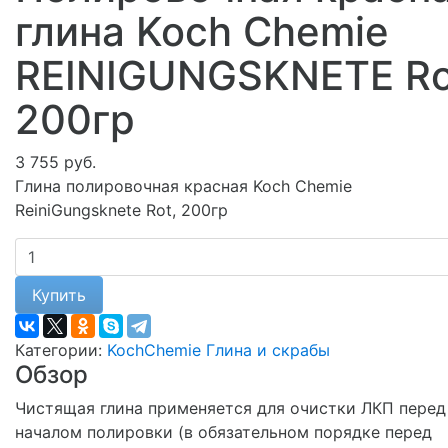
глина Koch Chemie
REINIGUNGSKNETE Ro
200гр
3 755 руб.
Глина полировочная красная Koch Chemie
ReiniGungsknete Rot, 200гр
Купить
Категории:
KochChemie
Глина и скрабы
Обзор
Чистящая глина применяется для очистки ЛКП перед
началом полировки (в обязательном порядке перед