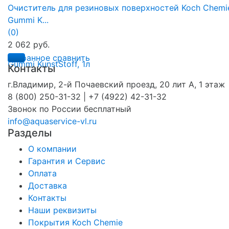
Очиститель для резиновых поверхностей Koch Chemi
Gummi K...
(0)
2 062 руб.
избранное
сравнить
Контакты
г.Владимир, 2-й Почаевский проезд, 20 лит А, 1 этаж
8 (800) 250-31-32 | +7 (4922) 42-31-32
Звонок по России бесплатный
info@aquaservice-vl.ru
Разделы
О компании
Гарантия и Сервис
Оплата
Доставка
Контакты
Наши реквизиты
Покрытия Koch Chemie