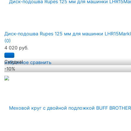
Диск-подошва Rupes 125 мм для машинки LHR15Markl
(0)
4 020 руб.
Скидка!
избранное
сравнить
-10%