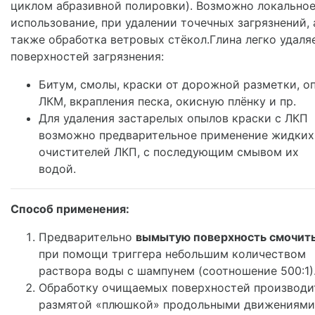
циклом абразивной полировки). Возможно локально
использование, при удалении точечных загрязнений, 
также обработка ветровых стёкол.Глина легко удаля
поверхностей загрязнения:
Битум, смолы, краски от дорожной разметки, о
ЛКМ, вкрапления песка, окисную плёнку и пр.
Для удаления застарелых опылов краски с ЛКП
возможно предварительное применение жидких
очистителей ЛКП, с последующим смывом их
водой.
Способ применения:
Предварительно
вымытую поверхность смочит
при помощи триггера небольшим количеством
раствора воды с шампунем (соотношение 500:1)
Обработку очищаемых поверхностей производи
размятой «плюшкой» продольными движениями