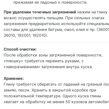
прижимая ее ладонью к поверхности.
При удалении точечных загрязнений
нажим на глину
можно осуществлять пальцем. При сильных очагах
загрязнения предварительно используйте специальн
составы для удаления битума, смол, клея и пр. (36001
36010, 192001, 192010).
Способ очистки:
После обработки зоны загрязненной поверхности,
«плюшку» требуется перемять руками, с
«заворачиванием» загрязнения внутрь куска.
Хранение:
Глину требуется оберегать от падений на грязный по
землю, песок. Хранить в закрытой коробке при
положительной температуре. Одного куска глины
хватает на обработку не менее 50 кузовов автомобил