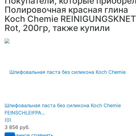
Покупатели, которые приобре
Полировочная красная глина
Koch Chemie REINIGUNGSKNE
Rot, 200гр, также купили
Шлифовальная паста без силикона Koch Chemie
FEINSCHLEIFPA...
(0)
3 856 руб.
избранное
сравнить