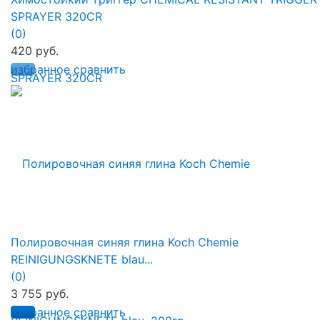
SPRAYER 320CR
(0)
420 руб.
избранное
сравнить
Полировочная синяя глина Koch Chemie
REINIGUNGSKNETE blau...
(0)
3 755 руб.
избранное
сравнить