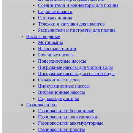
Соединители и коннекторы для полива
Садовые шланги
Системы полива
Тележки и катушки для шлангов
Распылители и пистолеты для полива
Насосы водяные
Мотопомпы
Насосные станции
Бочечные насосы
Поверхностные насосы
Погружные насосы для чистой воды
Погружные насосы для грязной воды
Скважинные насосы
Циркуляционные насосы
Вибрационные насосы
Гидроаккумуляторы
Газонокосилки
Газонокосилки бензиновые
Газонокосилки электрические
Газонокосилки аккумуляторные
Газонокосилки-роботы