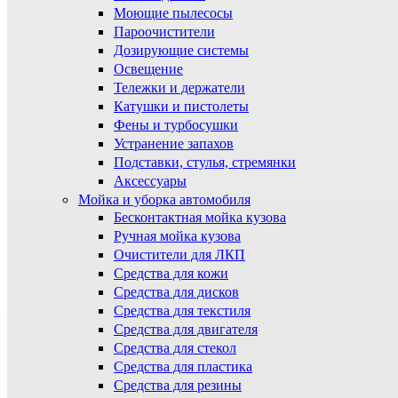
Моющие пылесосы
Пароочистители
Дозирующие системы
Освещение
Тележки и держатели
Катушки и пистолеты
Фены и турбосушки
Устранение запахов
Подставки, стулья, стремянки
Аксессуары
Мойка и уборка автомобиля
Бесконтактная мойка кузова
Ручная мойка кузова
Очистители для ЛКП
Средства для кожи
Средства для дисков
Средства для текстиля
Средства для двигателя
Средства для стекол
Средства для пластика
Средства для резины