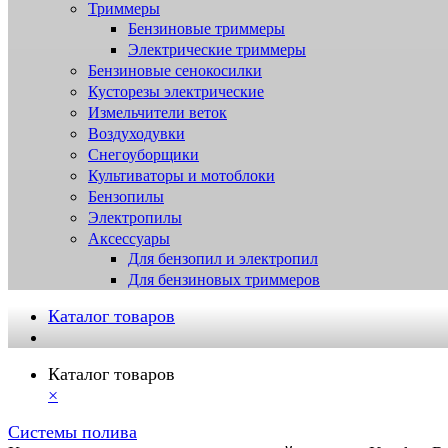
Триммеры
Бензиновые триммеры
Электрические триммеры
Бензиновые сенокосилки
Кусторезы электрические
Измельчители веток
Воздуходувки
Снегоуборщики
Культиваторы и мотоблоки
Бензопилы
Электропилы
Аксессуары
Для бензопил и электропил
Для бензиновых триммеров
Каталог товаров
Каталог товаров
×
Системы полива