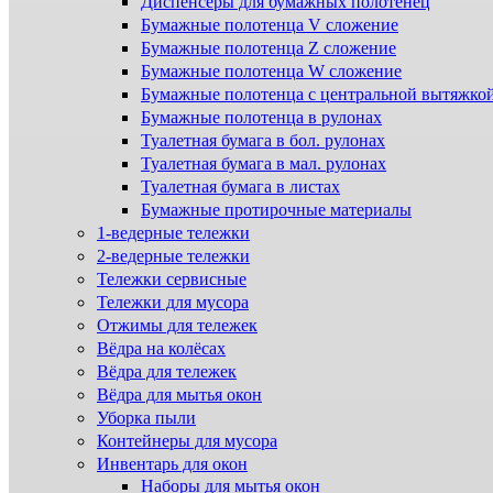
Диспенсеры для бумажных полотенец
Бумажные полотенца V сложение
Бумажные полотенца Z сложение
Бумажные полотенца W сложение
Бумажные полотенца с центральной вытяжко
Бумажные полотенца в рулонах
Туалетная бумага в бол. рулонах
Туалетная бумага в мал. рулонах
Туалетная бумага в листах
Бумажные протирочные материалы
1-ведерные тележки
2-ведерные тележки
Тележки сервисные
Тележки для мусора
Отжимы для тележек
Вёдра на колёсах
Вёдра для тележек
Вёдра для мытья окон
Уборка пыли
Контейнеры для мусора
Инвентарь для окон
Наборы для мытья окон