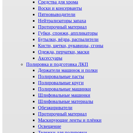
Средства для хрома
Воски и консерванты
Пятновыводители
Нейтрализаторы запаха
Протирочный материал
Губки, спонжи, аппликаторы
Бутылки, вёдра, распылители
Кисти, щетки, рукавицы, сгоны
Одежда, перчатки, маски
Аксессуары
Полировка и подготовка ЛКП
Держатели машинок и полки
Полировальные пасты
Полировальные круги
Полировальные машинки
Шлифовальные машинки
Шлифовальные материалы
Обезжириватели
Протирочный материал
Маскирующие ленты и плёнки
Освещение
Тележки для полировки