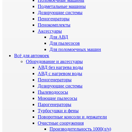
Поломоечные машины
Подметальные машины
Дозирующие системы
Пеногенраторы
Пенокомплекты
Аксессуары
Для АВД
Для пылесосов
Для поломоечных машин
Всё для автомоек
Оборудование и аксессуары
АВД без нагрева воды
АВД с нагревом воды
Пеногенераторы
Дозирующие системы
Пылеводососы
Моющие пылесосы
Парогенераторы
Турбосушки и фены
Поворотные консоли и держатели
Очистные сооружения
Производительность 1000(л/ч)