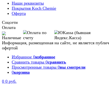
Наши реквизиты
Покрытия Koch Chemie
Оферта
Соцсети
Оплата
Информация, размещенная на сайте, не является публи
офертой
Избранное
0
избранное
Сравнить товары
0
сравнить
Просмотренные товары
0
вы смотрели
0
корзина
0
0 руб.