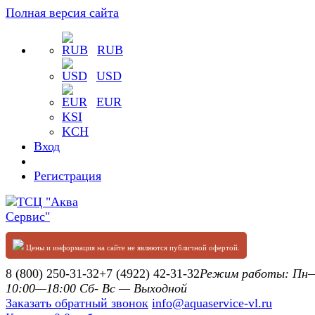
Полная версия сайта
RUB
USD
EUR
KSI
KCH
Вход
Регистрация
Цены и информация на сайте не являются публичной офертой.
8 (800) 250-31-32
+7 (4922) 42-31-32
Режим работы: П
10:00—18:00 Сб- Вс — Выходной
Заказать обратный звонок
info@aquaservice-vl.ru