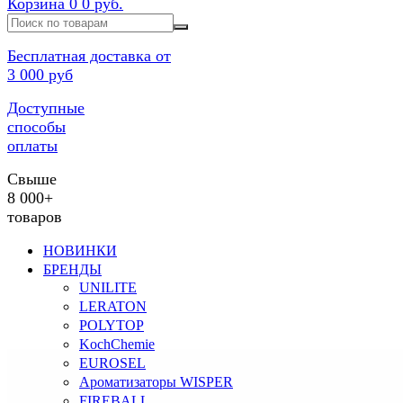
Корзина
0
0 руб.
Бесплатная доставка от
3 000 руб
Доступные
способы
оплаты
Свыше
8 000+
товаров
НОВИНКИ
БРЕНДЫ
UNILITE
LERATON
POLYTOP
KochChemie
EUROSEL
Ароматизаторы WISPER
FIREBALL