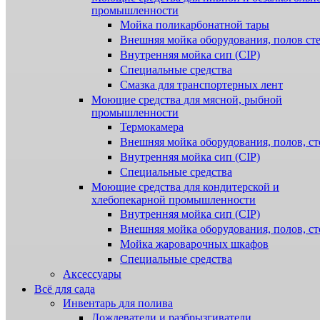
промышленности
Мойка поликарбонатной тары
Внешняя мойка оборудования, полов ст
Внутренняя мойка сип (CIP)
Специальные средства
Смазка для транспортерных лент
Моющие средства для мясной, рыбной
промышленности
Термокамера
Внешняя мойка оборудования, полов, ст
Внутренняя мойка сип (CIP)
Специальные средства
Моющие средства для кондитерской и
хлебопекарной промышленности
Внутренняя мойка сип (CIP)
Внешняя мойка оборудования, полов, ст
Мойка жароварочных шкафов
Специальные средства
Аксессуары
Всё для сада
Инвентарь для полива
Дождеватели и разбрызгиватели