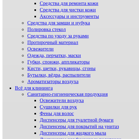
Средства для ремонта кожи
Средства для чистки кожи
Аксессуары и инструменты
Средства для замши и нубука
Полировка стекол
Средства по уходу за руками
Протирочный материал
Освежители
Одежда, перчатки, маски
Губки, спонжи, аппликаторы
Кисти, щетки, рукавицы, сгоны
Бутылки, вёдра, распылители
Ароматизаторы воздуха
Всё для клининга
Санитарно-гигиеническая продукция
Освежители воздуха
Сушилки для рук
Фены для волос
Диспенсеры для туалетной бумаги
Диспенсеры для покрытий на унитаз
Диспенсеры для жидкого мыла