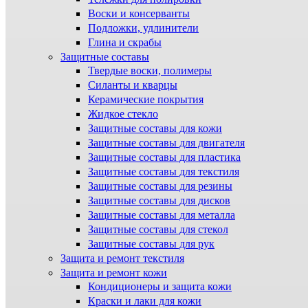
Воски и консерванты
Подложки, удлинители
Глина и скрабы
Защитные составы
Твердые воски, полимеры
Силанты и кварцы
Керамические покрытия
Жидкое стекло
Защитные составы для кожи
Защитные составы для двигателя
Защитные составы для пластика
Защитные составы для текстиля
Защитные составы для резины
Защитные составы для дисков
Защитные составы для металла
Защитные составы для стекол
Защитные составы для рук
Защита и ремонт текстиля
Защита и ремонт кожи
Кондиционеры и защита кожи
Краски и лаки для кожи