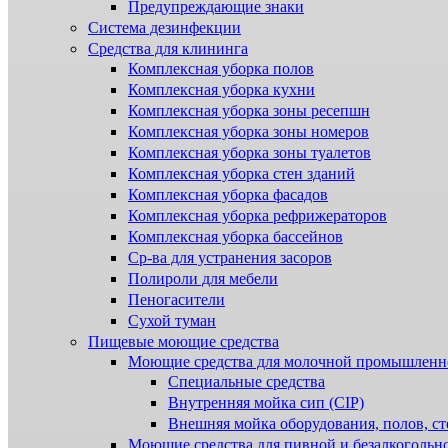
Предупреждающие знаки
Система дезинфекции
Cредства для клининга
Комплексная уборка полов
Комплексная уборка кухни
Комплексная уборка зоны ресепшн
Комплексная уборка зоны номеров
Комплексная уборка зоны туалетов
Комплексная уборка стен зданий
Комплексная уборка фасадов
Комплексная уборка рефрижераторов
Комплексная уборка бассейнов
Ср-ва для устранения засоров
Полироли для мебели
Пеногасители
Сухой туман
Пищевые моющие средства
Моющие средства для молочной промышленн
Специальные средства
Внутренняя мойка сип (CIP)
Внешняя мойка оборудования, полов, ст
Моющие средства для пивной и безалкогольн