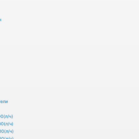
н
тели
0(л/ч)
0(л/ч)
0(л/ч)
0(л/ч)