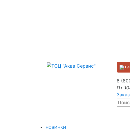
Цен
8 (80
Пт 10
Заказ
НОВИНКИ