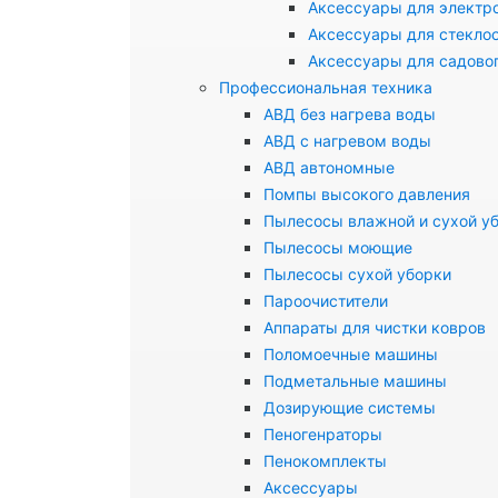
Аксессуары для электр
Аксессуары для стекло
Аксессуары для садово
Профессиональная техника
АВД без нагрева воды
АВД с нагревом воды
АВД автономные
Помпы высокого давления
Пылесосы влажной и сухой у
Пылесосы моющие
Пылесосы сухой уборки
Пароочистители
Аппараты для чистки ковров
Поломоечные машины
Подметальные машины
Дозирующие системы
Пеногенраторы
Пенокомплекты
Аксессуары