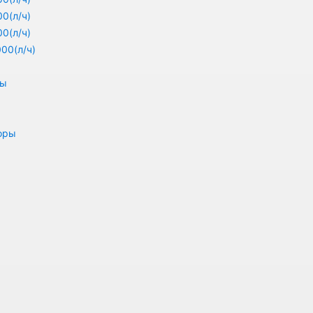
0(л/ч)
0(л/ч)
00(л/ч)
ры
оры