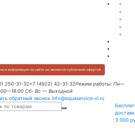
ы и информация на сайте не являются публичной офертой.
0) 250-31-32
+7 (4922) 42-31-32
Режим работы: Пн—
:00—18:00 Сб- Вс — Выходной
ать обратный звонок
info@aquaservice-vl.ru
Бесплат
доставк
3 000 р