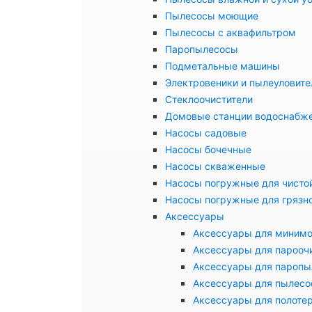
Пылесосы моющие
Пылесосы с аквафильтром
Паропылесосы
Подметальные машины
Электровеники и пылеуловите
Стеклоочистители
Домовые станции водоснабж
Насосы садовые
Насосы бочечные
Насосы скваженные
Насосы погружные для чисто
Насосы погружные для грязн
Аксессуары
Аксессуары для миним
Аксессуары для парооч
Аксессуары для паропы
Аксессуары для пылесо
Аксессуары для полоте