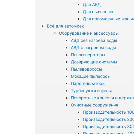
Для АВД
Для пылесосов
Для поломоечных маши
Всё для автомоек
Оборудование и аксессуары
АВД без нагрева воды
АВД с нагревом воды
Пеногенераторы
Дозирующие системы
Пылеводососы
Моющие пылесосы
Парогенераторы
Турбосушки и фены
Поворотные консоли и держа
Очистные сооружения
Производительность 100
Производительность 200
Производительность 300
Производительность 400