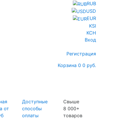
RUB
USD
EUR
KSI
KCH
Вход
Регистрация
Корзина
0
0 руб.
ная
Доступные
Свыше
а от
способы
8 000+
уб
оплаты
товаров