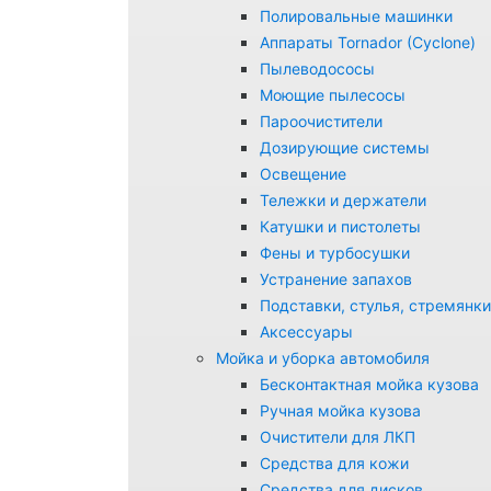
Полировальные машинки
Аппараты Tornador (Cyclone)
Пылеводососы
Моющие пылесосы
Пароочистители
Дозирующие системы
Освещение
Тележки и держатели
Катушки и пистолеты
Фены и турбосушки
Устранение запахов
Подставки, стулья, стремянки
Аксессуары
Мойка и уборка автомобиля
Бесконтактная мойка кузова
Ручная мойка кузова
Очистители для ЛКП
Средства для кожи
Средства для дисков