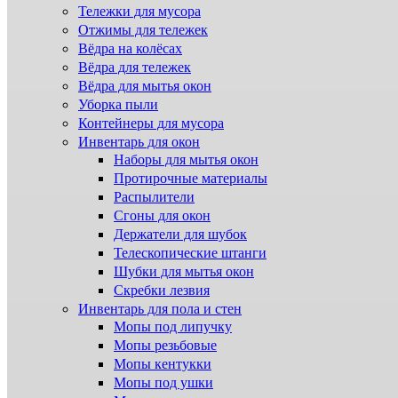
Тележки для мусора
Отжимы для тележек
Вёдра на колёсах
Вёдра для тележек
Вёдра для мытья окон
Уборка пыли
Контейнеры для мусора
Инвентарь для окон
Наборы для мытья окон
Протирочные материалы
Распылители
Сгоны для окон
Держатели для шубок
Телескопические штанги
Шубки для мытья окон
Скребки лезвия
Инвентарь для пола и стен
Мопы под липучку
Мопы резьбовые
Мопы кентукки
Мопы под ушки