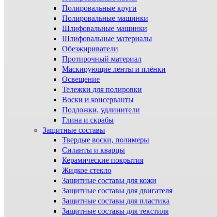
Полировальные круги
Полировальные машинки
Шлифовальные машинки
Шлифовальные материалы
Обезжириватели
Протирочный материал
Маскирующие ленты и плёнки
Освещение
Тележки для полировки
Воски и консерванты
Подложки, удлинители
Глина и скрабы
Защитные составы
Твердые воски, полимеры
Силанты и кварцы
Керамические покрытия
Жидкое стекло
Защитные составы для кожи
Защитные составы для двигателя
Защитные составы для пластика
Защитные составы для текстиля