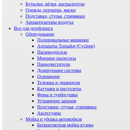
Бутылки, вёдра, распылители
Одежда, перчатки, маски
Подставки, стулья, стремянки
Ароматизаторы воздуха
Все для детейлинга
Оборудование
Полировальные машинки
Аппараты Tornador (Cyclone)
Пылеводососы
Моющие пылесосы
Пароочистители
Дозирующие системы
Освещение
Тележки и держатели
Катушки и пистолеты
Фены и турбосушки
Устранение запахов
Подставки, стулья, стремянки
Аксессуары
Мойка и уборка автомобиля
Бесконтактная мойка кузова