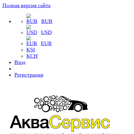
Полная версия сайта
RUB
USD
EUR
KSI
KCH
Вход
Регистрация