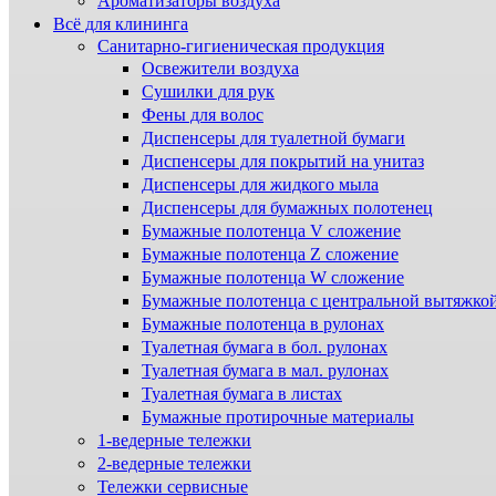
Ароматизаторы воздуха
Всё для клининга
Санитарно-гигиеническая продукция
Освежители воздуха
Сушилки для рук
Фены для волос
Диспенсеры для туалетной бумаги
Диспенсеры для покрытий на унитаз
Диспенсеры для жидкого мыла
Диспенсеры для бумажных полотенец
Бумажные полотенца V сложение
Бумажные полотенца Z сложение
Бумажные полотенца W сложение
Бумажные полотенца с центральной вытяжко
Бумажные полотенца в рулонах
Туалетная бумага в бол. рулонах
Туалетная бумага в мал. рулонах
Туалетная бумага в листах
Бумажные протирочные материалы
1-ведерные тележки
2-ведерные тележки
Тележки сервисные