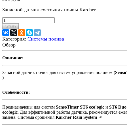
Запасной датчик состояния почвы Karcher
Купить
Категория:
Системы полива
Обзор
Описание:
Запасной датчик почвы для систем управления поливом (
Senso
)
Особенности:
Предназначены для систем
SensoTimer ST6 eco!ogic
и
ST6 Duo
eco!ogic
. Для эффектиыной работы датчика, рекомендуется еже
замена. Система орошения
Kärcher Rain System
™