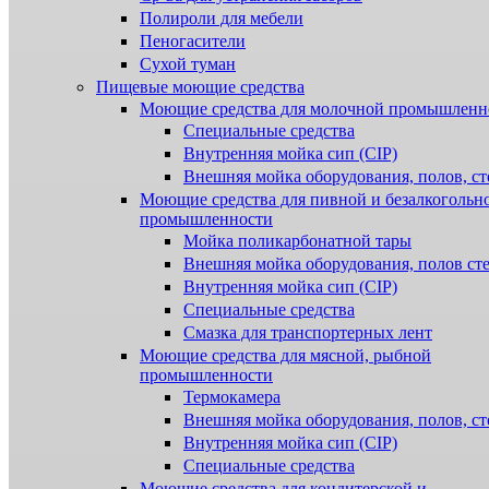
Полироли для мебели
Пеногасители
Сухой туман
Пищевые моющие средства
Моющие средства для молочной промышленн
Специальные средства
Внутренняя мойка сип (CIP)
Внешняя мойка оборудования, полов, ст
Моющие средства для пивной и безалкогольн
промышленности
Мойка поликарбонатной тары
Внешняя мойка оборудования, полов ст
Внутренняя мойка сип (CIP)
Специальные средства
Смазка для транспортерных лент
Моющие средства для мясной, рыбной
промышленности
Термокамера
Внешняя мойка оборудования, полов, ст
Внутренняя мойка сип (CIP)
Специальные средства
Моющие средства для кондитерской и