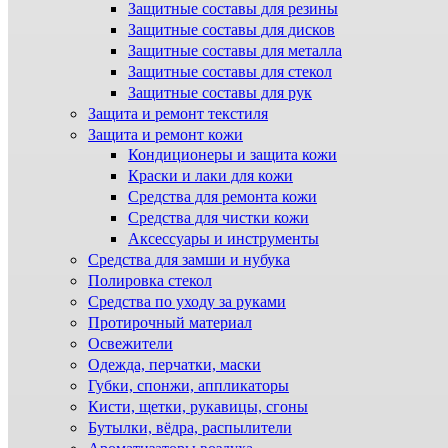
Защитные составы для резины
Защитные составы для дисков
Защитные составы для металла
Защитные составы для стекол
Защитные составы для рук
Защита и ремонт текстиля
Защита и ремонт кожи
Кондиционеры и защита кожи
Краски и лаки для кожи
Средства для ремонта кожи
Средства для чистки кожи
Аксессуары и инструменты
Средства для замши и нубука
Полировка стекол
Средства по уходу за руками
Протирочный материал
Освежители
Одежда, перчатки, маски
Губки, спонжи, аппликаторы
Кисти, щетки, рукавицы, сгоны
Бутылки, вёдра, распылители