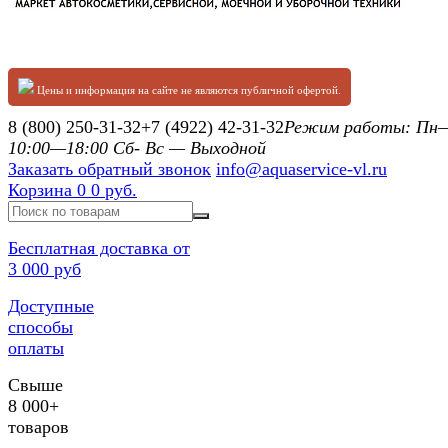
Цены и информация на сайте не являются публичной офертой.
8 (800) 250-31-32
+7 (4922) 42-31-32
Режим работы: П
10:00—18:00 Сб- Вс — Выходной
Заказать обратный звонок
info@aquaservice-vl.ru
Корзина
0
0 руб.
Бесплатная доставка от
3 000 руб
Доступные
способы
оплаты
Свыше
8 000+
товаров