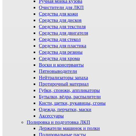
Ручная мойка кузова
Очистители для ЛКП
Средства для кожи
Средства для дисков
Средства для текстиля
Средства для двигателя
Средства для стекол
Средства для пластика
Средства для резины
Средства для хрома
Воски и консерванты
Пятновыводители
Нейтрализаторы запаха
Протирочный материал
Губки, спонжи, аппликаторы
Бутылки, вёдра, распылители
Кисти, щетки, рукавицы, сгоны
Одежда, перчатки, маски
Аксессуары
Полировка и подготовка ЛКП
Держатели машинок и полки
Полировальные пасты