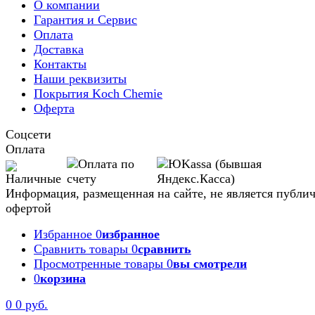
О компании
Гарантия и Сервис
Оплата
Доставка
Контакты
Наши реквизиты
Покрытия Koch Chemie
Оферта
Соцсети
Оплата
Информация, размещенная на сайте, не является публи
офертой
Избранное
0
избранное
Сравнить товары
0
сравнить
Просмотренные товары
0
вы смотрели
0
корзина
0
0 руб.