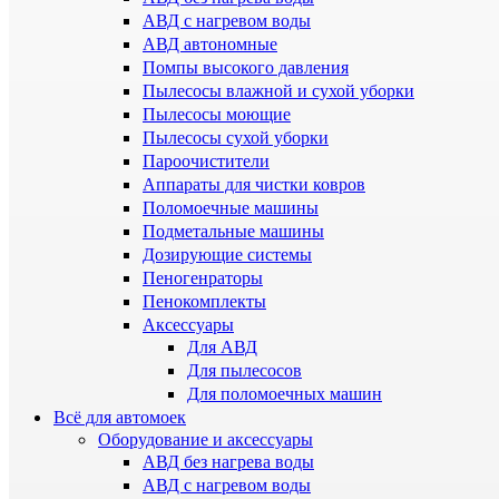
АВД с нагревом воды
АВД автономные
Помпы высокого давления
Пылесосы влажной и сухой уборки
Пылесосы моющие
Пылесосы сухой уборки
Пароочистители
Аппараты для чистки ковров
Поломоечные машины
Подметальные машины
Дозирующие системы
Пеногенраторы
Пенокомплекты
Аксессуары
Для АВД
Для пылесосов
Для поломоечных машин
Всё для автомоек
Оборудование и аксессуары
АВД без нагрева воды
АВД с нагревом воды