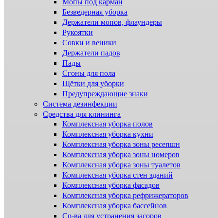
Мопы под карман
Безведерная уборка
Держатели мопов, флаундеры
Рукоятки
Совки и веники
Держатели падов
Пады
Сгоны для пола
Щётки для уборки
Предупреждающие знаки
Система дезинфекции
Cредства для клининга
Комплексная уборка полов
Комплексная уборка кухни
Комплексная уборка зоны ресепшн
Комплексная уборка зоны номеров
Комплексная уборка зоны туалетов
Комплексная уборка стен зданий
Комплексная уборка фасадов
Комплексная уборка рефрижераторов
Комплексная уборка бассейнов
Ср-ва для устранения засоров