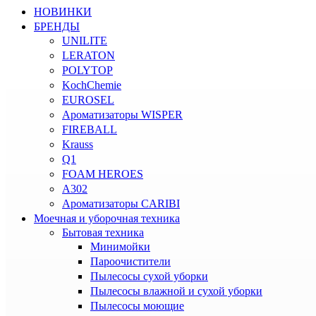
НОВИНКИ
БРЕНДЫ
UNILITE
LERATON
POLYTOP
KochChemie
EUROSEL
Ароматизаторы WISPER
FIREBALL
Krauss
Q1
FOAM HEROES
A302
Ароматизаторы CARIBI
Моечная и уборочная техника
Бытовая техника
Минимойки
Пароочистители
Пылесосы сухой уборки
Пылесосы влажной и сухой уборки
Пылесосы моющие