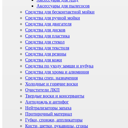
Аксессуары для пылесосов
Средства для бесконтактной мойки
Средства для ручной мойки
Средства для двигателя
Средства для дисков
Средства для пластика
Средства для стекол
Средства для текстиля
Средства для резины
Средства для кожи
Средства по уходу замши и нубука
Средства для хрома и алюминия
Средства спец. назначения
Холодные и горячие воски
Очистители ЛКП
Твердые воски и консерванты
Антидождь и антифог
Нейтрализаторы запаха
Протирочный материал
Губки, спонжи, аппликаторы
Кисти, щетки, рукавицы, сгоны