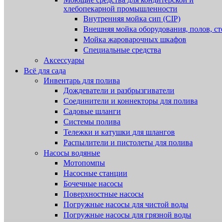
хлебопекарной промышленности
Внутренняя мойка сип (CIP)
Внешняя мойка оборудования, полов, ст
Мойка жароварочных шкафов
Специальные средства
Аксессуары
Всё для сада
Инвентарь для полива
Дождеватели и разбрызгиватели
Соединители и коннекторы для полива
Садовые шланги
Системы полива
Тележки и катушки для шлангов
Распылители и пистолеты для полива
Насосы водяные
Мотопомпы
Насосные станции
Бочечные насосы
Поверхностные насосы
Погружные насосы для чистой воды
Погружные насосы для грязной воды