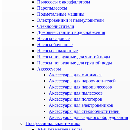
Пылесосы с аквафильтром
Паропылесосы
Подметальные машины
Электровеники и пылеуловители
Стеклоочистители
Домовые станции водоснабжения
Насосы садовые
Насосы бочечные
Насосы скваженные
Насосы погружные для чистой воды
Насосы погружные для грязной воды
Аксессуары
Аксессуары для минимоек
Аксессуары для пароочистителей
Аксессуары для паропылесосов
Аксессуары для пылесосов
Аксессуары для полотеров
Аксессуары для электровеников
Аксессуары для стеклоочистителей
Аксессуары для садового оборудования
Профессиональная техника
АВД без нагрева воды