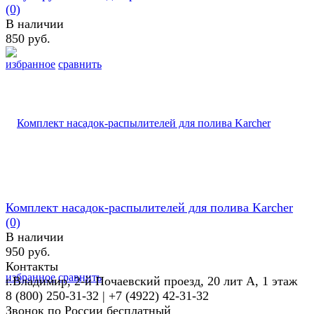
(0)
В наличии
850 руб.
избранное
сравнить
Комплект насадок-распылителей для полива Karcher
(0)
В наличии
950 руб.
Контакты
избранное
сравнить
г.Владимир, 2-й Почаевский проезд, 20 лит А, 1 этаж
8 (800) 250-31-32 | +7 (4922) 42-31-32
Звонок по России бесплатный