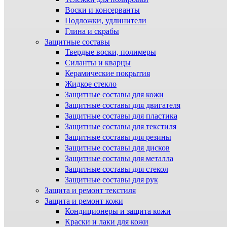
Воски и консерванты
Подложки, удлинители
Глина и скрабы
Защитные составы
Твердые воски, полимеры
Силанты и кварцы
Керамические покрытия
Жидкое стекло
Защитные составы для кожи
Защитные составы для двигателя
Защитные составы для пластика
Защитные составы для текстиля
Защитные составы для резины
Защитные составы для дисков
Защитные составы для металла
Защитные составы для стекол
Защитные составы для рук
Защита и ремонт текстиля
Защита и ремонт кожи
Кондиционеры и защита кожи
Краски и лаки для кожи