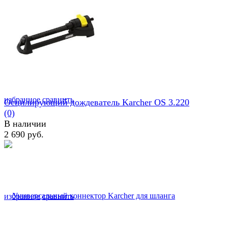
избранное
сравнить
Осцилирующий дождеватель Karcher OS 3.220
(0)
В наличии
2 690 руб.
избранное
сравнить