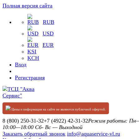
Полная версия сайта
RUB
USD
EUR
KSI
KCH
Вход
Регистрация
Цены и информация на сайте не являются публичной офертой.
8 (800) 250-31-32
+7 (4922) 42-31-32
Режим работы: П
10:00—18:00 Сб- Вс — Выходной
Заказать обратный звонок
info@aquaservice-vl.ru