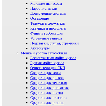
Моющие пылесосы
Пароочистители
Дозирующие системы
Освещение
Тележки и держатели
Катушки и пистолеты
Фены и турбосушки
Устранение запахов
Подставки, стулья, стремянки
Аксессуары
Мойка и уборка автомобиля
Бесконтактная мойка кузова
Ручная мойка кузова
Очистители для ЛКП
Средства для кожи
Средства для дисков
Средства для текстиля
Средства для двигателя
Средства для стекол
Средства для пластика
Средства для резины