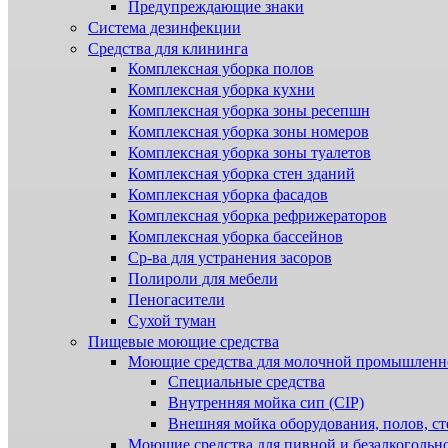
Предупреждающие знаки
Система дезинфекции
Cредства для клининга
Комплексная уборка полов
Комплексная уборка кухни
Комплексная уборка зоны ресепшн
Комплексная уборка зоны номеров
Комплексная уборка зоны туалетов
Комплексная уборка стен зданий
Комплексная уборка фасадов
Комплексная уборка рефрижераторов
Комплексная уборка бассейнов
Ср-ва для устранения засоров
Полироли для мебели
Пеногасители
Сухой туман
Пищевые моющие средства
Моющие средства для молочной промышленн
Специальные средства
Внутренняя мойка сип (CIP)
Внешняя мойка оборудования, полов, ст
Моющие средства для пивной и безалкогольн