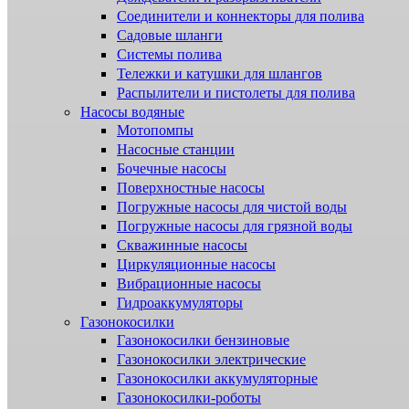
Соединители и коннекторы для полива
Садовые шланги
Системы полива
Тележки и катушки для шлангов
Распылители и пистолеты для полива
Насосы водяные
Мотопомпы
Насосные станции
Бочечные насосы
Поверхностные насосы
Погружные насосы для чистой воды
Погружные насосы для грязной воды
Скважинные насосы
Циркуляционные насосы
Вибрационные насосы
Гидроаккумуляторы
Газонокосилки
Газонокосилки бензиновые
Газонокосилки электрические
Газонокосилки аккумуляторные
Газонокосилки-роботы