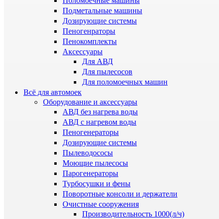
Поломоечные машины
Подметальные машины
Дозирующие системы
Пеногенраторы
Пенокомплекты
Аксессуары
Для АВД
Для пылесосов
Для поломоечных машин
Всё для автомоек
Оборудование и аксессуары
АВД без нагрева воды
АВД с нагревом воды
Пеногенераторы
Дозирующие системы
Пылеводососы
Моющие пылесосы
Парогенераторы
Турбосушки и фены
Поворотные консоли и держатели
Очистные сооружения
Производительность 1000(л/ч)