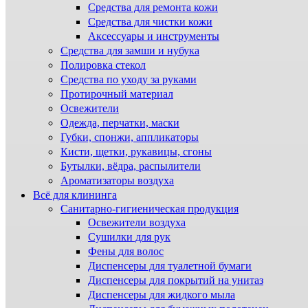
Средства для ремонта кожи
Средства для чистки кожи
Аксессуары и инструменты
Средства для замши и нубука
Полировка стекол
Средства по уходу за руками
Протирочный материал
Освежители
Одежда, перчатки, маски
Губки, спонжи, аппликаторы
Кисти, щетки, рукавицы, сгоны
Бутылки, вёдра, распылители
Ароматизаторы воздуха
Всё для клининга
Санитарно-гигиеническая продукция
Освежители воздуха
Сушилки для рук
Фены для волос
Диспенсеры для туалетной бумаги
Диспенсеры для покрытий на унитаз
Диспенсеры для жидкого мыла