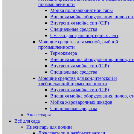
промышленности
Мойка поликарбонатной тары
Внешняя мойка оборудования, полов ст
Внутренняя мойка сип (CIP)
Специальные средства
Смазка для транспортерных лент
Моющие средства для мясной, рыбной
промышленности
Термокамера
Внешняя мойка оборудования, полов, ст
Внутренняя мойка сип (CIP)
Специальные средства
Моющие средства для кондитерской и
хлебопекарной промышленности
Внутренняя мойка сип (CIP)
Внешняя мойка оборудования, полов, ст
Мойка жароварочных шкафов
Специальные средства
Аксессуары
Всё для сада
Инвентарь для полива
Дождеватели и разбрызгиватели