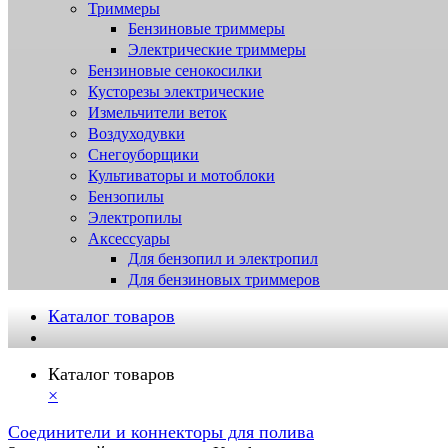
Триммеры
Бензиновые триммеры
Электрические триммеры
Бензиновые сенокосилки
Кусторезы электрические
Измельчители веток
Воздуходувки
Снегоуборщики
Культиваторы и мотоблоки
Бензопилы
Электропилы
Аксессуары
Для бензопил и электропил
Для бензиновых триммеров
Каталог товаров
Каталог товаров
×
Соединители и коннекторы для полива