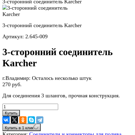
3-сторонний соединитель Karcher
3-сторонний соединитель Karcher
Артикул:
2.645-009
3-сторонний соединитель
Karcher
г.Владимир:
Осталось несколько штук
270 руб.
Для соединения 3 шлангов, прочная конструкция.
Купить
Купить в 1 клик
Категория:
Соединители и коннекторы для полива