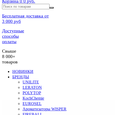
Корзина
0
0 руб.
Бесплатная доставка от
3 000 руб
Доступные
способы
оплаты
Свыше
8 000+
товаров
НОВИНКИ
БРЕНДЫ
UNILITE
LERATON
POLYTOP
KochChemie
EUROSEL
Ароматизаторы WISPER
FIREBALL