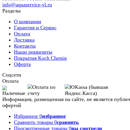
info@aquaservice-vl.ru
Разделы
О компании
Гарантия и Сервис
Оплата
Доставка
Контакты
Наши реквизиты
Покрытия Koch Chemie
Оферта
Соцсети
Оплата
Информация, размещенная на сайте, не является публи
офертой
Избранное
0
избранное
Сравнить товары
0
сравнить
Просмотренные товары
0
вы смотрели