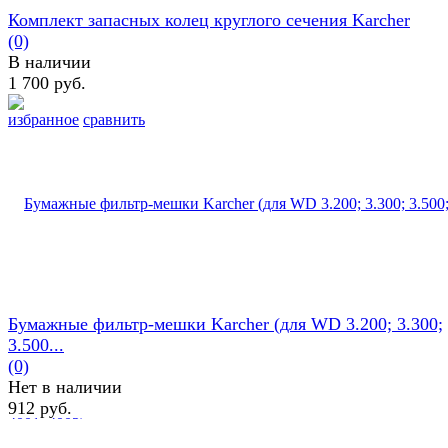
Комплект запасных колец круглого сечения Karcher
(0)
В наличии
1 700 руб.
избранное
сравнить
Бумажные фильтр-мешки Karcher (для WD 3.200; 3.300;
3.500...
(0)
Нет в наличии
912 руб.