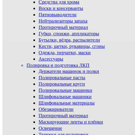
Средства для хрома
Воски и консерванты
Пятновыводители
Нейтрализаторы запаха
Протирочный материал
Губки, спонжи, аппликаторы
Бутылки, вёдра, распылители
Кисти, щетки, рукавицы, сгоны
Одежда, перчатки, маски
Аксессуары
Полировка и подготовка ЛКП
Держатели машинок и полки
Полировальные пасты
Полировальные круги
Полировальные машинки
Шлифовальные машинки
Шлифовальные материалы
Обезжириватели
Протирочный материал
Маскирующие ленты и плёнки
Освещение
Тележки для полировки