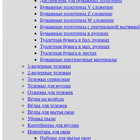
Диспенсеры для бумажных полотенец
Бумажные полотенца V сложение
Бумажные полотенца Z сложение
Бумажные полотенца W сложение
Бумажные полотенца с центральной вытяжко
Бумажные полотенца в рулонах
Туалетная бумага в бол. рулонах
Туалетная бумага в мал. рулонах
Туалетная бумага в листах
Бумажные протирочные материалы
1-ведерные тележки
2-ведерные тележки
Тележки сервисные
Тележки для мусора
Отжимы для тележек
Вёдра на колёсах
Вёдра для тележек
Вёдра для мытья окон
Уборка пыли
Контейнеры для мусора
Инвентарь для окон
Наборы для мытья окон