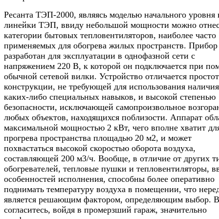
Ресанта ТЭП-2000, являясь моделью начального уровня 
линейки ТЭП, ввиду небольшой мощности можно отнес
категории бытовых тепловентиляторов, наиболее часто
применяемых для обогрева жилых пространств. Прибор
разработан для эксплуатации в однофазной сети с
напряжением 220 В, к которой он подключается при п
обычной сетевой вилки. Устройство отличается просто
конструкции, не требующей для использования наличия
каких-либо специальных навыков, и высокой степенью
безопасности, исключающей самопроизвольное возгора
любых объектов, находящихся поблизости. Аппарат обл
максимальной мощностью 2 кВт, чего вполне хватит дл
прогрева пространства площадью 20 м2, и может
похвастаться высокой скоростью оборота воздуха,
составляющей 200 м3/ч. Вообще, в отличие от других т
обогревателей, тепловые пушки и тепловентиляторы, в
особенностей исполнения, способны более оперативно
поднимать температуру воздуха в помещении, что нере
является решающим фактором, определяющим выбор. В
согласитесь, войдя в промерзший гараж, значительно