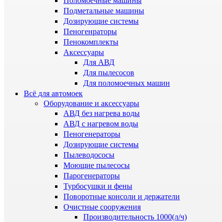
Поломоечные машины
Подметальные машины
Дозирующие системы
Пеногенраторы
Пенокомплекты
Аксессуары
Для АВД
Для пылесосов
Для поломоечных машин
Всё для автомоек
Оборудование и аксессуары
АВД без нагрева воды
АВД с нагревом воды
Пеногенераторы
Дозирующие системы
Пылеводососы
Моющие пылесосы
Парогенераторы
Турбосушки и фены
Поворотные консоли и держатели
Очистные сооружения
Производительность 1000(л/ч)