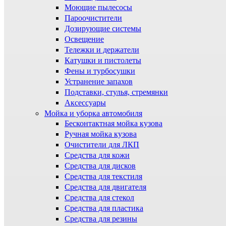
Моющие пылесосы
Пароочистители
Дозирующие системы
Освещение
Тележки и держатели
Катушки и пистолеты
Фены и турбосушки
Устранение запахов
Подставки, стулья, стремянки
Аксессуары
Мойка и уборка автомобиля
Бесконтактная мойка кузова
Ручная мойка кузова
Очистители для ЛКП
Средства для кожи
Средства для дисков
Средства для текстиля
Средства для двигателя
Средства для стекол
Средства для пластика
Средства для резины