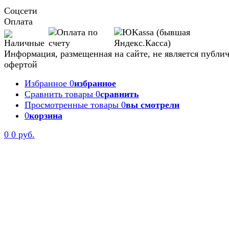
Соцсети
Оплата
Информация, размещенная на сайте, не является публи
офертой
Избранное
0
избранное
Сравнить товары
0
сравнить
Просмотренные товары
0
вы смотрели
0
корзина
0
0 руб.