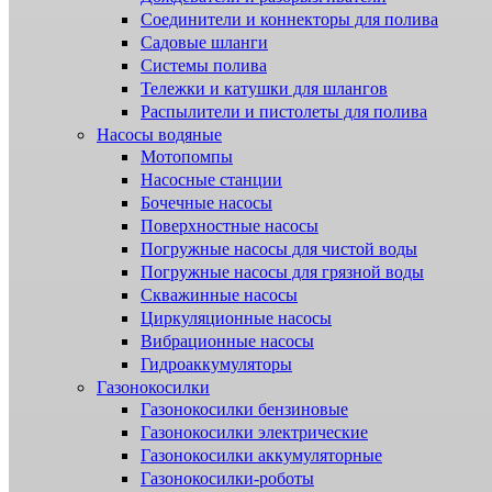
Соединители и коннекторы для полива
Садовые шланги
Системы полива
Тележки и катушки для шлангов
Распылители и пистолеты для полива
Насосы водяные
Мотопомпы
Насосные станции
Бочечные насосы
Поверхностные насосы
Погружные насосы для чистой воды
Погружные насосы для грязной воды
Скважинные насосы
Циркуляционные насосы
Вибрационные насосы
Гидроаккумуляторы
Газонокосилки
Газонокосилки бензиновые
Газонокосилки электрические
Газонокосилки аккумуляторные
Газонокосилки-роботы