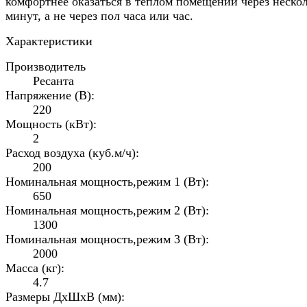
комфортнее оказаться в теплом помещении через неско
минут, а не через пол часа или час.
Характеристики
Производитель
Ресанта
Напряжение (В):
220
Мощность (кВт):
2
Расход воздуха (куб.м/ч):
200
Номинальная мощность,режим 1 (Вт):
650
Номинальная мощность,режим 2 (Вт):
1300
Номинальная мощность,режим 3 (Вт):
2000
Масса (кг):
4.7
Размеры ДxШxВ (мм):