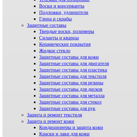
Воски и консерванты
Подложки, удлинители
Глина и скрабы
Защитные составы
Твердые воски, полимеры
Силанты и кварцы
Керамические покрытия
Жидкое стекло
Защитные составы для кожи
Защитные составы для двигателя
Защитные составы для пластика
Защитные составы для текстиля
Защитные составы для резины
Защитные составы для дисков
Защитные составы для металла
Защитные составы для стекол
Защитные составы для рук
Защита и ремонт текстиля
Защита и ремонт кожи
Кондиционеры и защита кожи
Краски и лаки для кожи