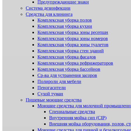
Предупреждающие знаки
Система дезинфекции
Cредства для клининга
Комплексная уборка полов
Комплексная уборка кухни
Комплексная уборка зоны ресепшн
Комплексная уборка зоны номеров
Комплексная уборка зоны туалетов
Комплексная уборка стен зданий
Комплексная уборка фасадов
Комплексная уборка рефрижераторов
Комплексная уборка бассейнов
Ср-ва для устранения засоров
Полироли для мебели
Пеногасители
Сухой туман
Пищевые моющие средства
Моющие средства для молочной промышленн
Специальные средства
Внутренняя мойка сип (CIP)
Внешняя мойка оборудования, полов, ст
Моющие средства для пивной и безалкогольн