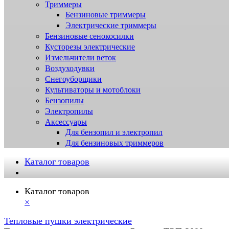
Триммеры
Бензиновые триммеры
Электрические триммеры
Бензиновые сенокосилки
Кусторезы электрические
Измельчители веток
Воздуходувки
Снегоуборщики
Культиваторы и мотоблоки
Бензопилы
Электропилы
Аксессуары
Для бензопил и электропил
Для бензиновых триммеров
Каталог товаров
Каталог товаров
×
Тепловые пушки электрические