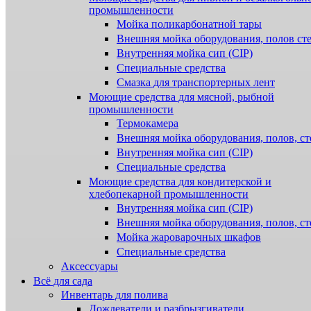
промышленности
Мойка поликарбонатной тары
Внешняя мойка оборудования, полов ст
Внутренняя мойка сип (CIP)
Специальные средства
Смазка для транспортерных лент
Моющие средства для мясной, рыбной
промышленности
Термокамера
Внешняя мойка оборудования, полов, ст
Внутренняя мойка сип (CIP)
Специальные средства
Моющие средства для кондитерской и
хлебопекарной промышленности
Внутренняя мойка сип (CIP)
Внешняя мойка оборудования, полов, ст
Мойка жароварочных шкафов
Специальные средства
Аксессуары
Всё для сада
Инвентарь для полива
Дождеватели и разбрызгиватели