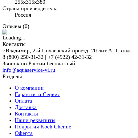
255х315х380
Страна производитель:
Россия
Отзывы (
0
)
Контакты
г.Владимир, 2-й Почаевский проезд, 20 лит А, 1 этаж
8 (800) 250-31-32 | +7 (4922) 42-31-32
Звонок по России бесплатный
info@aquaservice-vl.ru
Разделы
О компании
Гарантия и Сервис
Оплата
Доставка
Контакты
Наши реквизиты
Покрытия Koch Chemie
Оферта