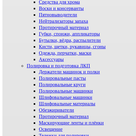
Средства для хрома
Воски и консерванты
Пятновыводители
Нейтрализаторы запаха
Протирочный материал
Губки, спонжи, аппликаторы
Бутылки, вёдра, распылители
Кисти, щетки, рукавицы, сгоны
Одежда, перчатки, маски
Аксессуары
Полировка и подготовка ЛКП
Держатели машинок и полки
Полировальные пасты
Полировальные круги
Полировальные машинки
Шлифовальные машинки
Шлифовальные материалы
Обезжириватели
Протирочный материал
Маскирующие ленты и плёнки
Освещение
Тележки для полировки