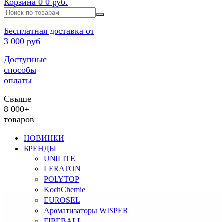
Корзина
0
0 руб.
Бесплатная доставка от
3 000 руб
Доступные
способы
оплаты
Свыше
8 000+
товаров
НОВИНКИ
БРЕНДЫ
UNILITE
LERATON
POLYTOP
KochChemie
EUROSEL
Ароматизаторы WISPER
FIREBALL