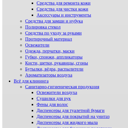
Средства для ремонта кожи
Средства для чистки кожи
Аксессуары и инструменты
Средства для замши и нубука
Полировка стекол
Средства по уходу за руками
Протирочный материал
Освежители
Одежда, перчатки, маски
Губки, спонжи, аппликаторы
Кисти, щетки, рукавицы, сгоны
Бутылки, вёдра, распылители
Ароматизаторы воздуха
Всё для клининга
Санитарно-гигиеническая продукция
Освежители воздуха
Сушилки для рук
Фены для волос
Диспенсеры для туалетной бумаги
Диспенсеры для покрытий на унитаз
Диспенсеры для жидкого мыла