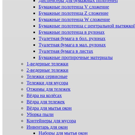
Диспенсеры для бумажных полотенец
Бумажные полотенца V сложение
Бумажные полотенца Z сложение
Бумажные полотенца W сложение
Бумажные полотенца с центральной вытяжко
Бумажные полотенца в рулонах
Туалетная бумага в бол. рулонах
Туалетная бумага в мал. рулонах
Туалетная бумага в листах
Бумажные протирочные материалы
1-ведерные тележки
2-ведерные тележки
Тележки сервисные
Тележки для мусора
Отжимы для тележек
Вёдра на колёсах
Вёдра для тележек
Вёдра для мытья окон
Уборка пыли
Контейнеры для мусора
Инвентарь для окон
Наборы для мытья окон