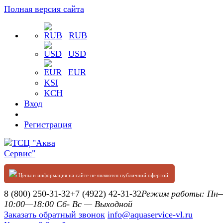
Полная версия сайта
RUB
USD
EUR
KSI
KCH
Вход
Регистрация
Цены и информация на сайте не являются публичной офертой.
8 (800) 250-31-32
+7 (4922) 42-31-32
Режим работы: П
10:00—18:00 Сб- Вс — Выходной
Заказать обратный звонок
info@aquaservice-vl.ru