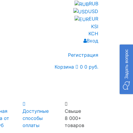
RUB
USD
EUR
KSI
KCH
Вход
Задать вопрос
Регистрация
Корзина
0
0 руб.
ная
Доступные
Свыше
а от
способы
8 000+
уб
оплаты
товаров