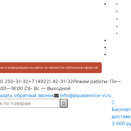
ы и информация на сайте не являются публичной офертой.
0) 250-31-32
+7 (4922) 42-31-32
Режим работы: Пн—
:00—18:00 Сб- Вс — Выходной
азать обратный звонок
info@aquaservice-vl.ru
Бесплат
доставк
3 000 р