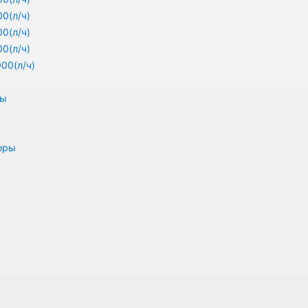
0(л/ч)
0(л/ч)
0(л/ч)
00(л/ч)
ры
оры