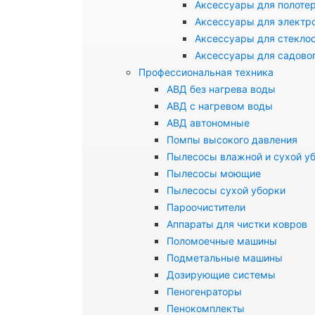
Аксессуары для полоте
Аксессуары для электр
Аксессуары для стекло
Аксессуары для садово
Профессиональная техника
АВД без нагрева воды
АВД с нагревом воды
АВД автономные
Помпы высокого давления
Пылесосы влажной и сухой у
Пылесосы моющие
Пылесосы сухой уборки
Пароочистители
Аппараты для чистки ковров
Поломоечные машины
Подметальные машины
Дозирующие системы
Пеногенраторы
Пенокомплекты