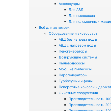
Аксессуары
Для АВД
Для пылесосов
Для поломоечных маши
Всё для автомоек
Оборудование и аксессуары
АВД без нагрева воды
АВД с нагревом воды
Пеногенераторы
Дозирующие системы
Пылеводососы
Моющие пылесосы
Парогенераторы
Турбосушки и фены
Поворотные консоли и держа
Очистные сооружения
Производительность 100
Производительность 200
Производительность 300