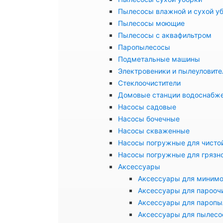
Пылесосы влажной и сухой у
Пылесосы моющие
Пылесосы с аквафильтром
Паропылесосы
Подметальные машины
Электровеники и пылеуловите
Стеклоочистители
Домовые станции водоснабж
Насосы садовые
Насосы бочечные
Насосы скваженные
Насосы погружные для чисто
Насосы погружные для грязн
Аксессуары
Аксессуары для миним
Аксессуары для парооч
Аксессуары для паропы
Аксессуары для пылесо