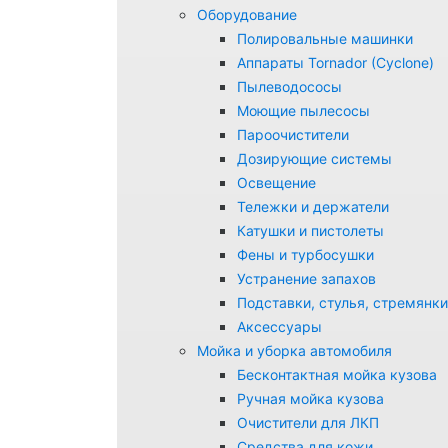
Оборудование
Полировальные машинки
Аппараты Tornador (Cyclone)
Пылеводососы
Моющие пылесосы
Пароочистители
Дозирующие системы
Освещение
Тележки и держатели
Катушки и пистолеты
Фены и турбосушки
Устранение запахов
Подставки, стулья, стремянки
Аксессуары
Мойка и уборка автомобиля
Бесконтактная мойка кузова
Ручная мойка кузова
Очистители для ЛКП
Средства для кожи