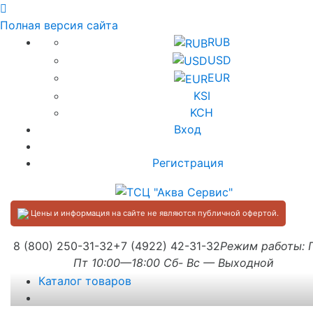
Полная версия сайта
RUB
USD
EUR
KSI
KCH
Вход
Регистрация
Цены и информация на сайте не являются публичной офертой.
8 (800) 250-31-32
+7 (4922) 42-31-32
Режим работы:
Пт 10:00—18:00 Сб- Вс — Выходной
Каталог товаров