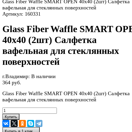
Glass Fiber Waffle SMART OPEN 40х40 (2шт) Салфетка
вафельная для стеклянных поверхностей
Артикул:
160331
Glass Fiber Waffle SMART OP
40х40 (2шт) Салфетка
вафельная для стеклянных
поверхностей
г.Владимир:
В наличии
364 руб.
Glass Fiber Waffle SMART OPEN 40х40 (2шт) Салфетка
вафельная для стеклянных поверхностей
Купить
Купить в 1 клик