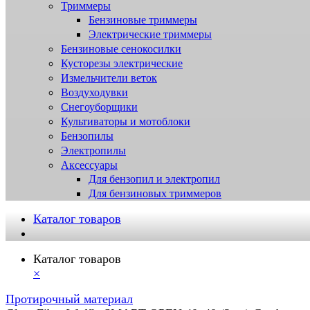
Триммеры
Бензиновые триммеры
Электрические триммеры
Бензиновые сенокосилки
Кусторезы электрические
Измельчители веток
Воздуходувки
Снегоуборщики
Культиваторы и мотоблоки
Бензопилы
Электропилы
Аксессуары
Для бензопил и электропил
Для бензиновых триммеров
Каталог товаров
Каталог товаров
×
Протирочный материал