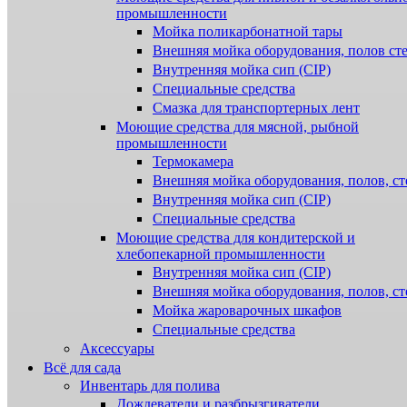
промышленности
Мойка поликарбонатной тары
Внешняя мойка оборудования, полов ст
Внутренняя мойка сип (CIP)
Специальные средства
Смазка для транспортерных лент
Моющие средства для мясной, рыбной
промышленности
Термокамера
Внешняя мойка оборудования, полов, ст
Внутренняя мойка сип (CIP)
Специальные средства
Моющие средства для кондитерской и
хлебопекарной промышленности
Внутренняя мойка сип (CIP)
Внешняя мойка оборудования, полов, ст
Мойка жароварочных шкафов
Специальные средства
Аксессуары
Всё для сада
Инвентарь для полива
Дождеватели и разбрызгиватели