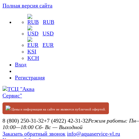
Полная версия сайта
RUB
USD
EUR
KSI
KCH
Вход
Регистрация
Цены и информация на сайте не являются публичной офертой.
8 (800) 250-31-32
+7 (4922) 42-31-32
Режим работы: П
10:00—18:00 Сб- Вс — Выходной
Заказать обратный звонок
info@aquaservice-vl.ru