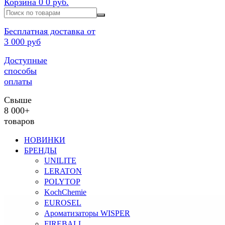
Корзина
0
0 руб.
Бесплатная доставка от
3 000 руб
Доступные
способы
оплаты
Свыше
8 000+
товаров
НОВИНКИ
БРЕНДЫ
UNILITE
LERATON
POLYTOP
KochChemie
EUROSEL
Ароматизаторы WISPER
FIREBALL