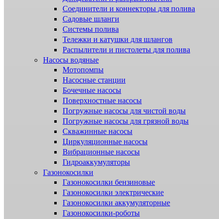
Соединители и коннекторы для полива
Садовые шланги
Системы полива
Тележки и катушки для шлангов
Распылители и пистолеты для полива
Насосы водяные
Мотопомпы
Насосные станции
Бочечные насосы
Поверхностные насосы
Погружные насосы для чистой воды
Погружные насосы для грязной воды
Скважинные насосы
Циркуляционные насосы
Вибрационные насосы
Гидроаккумуляторы
Газонокосилки
Газонокосилки бензиновые
Газонокосилки электрические
Газонокосилки аккумуляторные
Газонокосилки-роботы