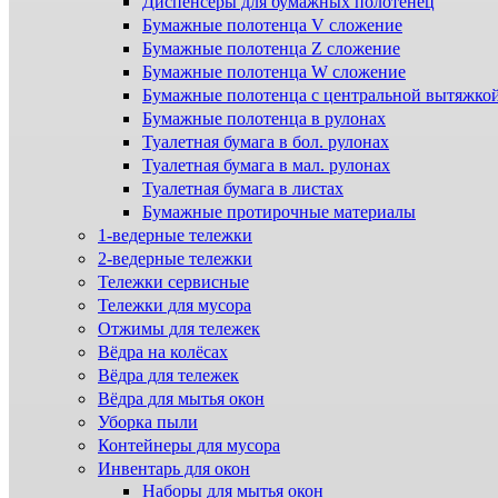
Диспенсеры для бумажных полотенец
Бумажные полотенца V сложение
Бумажные полотенца Z сложение
Бумажные полотенца W сложение
Бумажные полотенца с центральной вытяжко
Бумажные полотенца в рулонах
Туалетная бумага в бол. рулонах
Туалетная бумага в мал. рулонах
Туалетная бумага в листах
Бумажные протирочные материалы
1-ведерные тележки
2-ведерные тележки
Тележки сервисные
Тележки для мусора
Отжимы для тележек
Вёдра на колёсах
Вёдра для тележек
Вёдра для мытья окон
Уборка пыли
Контейнеры для мусора
Инвентарь для окон
Наборы для мытья окон