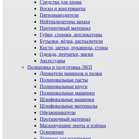
Средства для хрома
Воски и консерванты
Пятновыводители
Нейтрализаторы запаха
Протирочный материал
Губки, спонжи, аппликаторы
Бутылки, вёдра, распылители
Кисти, щетки, рукавицы, сгоны
Одежда, перчатки, маски
Аксессуары
Полировка и подготовка ЛКП
Держатели машинок и полки
Полировальные пасты
Полировальные круги
Полировальные машинки
Шлифовальные машинки
Шлифовальные материалы
Обезжириватели
Протирочный материал
Маскирующие ленты и плёнки
Освещение
Тележки для полировки