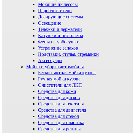
Моющие пылесосы
Пароочистители
Дозирующие системы
Освещение
Тележки и держатели
Катушки и пистолеты
Фены и турбосушки
Устранение запахов
Подставки, стулья, стремянки
Аксессуары
Мойка и уборка автомобиля
Бесконтактная мойка кузова
Ручная мойка кузова
Очистители для ЛКП
Средства для кожи
Средства для дисков
Средства для текстиля
Средства для двигателя
Средства для стекол
Средства для пластика
Средства для резины