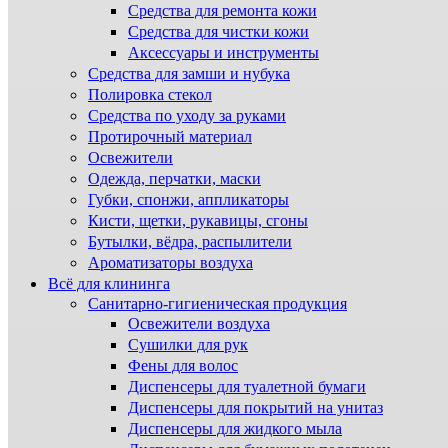
Средства для ремонта кожи
Средства для чистки кожи
Аксессуары и инструменты
Средства для замши и нубука
Полировка стекол
Средства по уходу за руками
Протирочный материал
Освежители
Одежда, перчатки, маски
Губки, спонжи, аппликаторы
Кисти, щетки, рукавицы, сгоны
Бутылки, вёдра, распылители
Ароматизаторы воздуха
Всё для клининга
Санитарно-гигиеническая продукция
Освежители воздуха
Сушилки для рук
Фены для волос
Диспенсеры для туалетной бумаги
Диспенсеры для покрытий на унитаз
Диспенсеры для жидкого мыла