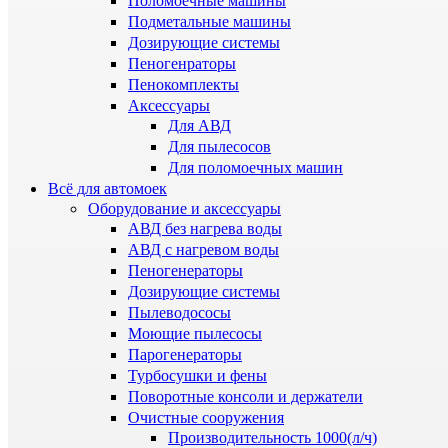
Поломоечные машины
Подметальные машины
Дозирующие системы
Пеногенраторы
Пенокомплекты
Аксессуары
Для АВД
Для пылесосов
Для поломоечных машин
Всё для автомоек
Оборудование и аксессуары
АВД без нагрева воды
АВД с нагревом воды
Пеногенераторы
Дозирующие системы
Пылеводососы
Моющие пылесосы
Парогенераторы
Турбосушки и фены
Поворотные консоли и держатели
Очистные сооружения
Производительность 1000(л/ч)