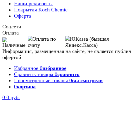
Наши реквизиты
Покрытия Koch Chemie
Оферта
Соцсети
Оплата
Информация, размещенная на сайте, не является публи
офертой
Избранное
0
избранное
Сравнить товары
0
сравнить
Просмотренные товары
0
вы смотрели
0
корзина
0
0 руб.