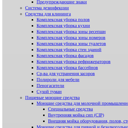
Предупреждающие знаки
Система дезинфекции
Cредства для клининга
Комплексная уборка полов
Комплексная уборка кухни
Комплексная уборка зоны ресепшн
Комплексная уборка зоны номеров
Комплексная уборка зоны туалетов
Комплексная уборка стен зданий
Комплексная уборка фасадов
Комплексная уборка рефрижераторов
Комплексная уборка бассейнов
Ср-ва для устранения засоров
Полироли для мебели
Пеногасители
Сухой туман
Пищевые моющие средства
Моющие средства для молочной промышленн
Специальные средства
Внутренняя мойка сип (CIP)
Внешняя мойка оборудования, полов, ст
Моющие средства для пивной и безалкогольн