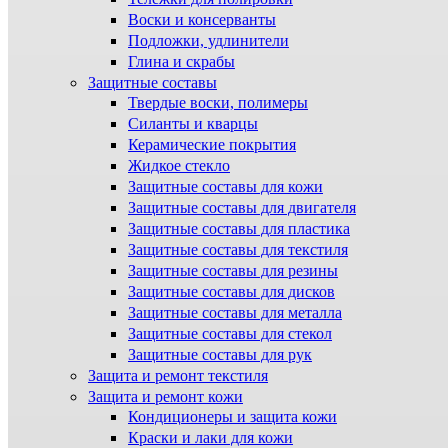
Воски и консерванты
Подложки, удлинители
Глина и скрабы
Защитные составы
Твердые воски, полимеры
Силанты и кварцы
Керамические покрытия
Жидкое стекло
Защитные составы для кожи
Защитные составы для двигателя
Защитные составы для пластика
Защитные составы для текстиля
Защитные составы для резины
Защитные составы для дисков
Защитные составы для металла
Защитные составы для стекол
Защитные составы для рук
Защита и ремонт текстиля
Защита и ремонт кожи
Кондиционеры и защита кожи
Краски и лаки для кожи