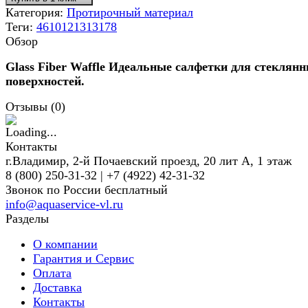
Категория:
Протирочный материал
Теги:
4610121313178
Обзор
Glass Fiber Waffle
Идеальные салфетки для стеклян
поверхностей.
Отзывы (
0
)
Контакты
г.Владимир, 2-й Почаевский проезд, 20 лит А, 1 этаж
8 (800) 250-31-32 | +7 (4922) 42-31-32
Звонок по России бесплатный
info@aquaservice-vl.ru
Разделы
О компании
Гарантия и Сервис
Оплата
Доставка
Контакты