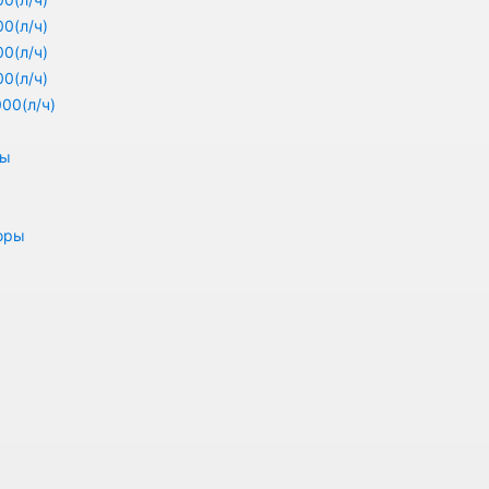
0(л/ч)
0(л/ч)
0(л/ч)
00(л/ч)
ры
оры