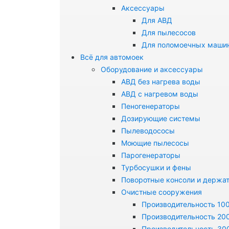
Аксессуары
Для АВД
Для пылесосов
Для поломоечных маши
Всё для автомоек
Оборудование и аксессуары
АВД без нагрева воды
АВД с нагревом воды
Пеногенераторы
Дозирующие системы
Пылеводососы
Моющие пылесосы
Парогенераторы
Турбосушки и фены
Поворотные консоли и держа
Очистные сооружения
Производительность 100
Производительность 200
Производительность 300