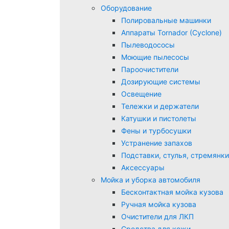
Оборудование
Полировальные машинки
Аппараты Tornador (Cyclone)
Пылеводососы
Моющие пылесосы
Пароочистители
Дозирующие системы
Освещение
Тележки и держатели
Катушки и пистолеты
Фены и турбосушки
Устранение запахов
Подставки, стулья, стремянки
Аксессуары
Мойка и уборка автомобиля
Бесконтактная мойка кузова
Ручная мойка кузова
Очистители для ЛКП
Средства для кожи