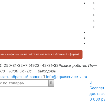
ны и информация на сайте не являются публичной офертой.
0) 250-31-32
+7 (4922) 42-31-32
Режим работы: Пн—
:00—18:00 Сб- Вс — Выходной
азать обратный звонок
info@aquaservice-vl.ru
Бесплат
доставк
3 000 р