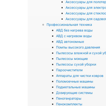
Аксессуары для полоте
Аксессуары для электр
Аксессуары для стекло
Аксессуары для садово
Профессиональная техника
АВД без нагрева воды
АВД с нагревом воды
АВД автономные
Помпы высокого давления
Пылесосы влажной и сухой у
Пылесосы моющие
Пылесосы сухой уборки
Пароочистители
Аппараты для чистки ковров
Поломоечные машины
Подметальные машины
Дозирующие системы
Пеногенраторы
Пенокомплекты