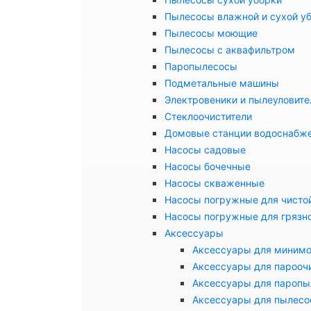
Пылесосы влажной и сухой у
Пылесосы моющие
Пылесосы с аквафильтром
Паропылесосы
Подметальные машины
Электровеники и пылеуловите
Стеклоочистители
Домовые станции водоснабж
Насосы садовые
Насосы бочечные
Насосы скваженные
Насосы погружные для чисто
Насосы погружные для грязн
Аксессуары
Аксессуары для миним
Аксессуары для парооч
Аксессуары для паропы
Аксессуары для пылесо