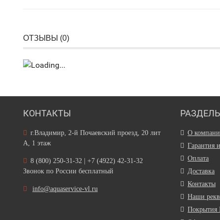
ОТЗЫВЫ (
0
)
КОНТАКТЫ
РАЗДЕЛ
г.Владимир, 2-й Почаевский проезд, 20 лит
О компан
А, 1 этаж
Гарантия 
Оплата
8 (800) 250-31-32 | +7 (4922) 42-31-32
Звонок по России бесплатный
Доставка
Контакты
info@aquaservice-vl.ru
Наши рек
Покрытия 