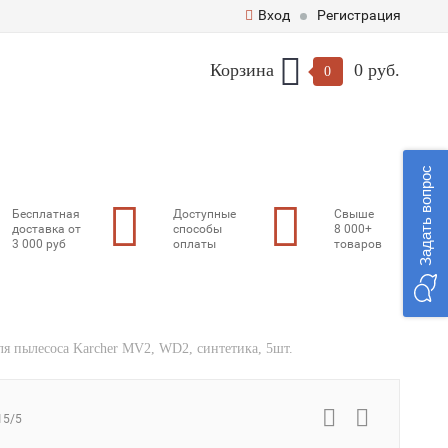
Вход
Регистрация
Корзина
0 руб.
0
Задать вопрос
Бесплатная
Доступные
Свыше
доставка от
способы
8 000+
3 000 руб
оплаты
товаров
я пылесоса Karcher MV2, WD2, синтетика, 5шт.
15/5