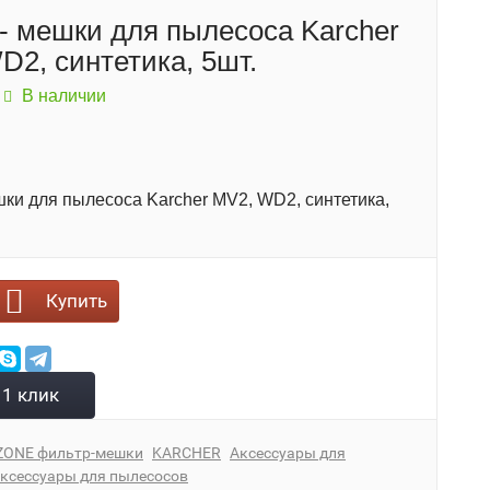
- мешки для пылесоса Karcher
D2, синтетика, 5шт.
:
В наличии
ки для пылесоса Karcher MV2, WD2, синтетика,
Купить
 1 клик
ZONE фильтр-мешки
KARCHER
Аксессуары для
ксессуары для пылесосов