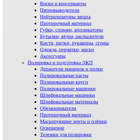
Воски и консерванты
Пятновыводители
Нейтрализаторы запаха
Протирочный материал
Губки, спонжи, аппликаторы
Бутылки, вёдра, распылители
Кисти, щетки, рукавицы, сгоны
Одежда, перчатки, маски
Аксессуары
Полировка и подготовка ЛКП
Держатели машинок и полки
Полировальные пасты
Полировальные круги
Полировальные машинки
Шлифовальные машинки
Шлифовальные материалы
Обезжириватели
Протирочный материал
Маскирующие ленты и плёнки
Освещение
Тележки для полировки