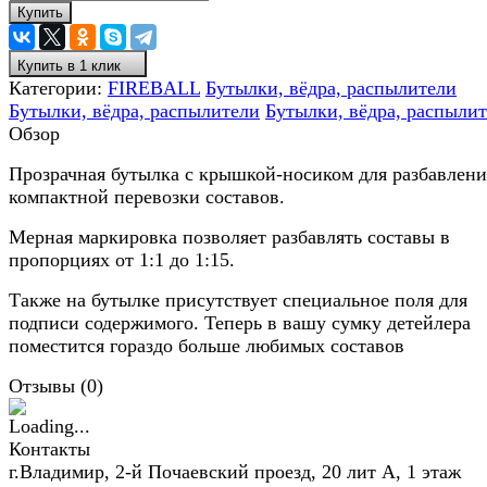
Купить
Купить в 1 клик
Категории:
FIREBALL
Бутылки, вёдра, распылители
Бутылки, вёдра, распылители
Бутылки, вёдра, распыли
Обзор
Прозрачная бутылка с крышкой-носиком для разбавлени
компактной перевозки составов.
Мерная маркировка позволяет разбавлять составы в
пропорциях от 1:1 до 1:15.
Также на бутылке присутствует специальное поля для
подписи содержимого. Теперь в вашу сумку детейлера
поместится гораздо больше любимых составов
Отзывы (
0
)
Контакты
г.Владимир, 2-й Почаевский проезд, 20 лит А, 1 этаж