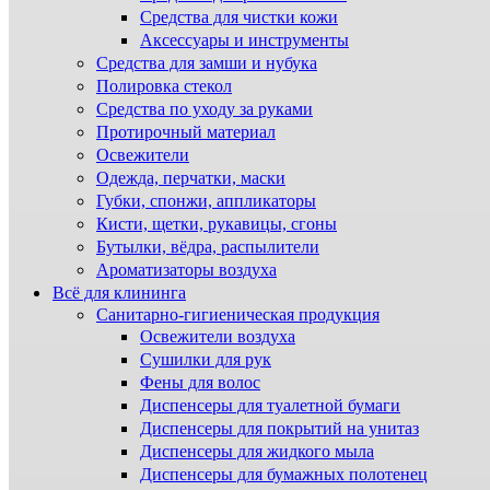
Средства для чистки кожи
Аксессуары и инструменты
Средства для замши и нубука
Полировка стекол
Средства по уходу за руками
Протирочный материал
Освежители
Одежда, перчатки, маски
Губки, спонжи, аппликаторы
Кисти, щетки, рукавицы, сгоны
Бутылки, вёдра, распылители
Ароматизаторы воздуха
Всё для клининга
Санитарно-гигиеническая продукция
Освежители воздуха
Сушилки для рук
Фены для волос
Диспенсеры для туалетной бумаги
Диспенсеры для покрытий на унитаз
Диспенсеры для жидкого мыла
Диспенсеры для бумажных полотенец