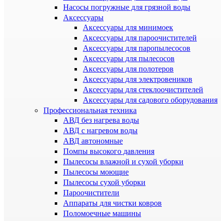
Насосы погружные для грязной воды
Аксессуары
Аксессуары для минимоек
Аксессуары для пароочистителей
Аксессуары для паропылесосов
Аксессуары для пылесосов
Аксессуары для полотеров
Аксессуары для электровеников
Аксессуары для стеклоочистителей
Аксессуары для садового оборудования
Профессиональная техника
АВД без нагрева воды
АВД с нагревом воды
АВД автономные
Помпы высокого давления
Пылесосы влажной и сухой уборки
Пылесосы моющие
Пылесосы сухой уборки
Пароочистители
Аппараты для чистки ковров
Поломоечные машины