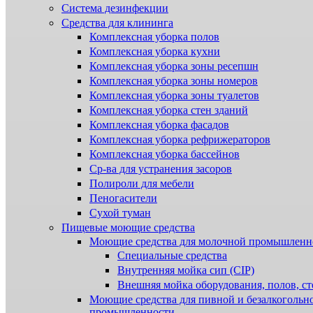
Система дезинфекции
Cредства для клининга
Комплексная уборка полов
Комплексная уборка кухни
Комплексная уборка зоны ресепшн
Комплексная уборка зоны номеров
Комплексная уборка зоны туалетов
Комплексная уборка стен зданий
Комплексная уборка фасадов
Комплексная уборка рефрижераторов
Комплексная уборка бассейнов
Ср-ва для устранения засоров
Полироли для мебели
Пеногасители
Сухой туман
Пищевые моющие средства
Моющие средства для молочной промышленн
Специальные средства
Внутренняя мойка сип (CIP)
Внешняя мойка оборудования, полов, ст
Моющие средства для пивной и безалкогольн
промышленности