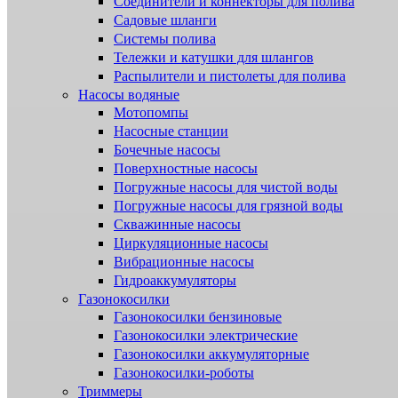
Соединители и коннекторы для полива
Садовые шланги
Системы полива
Тележки и катушки для шлангов
Распылители и пистолеты для полива
Насосы водяные
Мотопомпы
Насосные станции
Бочечные насосы
Поверхностные насосы
Погружные насосы для чистой воды
Погружные насосы для грязной воды
Скважинные насосы
Циркуляционные насосы
Вибрационные насосы
Гидроаккумуляторы
Газонокосилки
Газонокосилки бензиновые
Газонокосилки электрические
Газонокосилки аккумуляторные
Газонокосилки-роботы
Триммеры