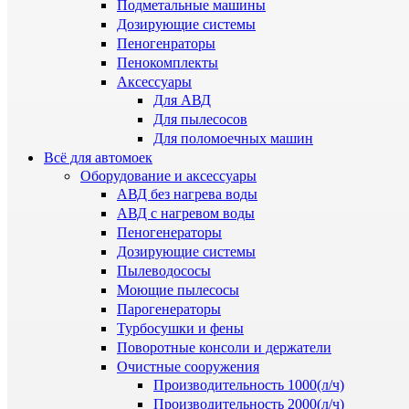
Подметальные машины
Дозирующие системы
Пеногенраторы
Пенокомплекты
Аксессуары
Для АВД
Для пылесосов
Для поломоечных машин
Всё для автомоек
Оборудование и аксессуары
АВД без нагрева воды
АВД с нагревом воды
Пеногенераторы
Дозирующие системы
Пылеводососы
Моющие пылесосы
Парогенераторы
Турбосушки и фены
Поворотные консоли и держатели
Очистные сооружения
Производительность 1000(л/ч)
Производительность 2000(л/ч)