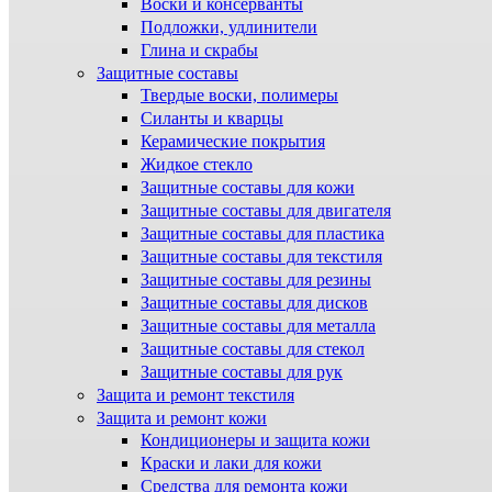
Воски и консерванты
Подложки, удлинители
Глина и скрабы
Защитные составы
Твердые воски, полимеры
Силанты и кварцы
Керамические покрытия
Жидкое стекло
Защитные составы для кожи
Защитные составы для двигателя
Защитные составы для пластика
Защитные составы для текстиля
Защитные составы для резины
Защитные составы для дисков
Защитные составы для металла
Защитные составы для стекол
Защитные составы для рук
Защита и ремонт текстиля
Защита и ремонт кожи
Кондиционеры и защита кожи
Краски и лаки для кожи
Средства для ремонта кожи