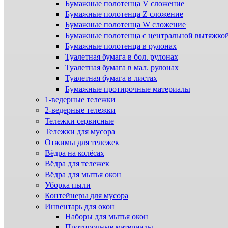
Бумажные полотенца V сложение
Бумажные полотенца Z сложение
Бумажные полотенца W сложение
Бумажные полотенца с центральной вытяжко
Бумажные полотенца в рулонах
Туалетная бумага в бол. рулонах
Туалетная бумага в мал. рулонах
Туалетная бумага в листах
Бумажные протирочные материалы
1-ведерные тележки
2-ведерные тележки
Тележки сервисные
Тележки для мусора
Отжимы для тележек
Вёдра на колёсах
Вёдра для тележек
Вёдра для мытья окон
Уборка пыли
Контейнеры для мусора
Инвентарь для окон
Наборы для мытья окон
Протирочные материалы