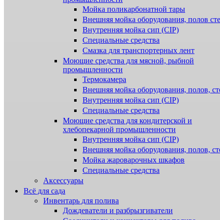
Мойка поликарбонатной тары
Внешняя мойка оборудования, полов ст
Внутренняя мойка сип (CIP)
Специальные средства
Смазка для транспортерных лент
Моющие средства для мясной, рыбной
промышленности
Термокамера
Внешняя мойка оборудования, полов, ст
Внутренняя мойка сип (CIP)
Специальные средства
Моющие средства для кондитерской и
хлебопекарной промышленности
Внутренняя мойка сип (CIP)
Внешняя мойка оборудования, полов, ст
Мойка жароварочных шкафов
Специальные средства
Аксессуары
Всё для сада
Инвентарь для полива
Дождеватели и разбрызгиватели