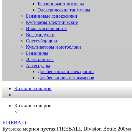
Бензиновые триммеры
Электрические триммеры
Бензиновые сенокосилки
Кусторезы электрические
Измельчители веток
Воздуходувки
Снегоуборщики
Культиваторы и мотоблоки
Бензопилы
Электропилы
Аксессуары
Для бензопил и электропил
Для бензиновых триммеров
Каталог товаров
Каталог товаров
×
FIREBALL
Бутылка мерная пустая FIREBALL Division Bottle 200мл