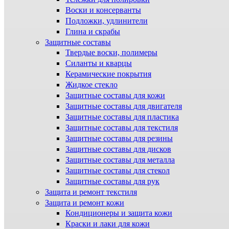
Воски и консерванты
Подложки, удлинители
Глина и скрабы
Защитные составы
Твердые воски, полимеры
Силанты и кварцы
Керамические покрытия
Жидкое стекло
Защитные составы для кожи
Защитные составы для двигателя
Защитные составы для пластика
Защитные составы для текстиля
Защитные составы для резины
Защитные составы для дисков
Защитные составы для металла
Защитные составы для стекол
Защитные составы для рук
Защита и ремонт текстиля
Защита и ремонт кожи
Кондиционеры и защита кожи
Краски и лаки для кожи