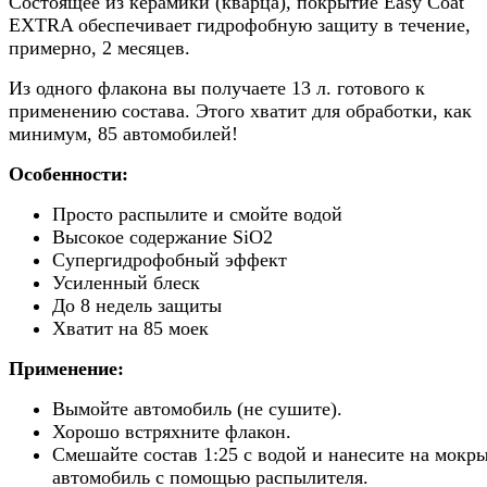
Состоящее из керамики (кварца), покрытие Easy Coat
EXTRA обеспечивает гидрофобную защиту в течение,
примерно, 2 месяцев.
Из одного флакона вы получаете 13 л. готового к
применению состава. Этого хватит для обработки, как
минимум, 85 автомобилей!
Особенности:
Просто распылите и смойте водой
Высокое содержание SiO2
Супергидрофобный эффект
Усиленный блеск
До 8 недель защиты
Хватит на 85 моек
Применение:
Вымойте автомобиль (не сушите).
Хорошо встряхните флакон.
Смешайте состав 1:25 с водой и нанесите на мокр
автомобиль с помощью распылителя.