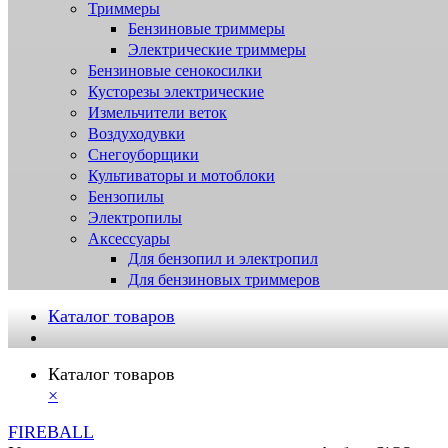
Триммеры
Бензиновые триммеры
Электрические триммеры
Бензиновые сенокосилки
Кусторезы электрические
Измельчители веток
Воздуходувки
Снегоуборщики
Культиваторы и мотоблоки
Бензопилы
Электропилы
Аксессуары
Для бензопил и электропил
Для бензиновых триммеров
Каталог товаров
Каталог товаров
×
FIREBALL