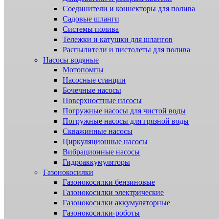
Соединители и коннекторы для полива
Садовые шланги
Системы полива
Тележки и катушки для шлангов
Распылители и пистолеты для полива
Насосы водяные
Мотопомпы
Насосные станции
Бочечные насосы
Поверхностные насосы
Погружные насосы для чистой воды
Погружные насосы для грязной воды
Скважинные насосы
Циркуляционные насосы
Вибрационные насосы
Гидроаккумуляторы
Газонокосилки
Газонокосилки бензиновые
Газонокосилки электрические
Газонокосилки аккумуляторные
Газонокосилки-роботы