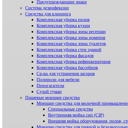
Предупреждающие знаки
Система дезинфекции
Cредства для клининга
Комплексная уборка полов
Комплексная уборка кухни
Комплексная уборка зоны ресепшн
Комплексная уборка зоны номеров
Комплексная уборка зоны туалетов
Комплексная уборка стен зданий
Комплексная уборка фасадов
Комплексная уборка рефрижераторов
Комплексная уборка бассейнов
Ср-ва для устранения засоров
Полироли для мебели
Пеногасители
Сухой туман
Пищевые моющие средства
Моющие средства для молочной промышленн
Специальные средства
Внутренняя мойка сип (CIP)
Внешняя мойка оборудования, полов, ст
Моющие средства для пивной и безалкогольн