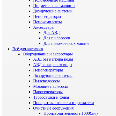
Поломоечные машины
Подметальные машины
Дозирующие системы
Пеногенраторы
Пенокомплекты
Аксессуары
Для АВД
Для пылесосов
Для поломоечных машин
Всё для автомоек
Оборудование и аксессуары
АВД без нагрева воды
АВД с нагревом воды
Пеногенераторы
Дозирующие системы
Пылеводососы
Моющие пылесосы
Парогенераторы
Турбосушки и фены
Поворотные консоли и держатели
Очистные сооружения
Производительность 1000(л/ч)