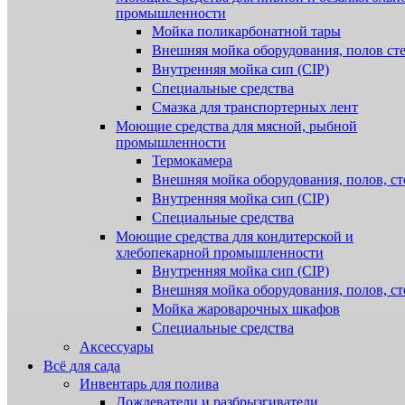
промышленности
Мойка поликарбонатной тары
Внешняя мойка оборудования, полов ст
Внутренняя мойка сип (CIP)
Специальные средства
Смазка для транспортерных лент
Моющие средства для мясной, рыбной
промышленности
Термокамера
Внешняя мойка оборудования, полов, ст
Внутренняя мойка сип (CIP)
Специальные средства
Моющие средства для кондитерской и
хлебопекарной промышленности
Внутренняя мойка сип (CIP)
Внешняя мойка оборудования, полов, ст
Мойка жароварочных шкафов
Специальные средства
Аксессуары
Всё для сада
Инвентарь для полива
Дождеватели и разбрызгиватели