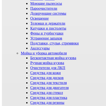
Моющие пылесосы
Пароочистители
Дозирующие системы
Освещение
Тележки и держатели
Катушки и пистолеты
Фены и турбосушки
Устранение запахов
Подставки, стулья, стремянки
Аксессуары
Мойка и уборка автомобиля
Бесконтактная мойка кузова
Ручная мойка кузова
Очистители для ЛКП
Средства для кожи
Средства для дисков
Средства для текстиля
Средства для двигателя
Средства для стекол
Средства для пластика
Средства для резины