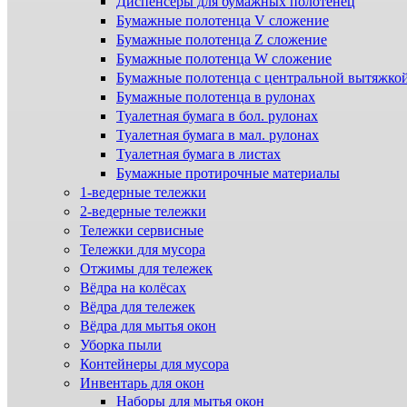
Диспенсеры для бумажных полотенец
Бумажные полотенца V сложение
Бумажные полотенца Z сложение
Бумажные полотенца W сложение
Бумажные полотенца с центральной вытяжко
Бумажные полотенца в рулонах
Туалетная бумага в бол. рулонах
Туалетная бумага в мал. рулонах
Туалетная бумага в листах
Бумажные протирочные материалы
1-ведерные тележки
2-ведерные тележки
Тележки сервисные
Тележки для мусора
Отжимы для тележек
Вёдра на колёсах
Вёдра для тележек
Вёдра для мытья окон
Уборка пыли
Контейнеры для мусора
Инвентарь для окон
Наборы для мытья окон