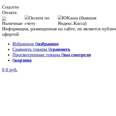
Соцсети
Оплата
Информация, размещенная на сайте, не является публи
офертой
Избранное
0
избранное
Сравнить товары
0
сравнить
Просмотренные товары
0
вы смотрели
0
корзина
0
0 руб.