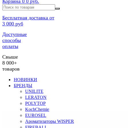
Корзина
0
0 руб.
Бесплатная доставка от
3 000 руб
Доступные
способы
оплаты
Свыше
8 000+
товаров
НОВИНКИ
БРЕНДЫ
UNILITE
LERATON
POLYTOP
KochChemie
EUROSEL
Ароматизаторы WISPER
FIREBALL