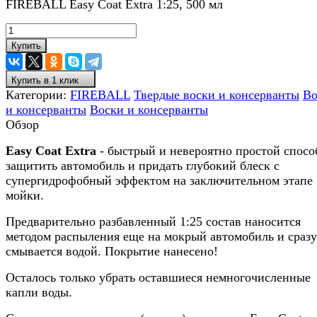
FIREBALL Easy Coat Extra 1:25, 500 мл
Купить
Купить в 1 клик
Категории:
FIREBALL
Твердые воски и консерванты
Во
и консерванты
Воски и консерванты
Обзор
Easy Coat Extra
- быстрый и невероятно простой спосо
защитить автомобиль и придать глубокий блеск с
супергидрофобный эффектом на заключительном этапе
мойки.
Предварительно разбавленный 1:25 состав наносится
методом распыления еще на мокрый автомобиль и сразу
смывается водой. Покрытие нанесено!
Осталось только убрать оставшиеся немногочисленные
капли воды.