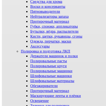
Средства для хрома
Воски и консерванты
Пятновыводители
Нейтрализаторы запаха
Протирочный материал
Губки, спонжи, аппликаторы
Бутылки, вёдра, распылители
Кисти, щетки, рукавицы, сгоны
Одежда, перчатки, маски
Аксессуары
Полировка и подготовка ЛКП
Держатели машинок и полки
Полировальные пасты
Полировальные круги
Полировальные машинки
Шлифовальные машинки
Шлифовальные материалы
Обезжириватели
Протирочный материал
Маскирующие ленты и плёнки
Освещение
Тележки для полировки