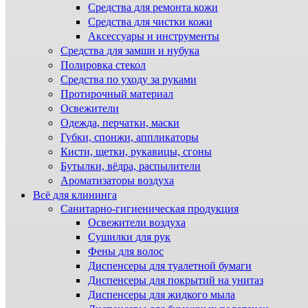
Средства для ремонта кожи
Средства для чистки кожи
Аксессуары и инструменты
Средства для замши и нубука
Полировка стекол
Средства по уходу за руками
Протирочный материал
Освежители
Одежда, перчатки, маски
Губки, спонжи, аппликаторы
Кисти, щетки, рукавицы, сгоны
Бутылки, вёдра, распылители
Ароматизаторы воздуха
Всё для клининга
Санитарно-гигиеническая продукция
Освежители воздуха
Сушилки для рук
Фены для волос
Диспенсеры для туалетной бумаги
Диспенсеры для покрытий на унитаз
Диспенсеры для жидкого мыла