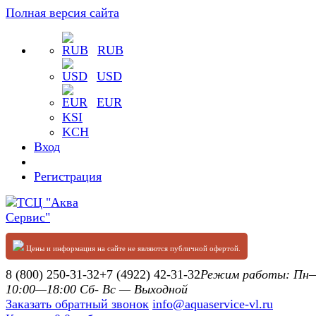
Полная версия сайта
RUB
USD
EUR
KSI
KCH
Вход
Регистрация
Цены и информация на сайте не являются публичной офертой.
8 (800) 250-31-32
+7 (4922) 42-31-32
Режим работы: П
10:00—18:00 Сб- Вс — Выходной
Заказать обратный звонок
info@aquaservice-vl.ru