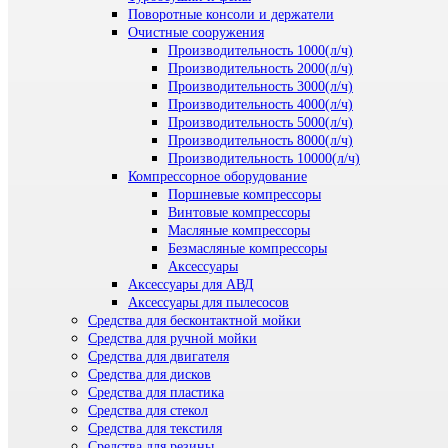
Поворотные консоли и держатели
Очистные сооружения
Производительность 1000(л/ч)
Производительность 2000(л/ч)
Производительность 3000(л/ч)
Производительность 4000(л/ч)
Производительность 5000(л/ч)
Производительность 8000(л/ч)
Производительность 10000(л/ч)
Компрессорное оборудование
Поршневые компрессоры
Винтовые компрессоры
Масляные компрессоры
Безмасляные компрессоры
Аксессуары
Аксессуары для АВД
Аксессуары для пылесосов
Средства для бесконтактной мойки
Средства для ручной мойки
Средства для двигателя
Средства для дисков
Средства для пластика
Средства для стекол
Средства для текстиля
Средства для резины