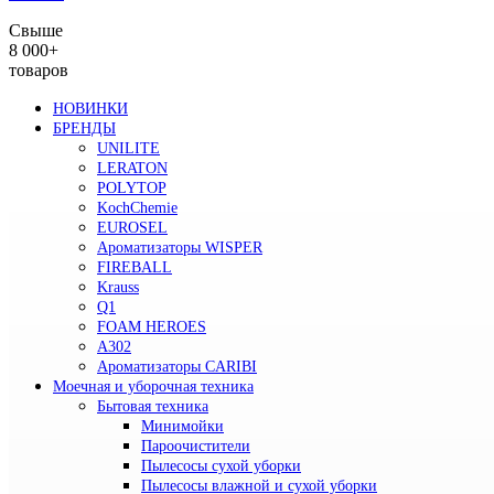
Свыше
8 000+
товаров
НОВИНКИ
БРЕНДЫ
UNILITE
LERATON
POLYTOP
KochChemie
EUROSEL
Ароматизаторы WISPER
FIREBALL
Krauss
Q1
FOAM HEROES
A302
Ароматизаторы CARIBI
Моечная и уборочная техника
Бытовая техника
Минимойки
Пароочистители
Пылесосы сухой уборки
Пылесосы влажной и сухой уборки