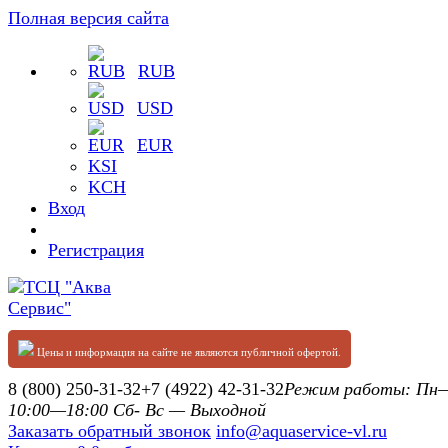
Полная версия сайта
RUB
USD
EUR
KSI
KCH
Вход
Регистрация
Цены и информация на сайте не являются публичной офертой.
8 (800) 250-31-32
+7 (4922) 42-31-32
Режим работы: П
10:00—18:00 Сб- Вс — Выходной
Заказать обратный звонок
info@aquaservice-vl.ru