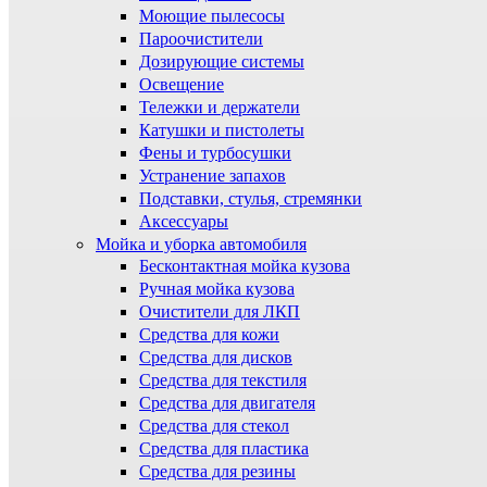
Моющие пылесосы
Пароочистители
Дозирующие системы
Освещение
Тележки и держатели
Катушки и пистолеты
Фены и турбосушки
Устранение запахов
Подставки, стулья, стремянки
Аксессуары
Мойка и уборка автомобиля
Бесконтактная мойка кузова
Ручная мойка кузова
Очистители для ЛКП
Средства для кожи
Средства для дисков
Средства для текстиля
Средства для двигателя
Средства для стекол
Средства для пластика
Средства для резины