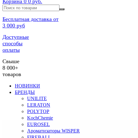
Корзина
0
0 руб.
Бесплатная доставка от
3 000 руб
Доступные
способы
оплаты
Свыше
8 000+
товаров
НОВИНКИ
БРЕНДЫ
UNILITE
LERATON
POLYTOP
KochChemie
EUROSEL
Ароматизаторы WISPER
FIREBALL