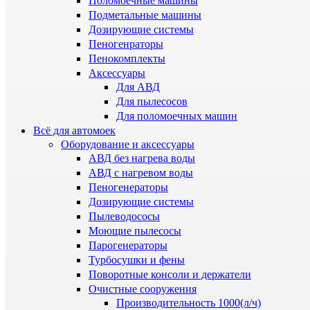
Поломоечные машины
Подметальные машины
Дозирующие системы
Пеногенраторы
Пенокомплекты
Аксессуары
Для АВД
Для пылесосов
Для поломоечных машин
Всё для автомоек
Оборудование и аксессуары
АВД без нагрева воды
АВД с нагревом воды
Пеногенераторы
Дозирующие системы
Пылеводососы
Моющие пылесосы
Парогенераторы
Турбосушки и фены
Поворотные консоли и держатели
Очистные сооружения
Производительность 1000(л/ч)