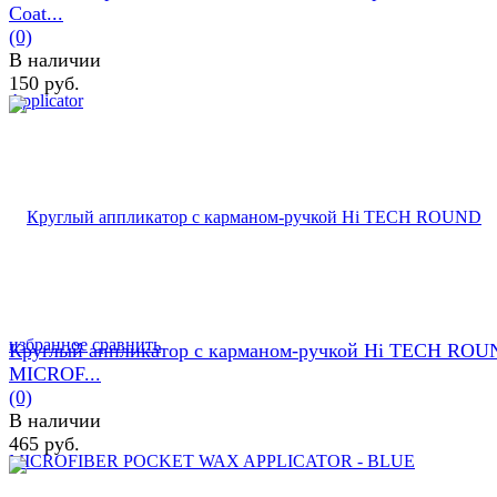
Coat...
(0)
В наличии
150 руб.
избранное
сравнить
Круглый аппликатор с карманом-ручкой Hi TECH RO
MICROF...
(0)
В наличии
465 руб.