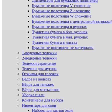
Диспенсеры для бумажных полотенец
Бумажные полотенца V сложение
Бумажные полотенца Z сложение
Бумажные полотенца W сложение
Бумажные полотенца с центральной вытяжко
Бумажные полотенца в рулонах
Туалетная бумага в бол. рулонах
Туалетная бумага в мал. рулонах
Туалетная бумага в листах
Бумажные протирочные материалы
1-ведерные тележки
2-ведерные тележки
Тележки сервисные
Тележки для мусора
Отжимы для тележек
Вёдра на колёсах
Вёдра для тележек
Вёдра для мытья окон
Уборка пыли
Контейнеры для мусора
Инвентарь для окон
Наборы для мытья окон