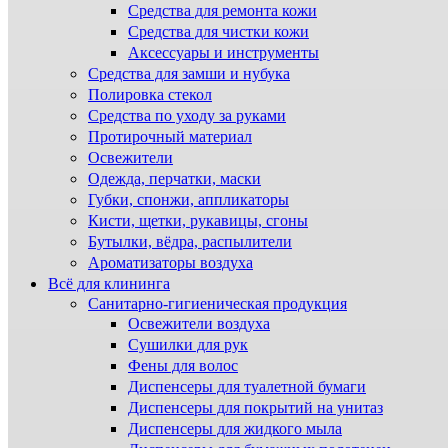
Средства для ремонта кожи
Средства для чистки кожи
Аксессуары и инструменты
Средства для замши и нубука
Полировка стекол
Средства по уходу за руками
Протирочный материал
Освежители
Одежда, перчатки, маски
Губки, спонжи, аппликаторы
Кисти, щетки, рукавицы, сгоны
Бутылки, вёдра, распылители
Ароматизаторы воздуха
Всё для клининга
Санитарно-гигиеническая продукция
Освежители воздуха
Сушилки для рук
Фены для волос
Диспенсеры для туалетной бумаги
Диспенсеры для покрытий на унитаз
Диспенсеры для жидкого мыла