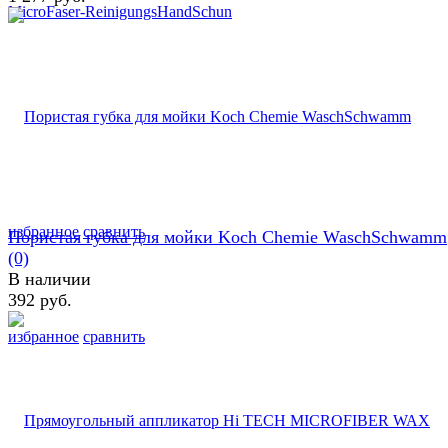
избранное
сравнить
Пористая губка для мойки Koch Chemie WaschSchwamm
(0)
В наличии
392 руб.
избранное
сравнить