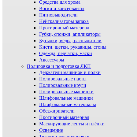
Средства для хрома
Воски и консерванты
Пятновыводители
Нейтрализаторы запаха
Протирочный материал
Губки, спонжи, аппликаторы
Бутылки, вёдра, распылители
Кисти, щетки, рукавицы, сгоны
Одежда, перчатки, маски
Аксессуары
Полировка и подготовка ЛКП
Держатели машинок и полки
Полировальные пасты
Полировальные круги
Полировальные машинки
Шлифовальные машинки
Шлифовальные материалы
Обезжириватели
Протирочный материал
Маскирующие ленты и плёнки
Освещение
Тележки для полировки