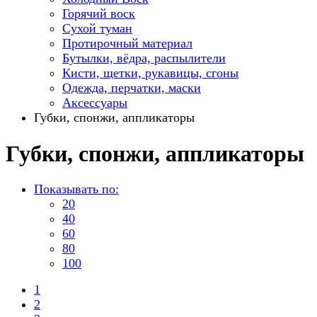
Горячий воск
Сухой туман
Протирочный материал
Бутылки, вёдра, распылители
Кисти, щетки, рукавицы, сгоны
Одежда, перчатки, маски
Аксессуары
Губки, спонжи, аппликаторы
Губки, спонжи, аппликаторы
Показывать по:
20
40
60
80
100
1
2