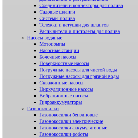
Соединители и коннекторы для полива
Садовые шланги
Системы полива
Тележки и катушки для шлангов
Распылители и пистолеты для полива
Насосы водяные
Мотопомпы
Насосные станции
Бочечные насосы
Поверхностные насосы
Погружные насосы для чистой воды
Погружные насосы для грязной воды
Скважинные насосы
Циркуляционные насосы
Вибрационные насосы
Гидроаккумуляторы
Газонокосилки
Газонокосилки бензиновые
Газонокосилки электрические
Газонокосилки аккумуляторные
Газонокосилки-роботы