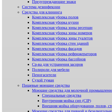
Предупреждающие знаки
Система дезинфекции
Cредства для клининга
Комплексная уборка полов
Комплексная уборка кухни
Комплексная уборка зоны ресепшн
Комплексная уборка зоны номеров
Комплексная уборка зоны туалетов
Комплексная уборка стен зданий
Комплексная уборка фасадов
Комплексная уборка рефрижераторов
Комплексная уборка бассейнов
Ср-ва для устранения засоров
Полироли для мебели
Пеногасители
Сухой туман
Пищевые моющие средства
Моющие средства для молочной промышленн
Специальные средства
Внутренняя мойка сип (CIP)
Внешняя мойка оборудования, полов, ст
Моющие средства для пивной и безалкогольн