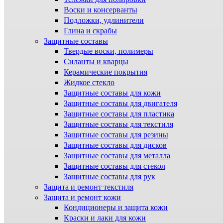
Воски и консерванты
Подложки, удлинители
Глина и скрабы
Защитные составы
Твердые воски, полимеры
Силанты и кварцы
Керамические покрытия
Жидкое стекло
Защитные составы для кожи
Защитные составы для двигателя
Защитные составы для пластика
Защитные составы для текстиля
Защитные составы для резины
Защитные составы для дисков
Защитные составы для металла
Защитные составы для стекол
Защитные составы для рук
Защита и ремонт текстиля
Защита и ремонт кожи
Кондиционеры и защита кожи
Краски и лаки для кожи