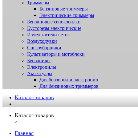
Триммеры
Бензиновые триммеры
Электрические триммеры
Бензиновые сенокосилки
Кусторезы электрические
Измельчители веток
Воздуходувки
Снегоуборщики
Культиваторы и мотоблоки
Бензопилы
Электропилы
Аксессуары
Для бензопил и электропил
Для бензиновых триммеров
Каталог товаров
Каталог товаров
×
Главная