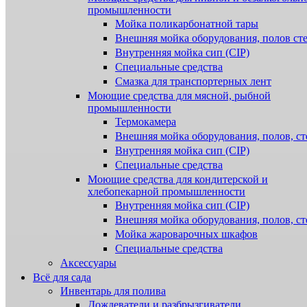
промышленности
Мойка поликарбонатной тары
Внешняя мойка оборудования, полов ст
Внутренняя мойка сип (CIP)
Специальные средства
Смазка для транспортерных лент
Моющие средства для мясной, рыбной
промышленности
Термокамера
Внешняя мойка оборудования, полов, ст
Внутренняя мойка сип (CIP)
Специальные средства
Моющие средства для кондитерской и
хлебопекарной промышленности
Внутренняя мойка сип (CIP)
Внешняя мойка оборудования, полов, ст
Мойка жароварочных шкафов
Специальные средства
Аксессуары
Всё для сада
Инвентарь для полива
Дождеватели и разбрызгиватели