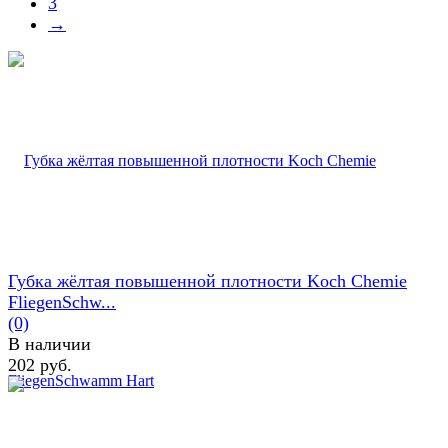
3
→
Губка жёлтая повышенной плотности Koch Chemie
FliegenSchw...
(0)
В наличии
202 руб.