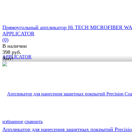
Прямоугольный аппликатор Hi TECH MICROFIBER W
APPLICATOR
(0)
В наличии
398 руб.
Хит!
избранное
сравнить
Аппликатор для нанесения защитных покрытий Precisio