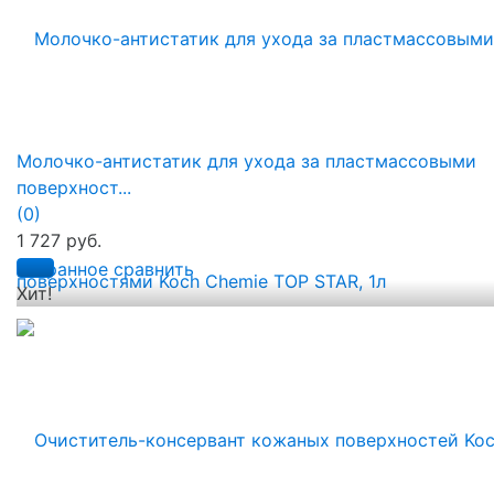
Молочко-антистатик для ухода за пластмассовыми
поверхност...
(0)
1 727 руб.
избранное
сравнить
Хит!