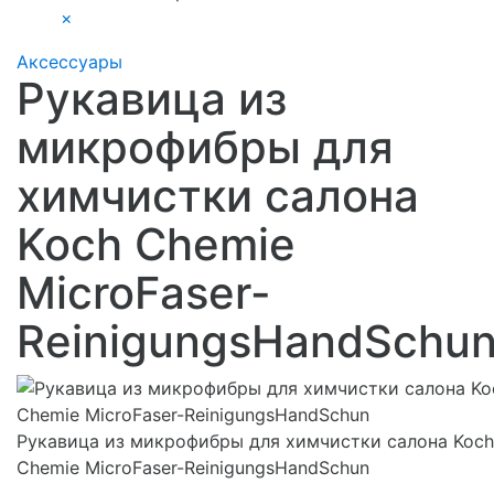
×
Аксессуары
Рукавица из
микрофибры для
химчистки салона
Koch Chemie
MicroFaser-
ReinigungsHandSchu
Рукавица из микрофибры для химчистки салона Koch
Chemie MicroFaser-ReinigungsHandSchun