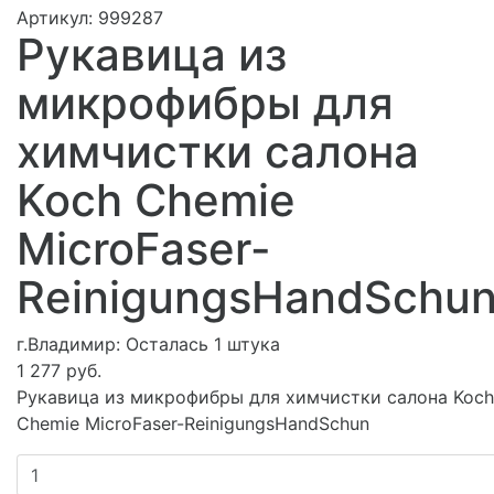
Артикул:
999287
Рукавица из
микрофибры для
химчистки салона
Koch Chemie
MicroFaser-
ReinigungsHandSchu
г.Владимир:
Осталась 1 штука
1 277 руб.
Рукавица из микрофибры для химчистки салона Koch
Chemie MicroFaser-ReinigungsHandSchun