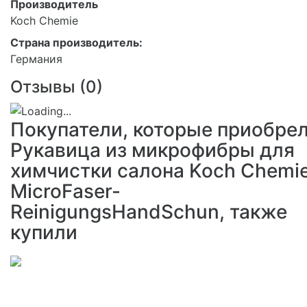
Производитель
Koch Chemie
Страна производитель:
Германия
Отзывы (
0
)
Покупатели, которые приобре
Рукавица из микрофибры для
химчистки салона Koch Chemi
MicroFaser-
ReinigungsHandSchun, также
купили