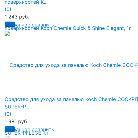
поверхностей K...
(0)
1 243 руб.
избранное
сравнить
Средство для ухода за панелью Koch Chemie COCKPI
SUPER-P...
(0)
1 981 руб.
избранное
сравнить