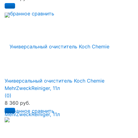
избранное
сравнить
Универсальный очиститель Koch Chemie
MehrZweckReiniger, 11л
(0)
8 360 руб.
избранное
сравнить