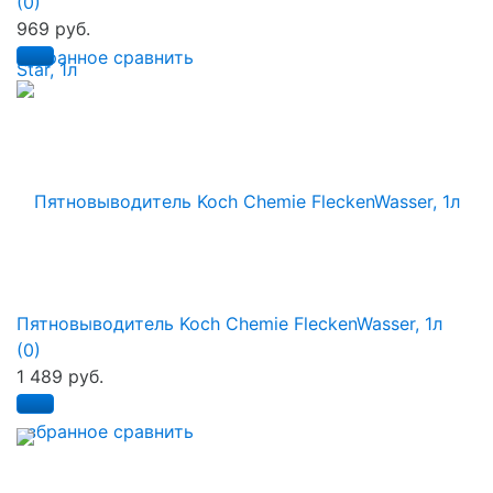
(0)
969 руб.
избранное
сравнить
Пятновыводитель Koch Chemie FleckenWasser, 1л
(0)
1 489 руб.
избранное
сравнить