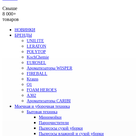
Свыше
8 000+
товаров
НОВИНКИ
БРЕНДЫ
UNILITE
LERATON
POLYTOP
KochChemie
EUROSEL
Ароматизаторы WISPER
FIREBALL
Krauss
Q1
FOAM HEROES
A302
Ароматизаторы CARIBI
Моечная и уборочная техника
Бытовая техника
Минимойки
Пароочистители
Пылесосы сухой уборки
Пылесосы влажной и сухой уборки