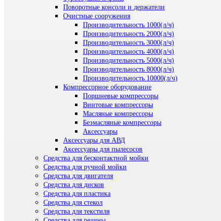
Поворотные консоли и держатели
Очистные сооружения
Производительность 1000(л/ч)
Производительность 2000(л/ч)
Производительность 3000(л/ч)
Производительность 4000(л/ч)
Производительность 5000(л/ч)
Производительность 8000(л/ч)
Производительность 10000(л/ч)
Компрессорное оборудование
Поршневые компрессоры
Винтовые компрессоры
Масляные компрессоры
Безмасляные компрессоры
Аксессуары
Аксессуары для АВД
Аксессуары для пылесосов
Средства для бесконтактной мойки
Средства для ручной мойки
Средства для двигателя
Средства для дисков
Средства для пластика
Средства для стекол
Средства для текстиля
Средства для резины