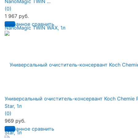
NanoMagic TWIN ...
(0)
1 967 руб.
избранное
сравнить
Универсальный очиститель-консервант Koch Chemie 
Star, 1л
(0)
969 руб.
избранное
сравнить