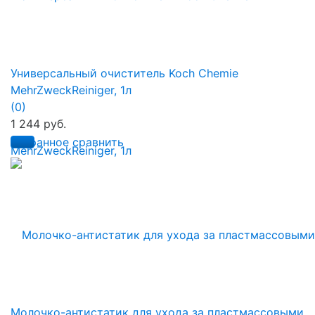
Универсальный очиститель Koch Chemie
MehrZweckReiniger, 1л
(0)
1 244 руб.
избранное
сравнить
Молочко-антистатик для ухода за пластмассовыми