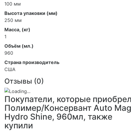
100 мм
Высота упаковки (мм)
250 мм
Масса, (кг)
1
Объём (мл.)
960
Страна производитель
США
Отзывы (
0
)
Покупатели, которые приобре
Полимер/Консервант Auto Mag
Hydro Shine, 960мл, также
купили