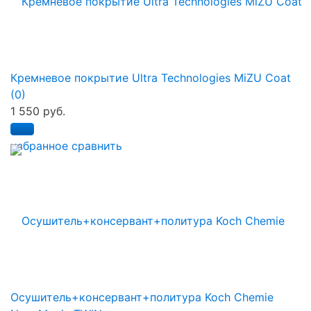
Кремневое покрытие Ultra Technologies MiZU Coat
(0)
1 550 руб.
избранное
сравнить
Осушитель+консервант+политура Koch Chemie