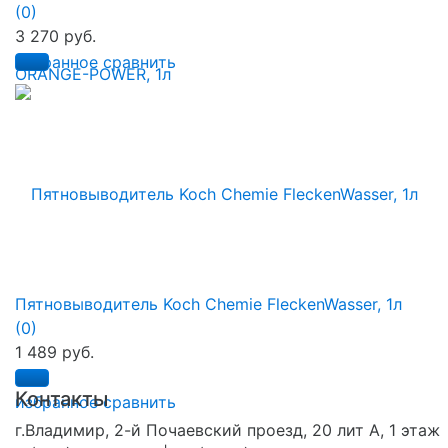
(0)
3 270 руб.
избранное
сравнить
Пятновыводитель Koch Chemie FleckenWasser, 1л
(0)
1 489 руб.
Контакты
избранное
сравнить
г.Владимир, 2-й Почаевский проезд, 20 лит А, 1 этаж