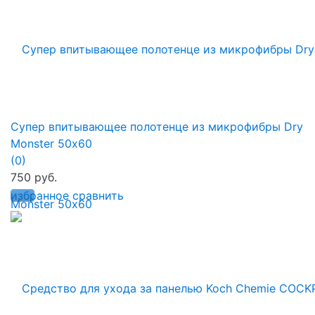
Супер впитывающее полотенце из микрофибры Dry
Monster 50х60
(0)
750 руб.
избранное
сравнить