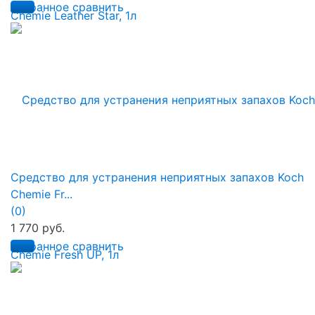
избранное
сравнить
Средство для устранения неприятных запахов Koch
Chemie Fr...
(0)
1 770 руб.
избранное
сравнить