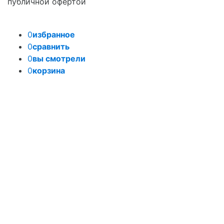
публичной офертой
0
избранное
0
сравнить
0
вы смотрели
0
корзина