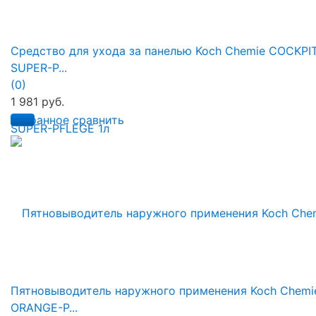
Средство для ухода за панелью Koch Chemie COCKPI
SUPER-P...
(0)
1 981 руб.
избранное
сравнить
Пятновыводитель наружного применения Koch Chemi
ORANGE-P...