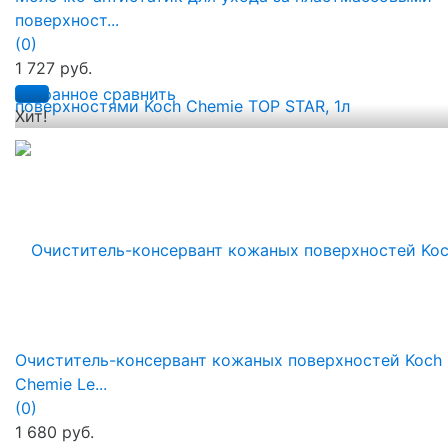
поверхност...
(0)
1 727 руб.
избранное
сравнить
Хит!
Очиститель-консервант кожаных поверхностей Koch
Chemie Le...
(0)
1 680 руб.