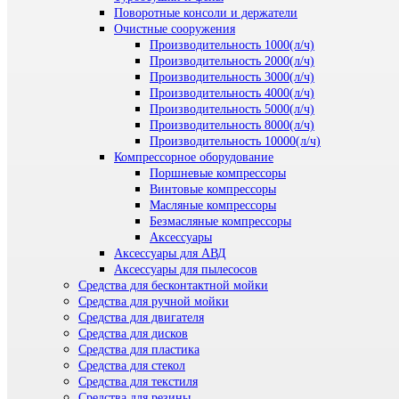
Поворотные консоли и держатели
Очистные сооружения
Производительность 1000(л/ч)
Производительность 2000(л/ч)
Производительность 3000(л/ч)
Производительность 4000(л/ч)
Производительность 5000(л/ч)
Производительность 8000(л/ч)
Производительность 10000(л/ч)
Компрессорное оборудование
Поршневые компрессоры
Винтовые компрессоры
Масляные компрессоры
Безмасляные компрессоры
Аксессуары
Аксессуары для АВД
Аксессуары для пылесосов
Средства для бесконтактной мойки
Средства для ручной мойки
Средства для двигателя
Средства для дисков
Средства для пластика
Средства для стекол
Средства для текстиля
Средства для резины