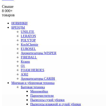
Свыше
8 000+
товаров
НОВИНКИ
БРЕНДЫ
UNILITE
LERATON
POLYTOP
KochChemie
EUROSEL
Ароматизаторы WISPER
FIREBALL
Krauss
Q1
FOAM HEROES
A302
Ароматизаторы CARIBI
Моечная и уборочная техника
Бытовая техника
Минимойки
Пароочистители
Пылесосы сухой уборки
Пылесосы влажной и сухой уборки