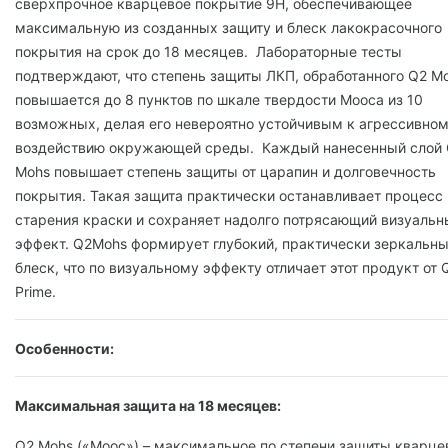
сверхпрочное кварцевое покрытие 9H, ‎обеспечивающее
максимальную из ‎созданных ‎защиту и блеск лакокрасочного
покрытия на срок ‎до 18 месяцев. ‎ Лабораторные тесты
подтверждают, что степень защиты ЛКП, обработанного Q2 M
повышается ‎до 8 пунктов по шкале твердости Мооса из 10
возможных, делая его невероятно устойчивым к ‎агрессивно
воздействию окружающей среды. ‎ Каждый нанесенный слой
Mohs повышает степень защиты от царапин и долговечность
‎покрытия. Такая защита практически останавливает процесс
старения краски и сохраняет надолго ‎потрясающий визуальн
эффект.‎ Q2Mohs формирует глубокий, практически зеркальн
блеск, что по визуальному эффекту ‎отличает этот продукт от 
Prime. ‎
Особенности:
Максимальная защита на 18 месяцев:
Q2 Mohs («Моос») – максимальное по степени защиты кварце