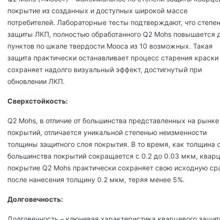
покрытие из созданных и ‎доступных широкой массе
потребителей. Лабораторные тесты подтверждают, что степе
защиты ‎ЛКП, полностью обработанного Q2 Mohs повышается 
пунктов по шкале твердости Мооса из ‎‎10 возможных. Такая
защита практически останавливает процесс старения краски
сохраняет ‎надолго визуальный эффект, достигнутый при
обновлении ЛКП. ‎
Сверхстойкость:
Q2 Mohs, в отличие от большинства представленных на рынке
покрытий‎, отличается уникальной степенью неизменности
толщины защитного слоя покрытия. В то ‎время, как толщина 
большинства покрытий сокращается с 0.2 до 0.03 мкм, квар
‎покрытие Q2 Mohs практически сохраняет свою исходную ср
после нанесения толщину 0.2 мкм, теряя менее 5%.‎
Долговечность:
Долговечность – ключевая характеристика кварцевого защит