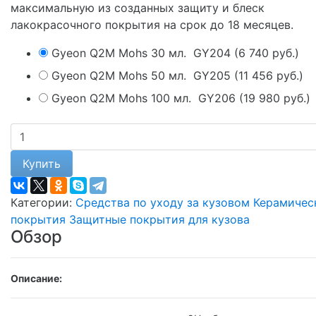
максимальную из ‎созданных ‎защиту и блеск
лакокрасочного покрытия на срок ‎до 18 месяцев.
Gyeon Q2M Mohs 30 мл.
GY204
(
6 740 руб.
)
Gyeon Q2M Mohs 50 мл.
GY205
(
11 456 руб.
)
Gyeon Q2M Mohs 100 мл.
GY206
(
19 980 руб.
)
Купить
Категории:
Средства по уходу за кузовом
Керамичес
покрытия
Защитные покрытия для кузова
Обзор
Описание: