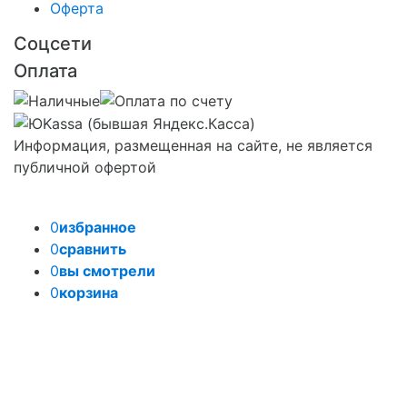
Оферта
Соцсети
Оплата
Информация, размещенная на сайте, не является
публичной офертой
0
избранное
0
сравнить
0
вы смотрели
0
корзина