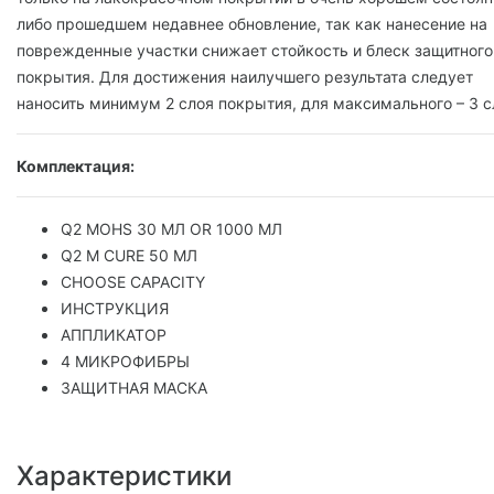
либо прошедшем недавнее обновление, так как нанесение на
поврежденные участки ‎снижает стойкость и блеск защитного
покрытия. Для достижения наилучшего результата следует
‎наносить минимум 2 слоя покрытия, для максимального – 3 сл
Комплектация:
Q
2
MOHS 30 МЛ OR 1000 МЛ
Q
2
M CURE 50 МЛ
CHOOSE CAPACITY
ИНСТРУКЦИЯ
АППЛИКАТОР
4 МИКРОФИБРЫ
ЗАЩИТНАЯ МАСКА
Характеристики