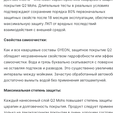
покрытия Q2 Mohs. Длительные тесты в реальных условиях
подтверждают сохранение порядка 80% первоначальных
защитных ‎свойств после 18 месяцев эксплуатации, ‎обеспечи
максимальную защиту ЛКП от вредных последствий
взаимодействия с внешней ‎средой. ‎
Свойства самоочистки:
Как и все кварцевые составы GYEON, защитное покрытие Q2
обладает несравненным свойством гидрофобности или эффе
самоочистки. Вода и грязь буквально ‎скатываются с поверхн
не оставляя подтеков и разводов. Это существенно увеличив
‎интервалы между мойками. ‎Зачастую обработанный автомоб
достаточно вымыть водой без применения автошампуней. ‎
Максимальная степень защиты:
Каждый нанесенный слой Q2 Mohs повышает степень защиты 
царапин и долговечность ‎покрытия. Продукт следует примен
только на лакокрасочном покрытии в очень хорошем ‎состоян