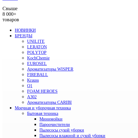
Свыше
8 000+
товаров
НОВИНКИ
БРЕНДЫ
UNILITE
LERATON
POLYTOP
KochChemie
EUROSEL
Ароматизаторы WISPER
FIREBALL
Krauss
Q1
FOAM HEROES
A302
Ароматизаторы CARIBI
Моечная и уборочная техника
Бытовая техника
Минимойки
Пароочистители
Пылесосы сухой уборки
Пылесосы влажной и сухой уборки