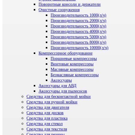
Поворотные консоли и держатели
Очистные сооружения
Производительность 1000(л/ч)
Производительность 2000(л/ч)
Производительность 3000(л/ч)
Производительность 4000(л/ч)
Производительность 5000(л/ч)
Производительность 8000(л/ч)
Производительность 10000(л/ч)
Компрессорное оборудование
Поршневые компрессоры
Винтовые компрессоры
Масляные компрессоры
Безмасляные компрессоры
Аксессуары
Аксессуары для АВД
Аксессуары для пылесосов
Средства для бесконтактной мойки
Средства для ручной мойки
Средства для двигателя
Средства для дисков
Средства для пластика
Средства для стекол
Средства для текстиля
Средства для резины