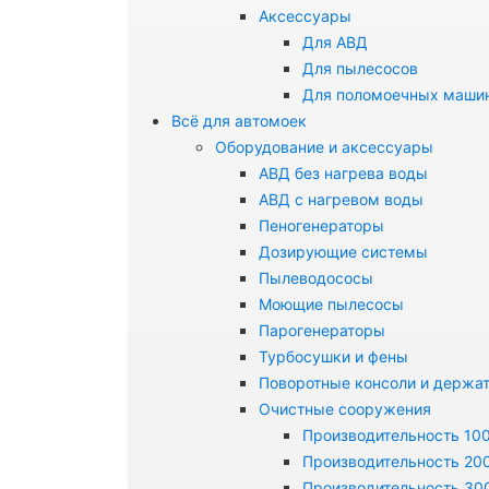
Аксессуары
Для АВД
Для пылесосов
Для поломоечных маши
Всё для автомоек
Оборудование и аксессуары
АВД без нагрева воды
АВД с нагревом воды
Пеногенераторы
Дозирующие системы
Пылеводососы
Моющие пылесосы
Парогенераторы
Турбосушки и фены
Поворотные консоли и держа
Очистные сооружения
Производительность 100
Производительность 200
Производительность 300