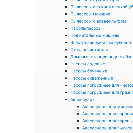
Пылесосы влажной и сухой у
Пылесосы моющие
Пылесосы с аквафильтром
Паропылесосы
Подметальные машины
Электровеники и пылеуловите
Стеклоочистители
Домовые станции водоснабж
Насосы садовые
Насосы бочечные
Насосы скваженные
Насосы погружные для чисто
Насосы погружные для грязн
Аксессуары
Аксессуары для миним
Аксессуары для парооч
Аксессуары для паропы
Аксессуары для пылесо