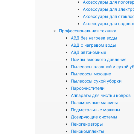
Аксессуары для полоте
Аксессуары для электр
Аксессуары для стекло
Аксессуары для садово
Профессиональная техника
АВД без нагрева воды
АВД с нагревом воды
АВД автономные
Помпы высокого давления
Пылесосы влажной и сухой у
Пылесосы моющие
Пылесосы сухой уборки
Пароочистители
Аппараты для чистки ковров
Поломоечные машины
Подметальные машины
Дозирующие системы
Пеногенраторы
Пенокомплекты