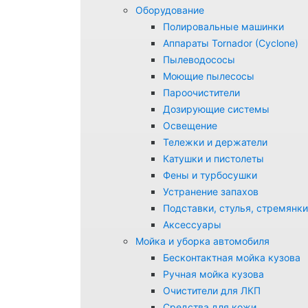
Оборудование
Полировальные машинки
Аппараты Tornador (Cyclone)
Пылеводососы
Моющие пылесосы
Пароочистители
Дозирующие системы
Освещение
Тележки и держатели
Катушки и пистолеты
Фены и турбосушки
Устранение запахов
Подставки, стулья, стремянки
Аксессуары
Мойка и уборка автомобиля
Бесконтактная мойка кузова
Ручная мойка кузова
Очистители для ЛКП
Средства для кожи