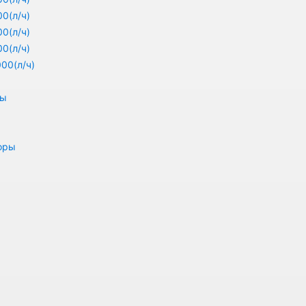
0(л/ч)
0(л/ч)
0(л/ч)
00(л/ч)
ры
оры