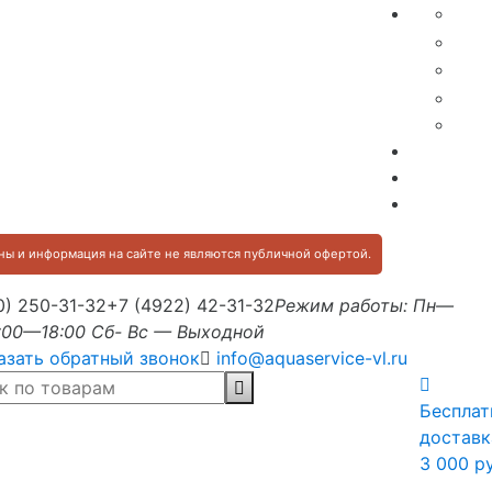
ы и информация на сайте не являются публичной офертой.
0) 250-31-32
+7 (4922) 42-31-32
Режим работы: Пн—
:00—18:00 Сб- Вс — Выходной
азать обратный звонок
info@aquaservice-vl.ru
Бесплат
доставк
3 000 р