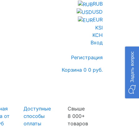
RUB
USD
EUR
KSI
KCH
Вход
Задать вопрос
Регистрация
Корзина
0
0 руб.
ная
Доступные
Свыше
а от
способы
8 000+
уб
оплаты
товаров