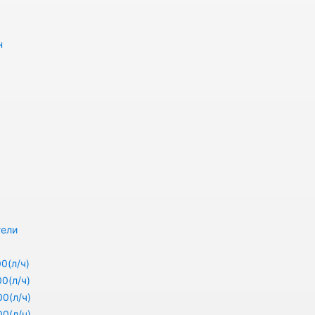
н
тели
0(л/ч)
0(л/ч)
0(л/ч)
0(л/ч)