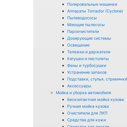
Полировальные машинки
Аппараты Tornador (Cyclone)
Пылеводососы
Моющие пылесосы
Пароочистители
Дозирующие системы
Освещение
Тележки и держатели
Катушки и пистолеты
Фены и турбосушки
Устранение запахов
Подставки, стулья, стремянки
Аксессуары
Мойка и уборка автомобиля
Бесконтактная мойка кузова
Ручная мойка кузова
Очистители для ЛКП
Средства для кожи
Средства для дисков