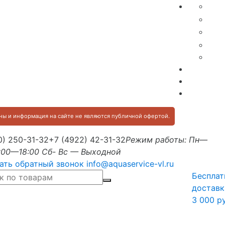
ы и информация на сайте не являются публичной офертой.
0) 250-31-32
+7 (4922) 42-31-32
Режим работы: Пн—
:00—18:00 Сб- Вс — Выходной
ать обратный звонок
info@aquaservice-vl.ru
Бесплат
доставк
3 000 р