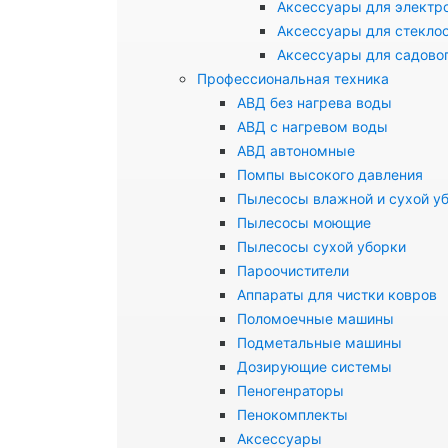
Аксессуары для электр
Аксессуары для стекло
Аксессуары для садово
Профессиональная техника
АВД без нагрева воды
АВД с нагревом воды
АВД автономные
Помпы высокого давления
Пылесосы влажной и сухой у
Пылесосы моющие
Пылесосы сухой уборки
Пароочистители
Аппараты для чистки ковров
Поломоечные машины
Подметальные машины
Дозирующие системы
Пеногенраторы
Пенокомплекты
Аксессуары