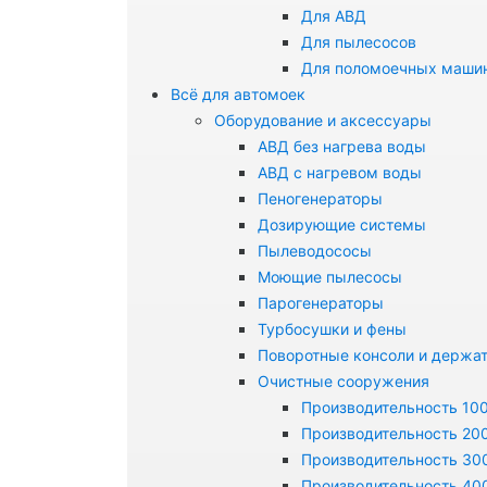
Для АВД
Для пылесосов
Для поломоечных маши
Всё для автомоек
Оборудование и аксессуары
АВД без нагрева воды
АВД с нагревом воды
Пеногенераторы
Дозирующие системы
Пылеводососы
Моющие пылесосы
Парогенераторы
Турбосушки и фены
Поворотные консоли и держа
Очистные сооружения
Производительность 100
Производительность 200
Производительность 300
Производительность 400