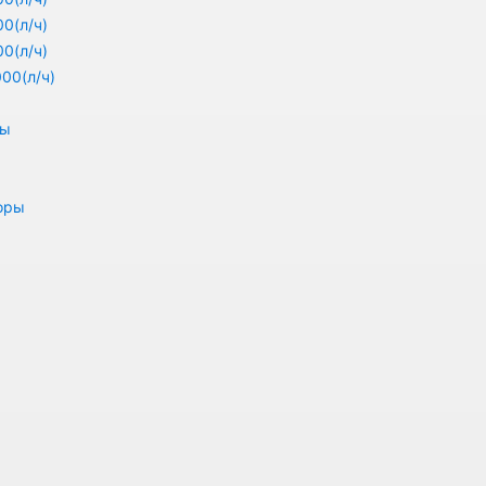
0(л/ч)
0(л/ч)
00(л/ч)
ры
оры