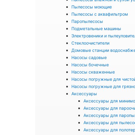
Пылесосы моющие
Пылесосы с аквафильтром
Паропылесосы
Подметальные машины
Электровеники и пылеуловите
Стеклоочистители
Домовые станции водоснабж
Насосы садовые
Насосы бочечные
Насосы скваженные
Насосы погружные для чисто
Насосы погружные для грязн
Аксессуары
Аксессуары для миним
Аксессуары для парооч
Аксессуары для паропы
Аксессуары для пылесо
Аксессуары для полоте