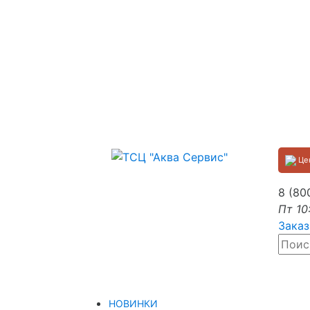
Цен
8 (80
Пт 10
Заказ
НОВИНКИ