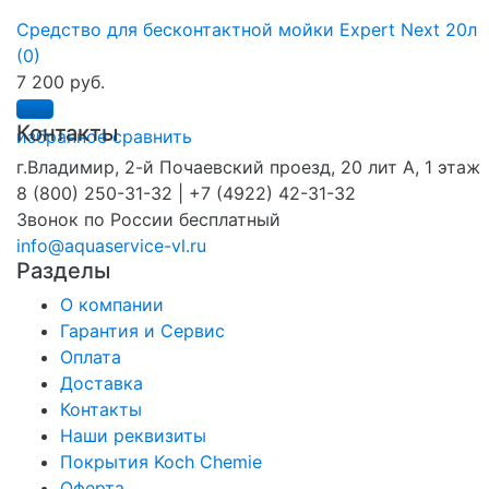
Средство для бесконтактной мойки Expert Next 20л
(0)
7 200 руб.
Контакты
избранное
сравнить
г.Владимир, 2-й Почаевский проезд, 20 лит А, 1 этаж
8 (800) 250-31-32 | +7 (4922) 42-31-32
Звонок по России бесплатный
info@aquaservice-vl.ru
Разделы
О компании
Гарантия и Сервис
Оплата
Доставка
Контакты
Наши реквизиты
Покрытия Koch Chemie
Оферта