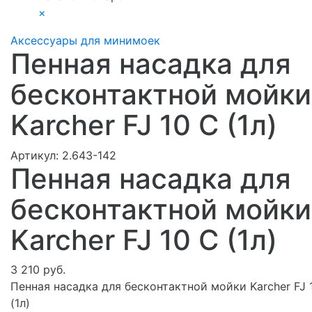
×
Аксессуары для минимоек
Пенная насадка для
бесконтактной мойки
Karcher FJ 10 C (1л)
Артикул:
2.643-142
Пенная насадка для
бесконтактной мойки
Karcher FJ 10 C (1л)
3 210 руб.
Пенная насадка для бесконтактной мойки Karcher FJ 
(1л)