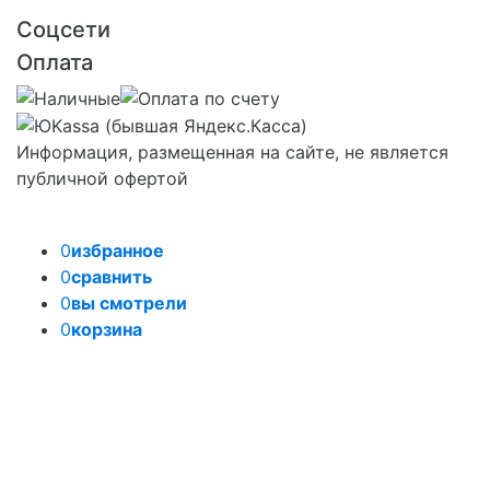
Соцсети
Оплата
Информация, размещенная на сайте, не является
публичной офертой
0
избранное
0
сравнить
0
вы смотрели
0
корзина