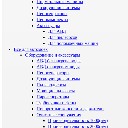
Подметальные машины
Дозирующие системы
Пеногенраторы
Пенокомплекты
Аксессуары
Для АВД
Для пылесосов
Для поломоечных машин
Всё для автомоек
Оборудование и аксессуары
АВД без нагрева воды
АВД с нагревом воды
Пеногенераторы
Дозирующие системы
Пылеводососы
Моющие пылесосы
Парогенераторы
Турбосушки и фены
Поворотные консоли и держатели
Очистные сооружения
Производительность 1000(л/ч)
Производительность 2000(л/ч)