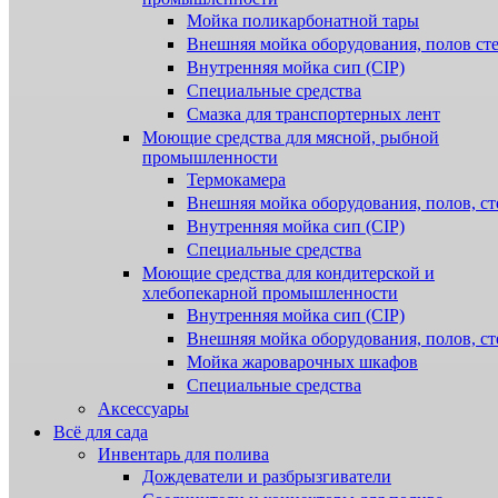
Мойка поликарбонатной тары
Внешняя мойка оборудования, полов ст
Внутренняя мойка сип (CIP)
Специальные средства
Смазка для транспортерных лент
Моющие средства для мясной, рыбной
промышленности
Термокамера
Внешняя мойка оборудования, полов, ст
Внутренняя мойка сип (CIP)
Специальные средства
Моющие средства для кондитерской и
хлебопекарной промышленности
Внутренняя мойка сип (CIP)
Внешняя мойка оборудования, полов, ст
Мойка жароварочных шкафов
Специальные средства
Аксессуары
Всё для сада
Инвентарь для полива
Дождеватели и разбрызгиватели