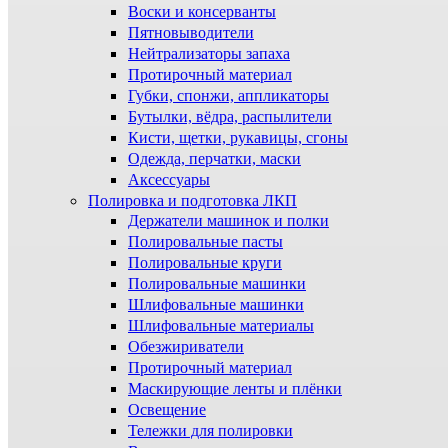
Воски и консерванты
Пятновыводители
Нейтрализаторы запаха
Протирочный материал
Губки, спонжи, аппликаторы
Бутылки, вёдра, распылители
Кисти, щетки, рукавицы, сгоны
Одежда, перчатки, маски
Аксессуары
Полировка и подготовка ЛКП
Держатели машинок и полки
Полировальные пасты
Полировальные круги
Полировальные машинки
Шлифовальные машинки
Шлифовальные материалы
Обезжириватели
Протирочный материал
Маскирующие ленты и плёнки
Освещение
Тележки для полировки