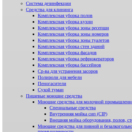
Система дезинфекции
Cредства для клининга
Комплексная уборка полов
Комплексная уборка кухни
Комплексная уборка зоны ресепшн
Комплексная уборка зоны номеров
Комплексная уборка зоны туалетов
Комплексная уборка стен зданий
Комплексная уборка фасадов
Комплексная уборка рефрижераторов
Комплексная уборка бассейнов
Ср-ва для устранения засоров
Полироли для мебели
Пеногасители
Сухой туман
Пищевые моющие средства
Моющие средства для молочной промышленн
Специальные средства
Внутренняя мойка сип (CIP)
Внешняя мойка оборудования, полов, ст
Моющие средства для пивной и безалкогольн
промышленности