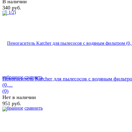
В наличии
340 руб.
избранное
сравнить
Пеногаситель Karcher для пылесосов с водяным фильтр
(0,...
(0)
Нет в наличии
951 руб.
избранное
сравнить