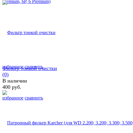
избранное
сравнить
Фильтр тонкой очистки
(0)
В наличии
400 руб.
избранное
сравнить