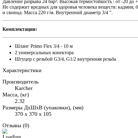
Давление разрыва 24 бар³. Высокая термостойкость : от -20 до +
Не содержит вредных для здоровья человека веществ: кадмия, 
и свинца. Масса 220 г/м. Внутренний диаметр 3/4 ".
Комплектация:
Шланг Primo Flex 3/4 - 10 м
2 универсальных конектора
Штуцер с резьбой G3/4, G1/2 внутренняя резьба
Характеристики
Производитель
Karcher
Масса, (кг)
2.32
Размеры ДхШхВ (упаковки), (мм)
370 x 370 x 105
Отзывы (
0
)