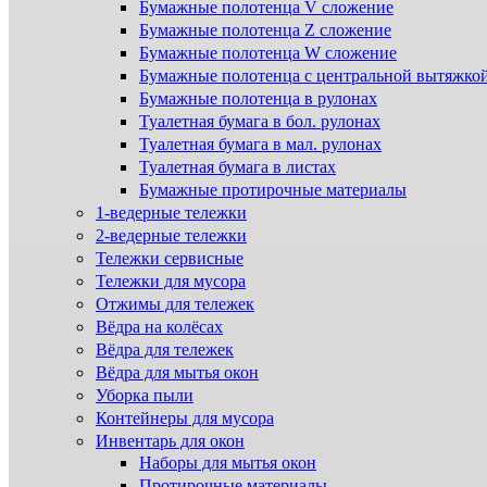
Бумажные полотенца V сложение
Бумажные полотенца Z сложение
Бумажные полотенца W сложение
Бумажные полотенца с центральной вытяжко
Бумажные полотенца в рулонах
Туалетная бумага в бол. рулонах
Туалетная бумага в мал. рулонах
Туалетная бумага в листах
Бумажные протирочные материалы
1-ведерные тележки
2-ведерные тележки
Тележки сервисные
Тележки для мусора
Отжимы для тележек
Вёдра на колёсах
Вёдра для тележек
Вёдра для мытья окон
Уборка пыли
Контейнеры для мусора
Инвентарь для окон
Наборы для мытья окон
Протирочные материалы