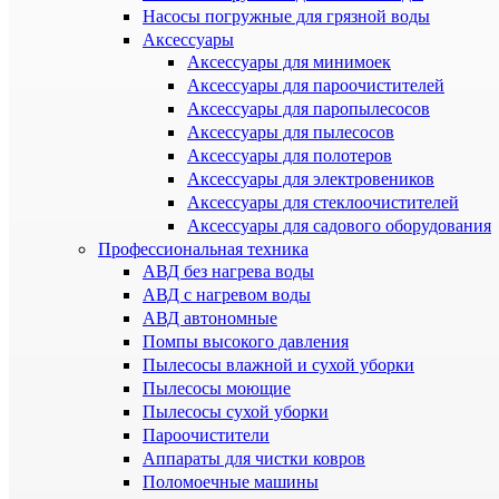
Насосы погружные для грязной воды
Аксессуары
Аксессуары для минимоек
Аксессуары для пароочистителей
Аксессуары для паропылесосов
Аксессуары для пылесосов
Аксессуары для полотеров
Аксессуары для электровеников
Аксессуары для стеклоочистителей
Аксессуары для садового оборудования
Профессиональная техника
АВД без нагрева воды
АВД с нагревом воды
АВД автономные
Помпы высокого давления
Пылесосы влажной и сухой уборки
Пылесосы моющие
Пылесосы сухой уборки
Пароочистители
Аппараты для чистки ковров
Поломоечные машины