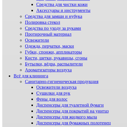
Средства для чистки кожи
Аксессуары и инструменты
Средства для замши и нубука
Полировка стекол
Средства по уходу за руками
Протирочный материал
Освежители
Одежда, перчатки, маски
Губки, спонжи, аппликаторы
Кисти, щетки, рукавицы, сгоны
Бутылки, вёдра, распылители
Ароматизаторы воздуха
Всё для клининга
Санитарно-гигиеническая продукция
Освежители воздуха
Сушилки для рук
Фены для волос
Диспенсеры для туалетной бумаги
Диспенсеры для покрытий на унитаз
Диспенсеры для жидкого мыла
Диспенсеры для бумажных полотенец