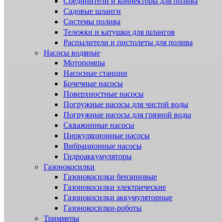
Соединители и коннекторы для полива
Садовые шланги
Системы полива
Тележки и катушки для шлангов
Распылители и пистолеты для полива
Насосы водяные
Мотопомпы
Насосные станции
Бочечные насосы
Поверхностные насосы
Погружные насосы для чистой воды
Погружные насосы для грязной воды
Скважинные насосы
Циркуляционные насосы
Вибрационные насосы
Гидроаккумуляторы
Газонокосилки
Газонокосилки бензиновые
Газонокосилки электрические
Газонокосилки аккумуляторные
Газонокосилки-роботы
Триммеры