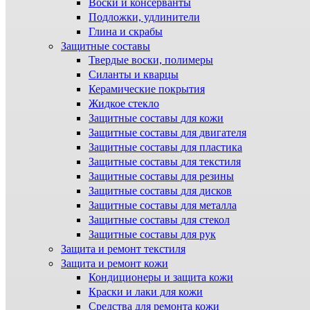
Воски и консерванты
Подложки, удлинители
Глина и скрабы
Защитные составы
Твердые воски, полимеры
Силанты и кварцы
Керамические покрытия
Жидкое стекло
Защитные составы для кожи
Защитные составы для двигателя
Защитные составы для пластика
Защитные составы для текстиля
Защитные составы для резины
Защитные составы для дисков
Защитные составы для металла
Защитные составы для стекол
Защитные составы для рук
Защита и ремонт текстиля
Защита и ремонт кожи
Кондиционеры и защита кожи
Краски и лаки для кожи
Средства для ремонта кожи